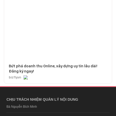
Bứt phá doanh thu Online, xây dựng uy tín lâu dài!
Đăng ký ngay!
bizfly.vn
CHỊU TRÁCH NHIỆM QUẢN LÝ NỘI DUNG
Bà Nguyễn Bích Minh