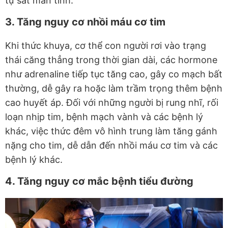
tự sát mãn tính.
3. Tăng nguy cơ nhồi máu cơ tim
Khi thức khuya, cơ thể con người rơi vào trạng
thái căng thẳng trong thời gian dài, các hormone
như adrenaline tiếp tục tăng cao, gây co mạch bất
thường, dễ gây ra hoặc làm trầm trọng thêm bệnh
cao huyết áp. Đối với những người bị rung nhĩ, rối
loạn nhịp tim, bệnh mạch vành và các bệnh lý
khác, việc thức đêm vô hình trung làm tăng gánh
nặng cho tim, dễ dẫn đến nhồi máu cơ tim và các
bệnh lý khác.
4. Tăng nguy cơ mắc bệnh tiểu đường