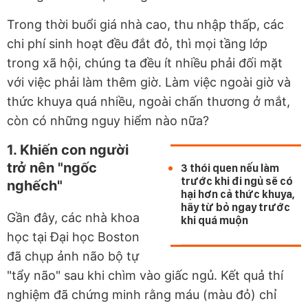
Trong thời buổi giá nhà cao, thu nhập thấp, các
chi phí sinh hoạt đều đắt đỏ, thì mọi tầng lớp
trong xã hội, chúng ta đều ít nhiều phải đối mặt
với việc phải làm thêm giờ. Làm việc ngoài giờ và
thức khuya quá nhiều, ngoài chấn thương ở mắt,
còn có những nguy hiểm nào nữa?
1. Khiến con người
trở nên "ngốc
3 thói quen nếu làm
trước khi đi ngủ sẽ có
nghếch"
hại hơn cả thức khuya,
hãy từ bỏ ngay trước
Gần đây, các nhà khoa
khi quá muộn
học tại Đại học Boston
đã chụp ảnh não bộ tự
"tẩy não" sau khi chìm vào giấc ngủ. Kết quả thí
nghiệm đã chứng minh rằng máu (màu đỏ) chỉ