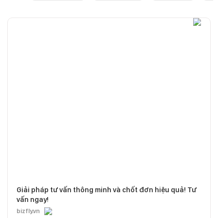
Giải pháp tư vấn thông minh và chốt đơn hiệu quả! Tư
vấn ngay!
bizfly.vn