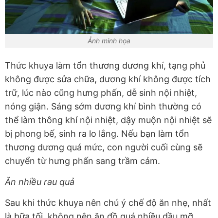
Ảnh minh họa
Thức khuya làm tổn thương dương khí, tạng phủ
không được sửa chữa, dương khí không được tích
trữ, lúc nào cũng hưng phấn, dễ sinh nội nhiệt,
nóng giận. Sáng sớm dương khí bình thường có
thể làm thông khí nội nhiệt, dậy muộn nội nhiệt sẽ
bị phong bế, sinh ra lo lắng. Nếu bạn làm tổn
thương dương quá mức, con người cuối cùng sẽ
chuyển từ hưng phấn sang trầm cảm.
Ăn nhiều rau quả
Sau khi thức khuya nên chú ý chế độ ăn nhẹ, nhất
là bữa tối, không nên ăn đồ quá nhiều dầu mỡ,