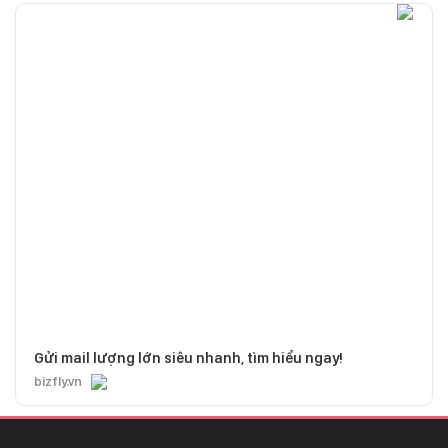
Gửi mail lượng lớn siêu nhanh, tìm hiểu ngay!
bizfly.vn