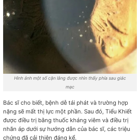
Hình ảnh một số cặn lắng được nhìn thấy phía sau giác
mạc
Bác sĩ cho biết, bệnh dễ tái phát và trường hợp
nặng sẽ mất thị lực một phần. Sau đó, Tiểu Khiết
được điều trị bằng thuốc kháng viêm và điều trị
nhãn áp dưới sự hướng dẫn của bác sĩ, các triệu
chứng đã cải thiện đáng kể.