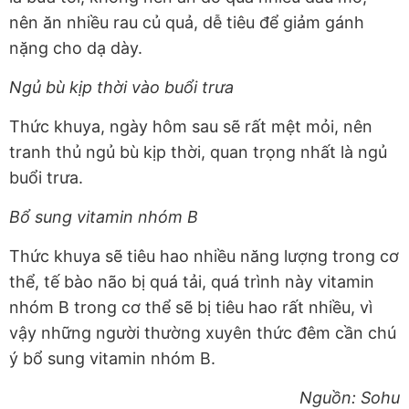
nên ăn nhiều rau củ quả, dễ tiêu để giảm gánh
nặng cho dạ dày.
Ngủ bù kịp thời vào buổi trưa
Thức khuya, ngày hôm sau sẽ rất mệt mỏi, nên
tranh thủ ngủ bù kịp thời, quan trọng nhất là ngủ
buổi trưa.
Bổ sung vitamin nhóm B
Thức khuya sẽ tiêu hao nhiều năng lượng trong cơ
thể, tế bào não bị quá tải, quá trình này vitamin
nhóm B trong cơ thể sẽ bị tiêu hao rất nhiều, vì
vậy những người thường xuyên thức đêm cần chú
ý bổ sung vitamin nhóm B.
Nguồn: Sohu