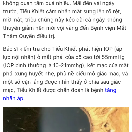
không quan tâm quá nhiều. Mãi đến vài ngày
trước, Tiểu Khiết cảm nhận mắt sưng lên rõ rệt,
mờ mắt, triệu chứng này kéo dài cả ngày không
thuyên giảm nên mới vội vàng đến Bệnh viện Mắt
Thâm Quyến điều trị.
Bác sĩ kiểm tra cho Tiểu Khiết phát hiện IOP (áp
lực nội nhãn) ở mắt phải của cô cao tới 55mmHg
(IOP bình thường là 10-21mmhg), kết mạc của mắt
phải xung huyết nhẹ, phù nề biểu mô giác mạc, và
một số cặn lắng được nhìn thấy ở phía sau giác
mạc, Tiểu Khiết được chẩn đoán là bệnh
tăng
nhãn áp
.