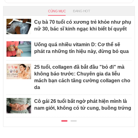
CÙNG MỤC
ĐANG HOT
Cụ bà 70 tuổi có xương trẻ khỏe như phụ
nữ 30, bác sĩ kinh ngạc khi biết bí quyết
Uống quá nhiều vitamin D: Cơ thể sẽ
phát ra những tín hiệu này, đừng bỏ qua
25 tuổi, collagen đã bắt đầu "bỏ đi" mà
không báo trước: Chuyên gia da liễu
mách bạn cách tăng cường collagen cho
da
Cô gái 26 tuổi bất ngờ phát hiện mình là
nam giới, không có tử cung, buồng trứng