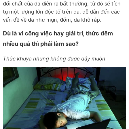
đổi chất của da diễn ra bất thường, từ đó sẽ tích
tụ một lượng lớn độc tố trên da, dễ dẫn đến các
vấn đề về da như mụn, đốm, da khô ráp.
Dù là vì công việc hay giải trí, thức đêm
nhiều quá thì phải làm sao?
Thức khuya nhưng không được dậy muộn