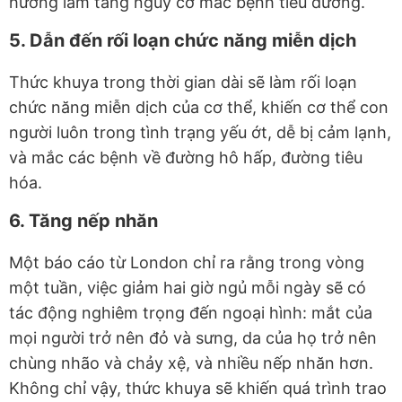
hướng làm tăng nguy cơ mắc bệnh tiểu đường.
5. Dẫn đến rối loạn chức năng miễn dịch
Thức khuya trong thời gian dài sẽ làm rối loạn
chức năng miễn dịch của cơ thể, khiến cơ thể con
người luôn trong tình trạng yếu ớt, dễ bị cảm lạnh,
và mắc các bệnh về đường hô hấp, đường tiêu
hóa.
6. Tăng nếp nhăn
Một báo cáo từ London chỉ ra rằng trong vòng
một tuần, việc giảm hai giờ ngủ mỗi ngày sẽ có
tác động nghiêm trọng đến ngoại hình: mắt của
mọi người trở nên đỏ và sưng, da của họ trở nên
chùng nhão và chảy xệ, và nhiều nếp nhăn hơn.
Không chỉ vậy, thức khuya sẽ khiến quá trình trao