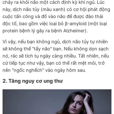
chảy ra khỏi não một cách định kỳ khi ngủ. Lúc
này, dịch não tủy (màu xanh) có cơ hội phát động
cuộc tấn công và đổ vào não để được đào thải
độc tố, bao gồm việc loại bỏ β-amyloid (một loại
protein bệnh lý gây ra bệnh Alzheimer).
Vì vậy, nếu bạn không ngủ, dịch não tủy tự nhiên
sẽ không thể "tẩy não" bạn. Nếu không dọn sạch
nó, rác sẽ tích tụ ngày càng nhiều. Tất nhiên, nếu
cứ tiếp tục như vậy, bạn có thể rất mệt mỏi, trở
nên "ngốc nghếch" vào ngày hôm sau.
2. Tăng nguy cơ ung thư