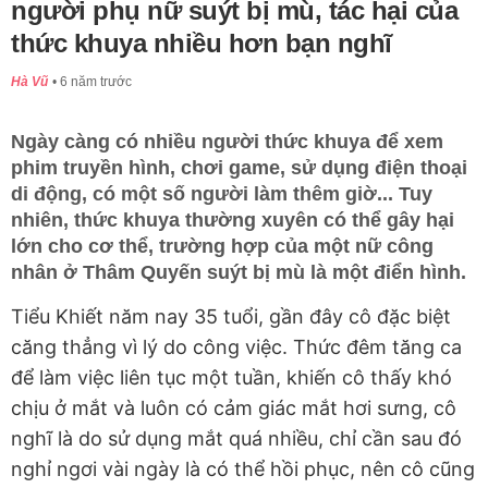
người phụ nữ suýt bị mù, tác hại của
thức khuya nhiều hơn bạn nghĩ
Hà Vũ
6 năm trước
Ngày càng có nhiều người thức khuya để xem
phim truyền hình, chơi game, sử dụng điện thoại
di động, có một số người làm thêm giờ... Tuy
nhiên, thức khuya thường xuyên có thể gây hại
lớn cho cơ thể, trường hợp của một nữ công
nhân ở Thâm Quyến suýt bị mù là một điển hình.
Tiểu Khiết năm nay 35 tuổi, gần đây cô đặc biệt
căng thẳng vì lý do công việc. Thức đêm tăng ca
để làm việc liên tục một tuần, khiến cô thấy khó
chịu ở mắt và luôn có cảm giác mắt hơi sưng, cô
nghĩ là do sử dụng mắt quá nhiều, chỉ cần sau đó
nghỉ ngơi vài ngày là có thể hồi phục, nên cô cũng