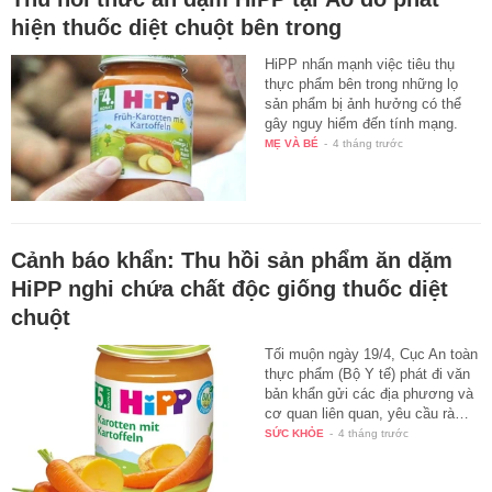
hiện thuốc diệt chuột bên trong
HiPP nhấn mạnh việc tiêu thụ
thực phẩm bên trong những lọ
sản phẩm bị ảnh hưởng có thể
gây nguy hiểm đến tính mạng.
MẸ VÀ BÉ
-
4 tháng trước
Cảnh báo khẩn: Thu hồi sản phẩm ăn dặm
HiPP nghi chứa chất độc giống thuốc diệt
chuột
Tối muộn ngày 19/4, Cục An toàn
thực phẩm (Bộ Y tế) phát đi văn
bản khẩn gửi các địa phương và
cơ quan liên quan, yêu cầu rà…
SỨC KHỎE
-
4 tháng trước