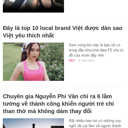
Đây là top 10 local brand Việt được dàn sao
Việt yêu thích nhất
Xem xong list này là bạn sẽ có
trong đầu kha khá idea F5 cho tủ
đồ của mình đấy nhé.
ĐẸP
-
6 năm trước
Chuyên gia Nguyễn Phi Vân chỉ ra 6 lầm
tưởng về thành công khiến người trẻ chỉ
than thở mà không dám thay đổi
Rất nhiều bạn trẻ có những suy
nghĩ rất sai lầm về người thành