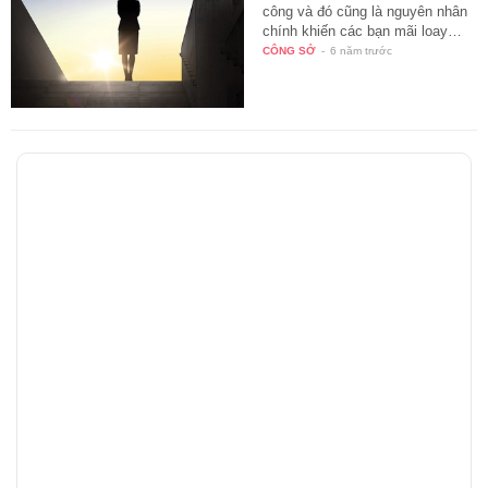
công và đó cũng là nguyên nhân
chính khiến các bạn mãi loay…
CÔNG SỞ
-
6 năm trước