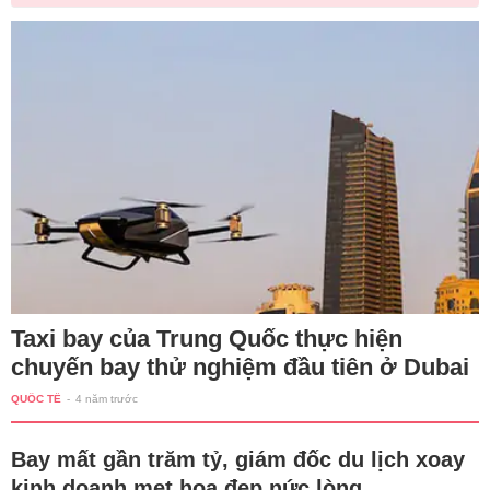
Taxi bay của Trung Quốc thực hiện
chuyến bay thử nghiệm đầu tiên ở Dubai
QUỐC TẾ
-
4 năm trước
Bay mất gần trăm tỷ, giám đốc du lịch xoay
kinh doanh mẹt hoa đẹp nức lòng