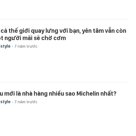
 cả thế giới quay lưng với bạn, yên tâm vẫn còn
t người mãi sẽ chờ cơm
estyle
-
7 năm trước
u mới là nhà hàng nhiều sao Michelin nhất?
estyle
-
7 năm trước