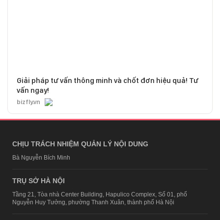
Giải pháp tư vấn thông minh và chốt đơn hiệu quả! Tư
vấn ngay!
bizfly.vn
CHỊU TRÁCH NHIỆM QUẢN LÝ NỘI DUNG
Bà Nguyễn Bích Minh
TRỤ SỞ HÀ NỘI
Tầng 21, Tòa nhà Center Building, Hapulico Complex, Số 01, phố
Nguyễn Huy Tưởng, phường Thanh Xuân, thành phố Hà Nội