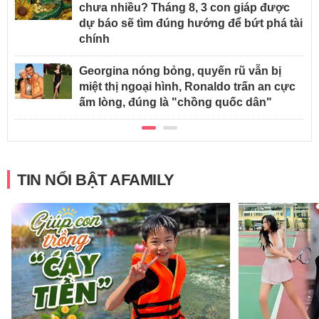
chưa nhiều? Tháng 8, 3 con giáp được
dự báo sẽ tìm đúng hướng để bứt phá tài
chính
Georgina nóng bỏng, quyến rũ vẫn bị
miệt thị ngoại hình, Ronaldo trấn an cực
ấm lòng, đúng là "chồng quốc dân"
TIN NỔI BẬT AFAMILY