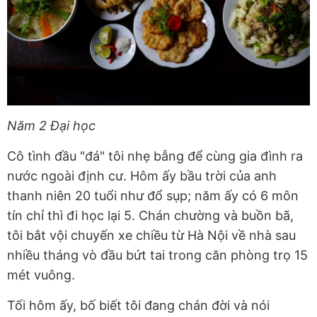
Năm 2 Đại học
Cô tình đầu "đá" tôi nhẹ bẫng để cùng gia đình ra
nước ngoài định cư. Hôm ấy bầu trời của anh
thanh niên 20 tuổi như đổ sụp; năm ấy có 6 môn
tín chỉ thì đi học lại 5. Chán chường và buồn bã,
tôi bắt vội chuyến xe chiều từ Hà Nội về nhà sau
nhiều tháng vò đầu bứt tai trong căn phòng trọ 15
mét vuông.
Tối hôm ấy, bố biết tôi đang chán đời và nói