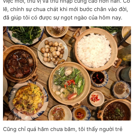
việc mới, thú vị và thu nhập cũng cao hơn hẳn. Có
lẽ, chính sự chua chát khi mới bước chân vào đời,
đã giúp tôi có được sự ngọt ngào của hôm nay.
Cũng chỉ quá hăm chưa băm, tôi thấy người trẻ