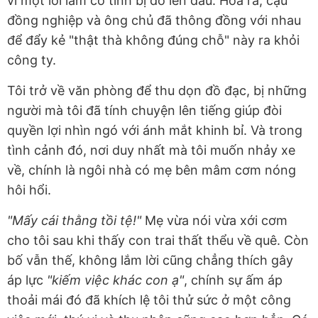
vì một lỗi lầm cố tình bị đổ lên đầu. Hóa ra, cậu
đồng nghiệp và ông chủ đã thông đồng với nhau
để đẩy kẻ "thật thà không đúng chỗ" này ra khỏi
công ty.
Tôi trở về văn phòng để thu dọn đồ đạc, bị những
người mà tôi đã tính chuyện lên tiếng giúp đòi
quyền lợi nhìn ngó với ánh mắt khinh bỉ. Và trong
tình cảnh đó, nơi duy nhất mà tôi muốn nhảy xe
về, chính là ngôi nhà có mẹ bên mâm cơm nóng
hôi hổi.
"Mấy cái thằng tồi tệ!"
Mẹ vừa nói vừa xới cơm
cho tôi sau khi thấy con trai thất thểu về quê. Còn
bố vẫn thế, không lắm lời cũng chẳng thích gây
áp lực
"kiếm việc khác con ạ"
, chính sự ấm áp
thoải mái đó đã khích lệ tôi thử sức ở một công