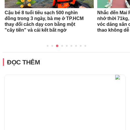
Cậu bé 8 tuổi tiêu sạch 500 nghìn
Nhắc đến Mai 
đồng trong 3 ngày, bà mẹ ở TP.HCM
nhớ thời 71kg,
thay đổi cách dạy con bằng một
vóc dáng săn 
"cây tiền" và cái kết bất ngờ
thao không dễ
ĐỌC THÊM