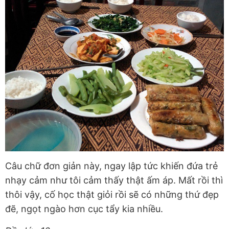
Câu chữ đơn giản này, ngay lập tức khiến đứa trẻ
nhạy cảm như tôi cảm thấy thật ấm áp. Mất rồi thì
thôi vậy, cố học thật giỏi rồi sẽ có những thứ đẹp
đẽ, ngọt ngào hơn cục tẩy kia nhiều.