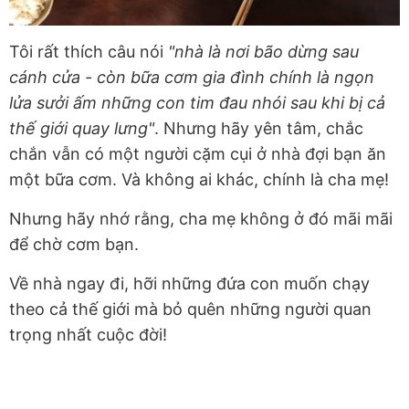
Tôi rất thích câu nói
"nhà là nơi bão dừng sau
cánh cửa - còn bữa cơm gia đình chính là ngọn
lửa sưởi ấm những con tim đau nhói sau khi bị cả
thế giới quay lưng"
. Nhưng hãy yên tâm, chắc
chắn vẫn có một người cặm cụi ở nhà đợi bạn ăn
một bữa cơm. Và không ai khác, chính là cha mẹ!
Nhưng hãy nhớ rằng, cha mẹ không ở đó mãi mãi
để chờ cơm bạn.
Về nhà ngay đi, hỡi những đứa con muốn chạy
theo cả thế giới mà bỏ quên những người quan
trọng nhất cuộc đời!