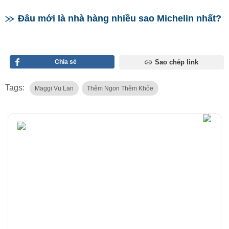
Đâu mới là nhà hàng nhiều sao Michelin nhất?
Chia sẻ
Sao chép link
Tags:
Maggi Vu Lan
Thêm Ngon Thêm Khỏe