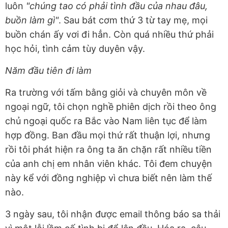
luôn
"chúng tao có phải tình đầu của nhau đâu,
buồn làm gì"
. Sau bát cơm thứ 3 từ tay mẹ, mọi
buồn chán ấy vơi đi hẳn. Còn quá nhiều thứ phải
học hỏi, tình cảm tùy duyên vậy.
Năm đầu tiên đi làm
Ra trường với tấm bằng giỏi và chuyên môn về
ngoại ngữ, tôi chọn nghề phiên dịch rồi theo ông
chủ ngoại quốc ra Bắc vào Nam liên tục để làm
hợp đồng. Ban đầu mọi thứ rất thuận lợi, nhưng
rồi tôi phát hiện ra ông ta ăn chặn rất nhiều tiền
của anh chị em nhân viên khác. Tôi đem chuyện
này kể với đồng nghiệp vì chưa biết nên làm thế
nào.
3 ngày sau, tôi nhận được email thông báo sa thải