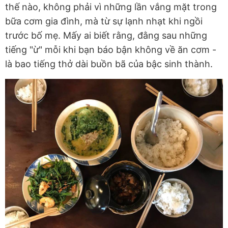
thế nào, không phải vì những lần vắng mặt trong
bữa cơm gia đình, mà từ sự lạnh nhạt khi ngồi
trước bố mẹ. Mấy ai biết rằng, đằng sau những
tiếng "ừ" mỗi khi bạn báo bận không về ăn cơm -
là bao tiếng thở dài buồn bã của bậc sinh thành.