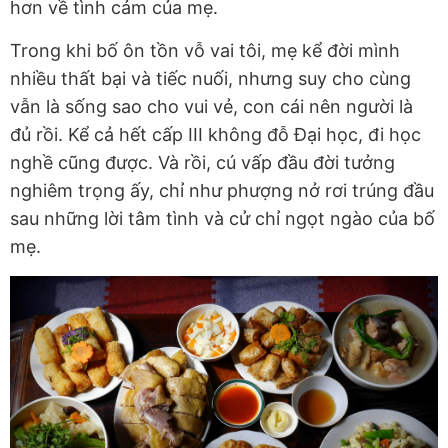
hơn về tình cảm của mẹ.
Trong khi bố ôn tồn vỗ vai tôi, mẹ kể đời mình
nhiều thất bại và tiếc nuối, nhưng suy cho cùng
vẫn là sống sao cho vui vẻ, con cái nên người là
đủ rồi. Kể cả hết cấp III không đỗ Đại học, đi học
nghề cũng được. Và rồi, cú vấp đầu đời tưởng
nghiêm trọng ấy, chỉ như phượng nở rơi trúng đầu
sau những lời tâm tình và cử chỉ ngọt ngào của bố
mẹ.