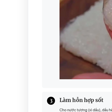
Làm hỗn hợp sốt
3
Cho nước tương (xì dầu), dầu hà