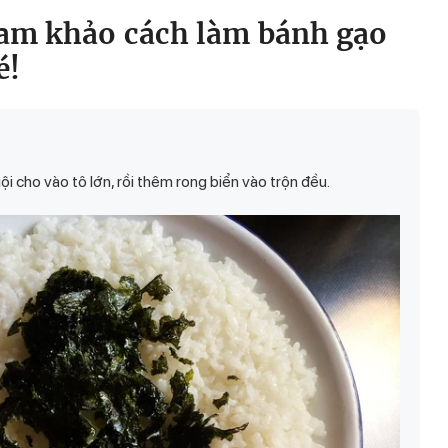
am khảo cách làm bánh gạo
é!
i cho vào tô lớn, rồi thêm rong biển vào trộn đều.