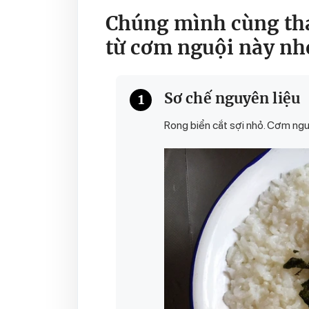
Chúng mình cùng th
từ cơm nguội này nh
Sơ chế nguyên liệu
1
Rong biển cắt sợi nhỏ. Cơm nguộ