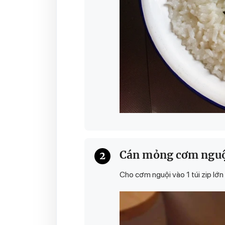
Cán mỏng cơm ngu
2
Cho cơm nguội vào 1 túi zip lớn