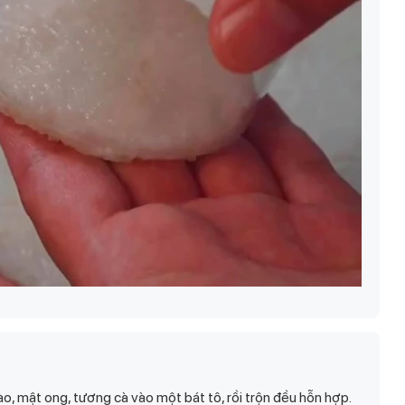
o, mật ong, tương cà vào một bát tô, rồi trộn đều hỗn hợp.