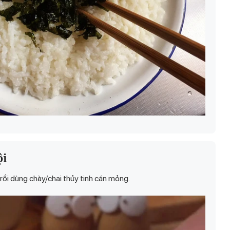
ội
 rồi dùng chày/chai thủy tinh cán mỏng.