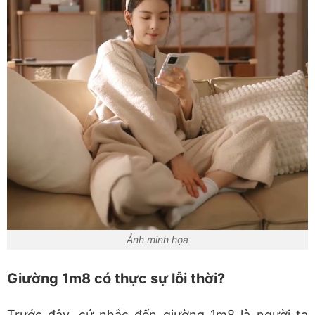
Ảnh minh họa
Giường 1m8 có thực sự lỗi thời?
Trước đây, cứ nhắc đến giường 1m8 là người ta