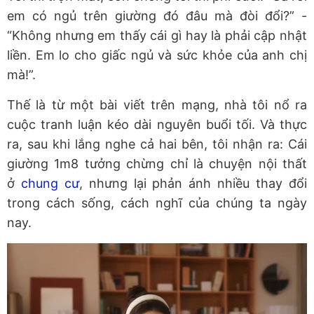
em có ngủ trên giường đó đâu mà đòi đổi?” -
“Không nhưng em thấy cái gì hay là phải cập nhật
liền. Em lo cho giấc ngủ và sức khỏe của anh chị
mà!”.
Thế là từ một bài viết trên mạng, nhà tôi nổ ra
cuộc tranh luận kéo dài nguyên buổi tối. Và thực
ra, sau khi lắng nghe cả hai bên, tôi nhận ra: Cái
giường 1m8 tưởng chừng chỉ là chuyện nội thất
ở
chung cư
, nhưng lại phản ánh nhiều thay đổi
trong cách sống, cách nghĩ của chúng ta ngày
nay.