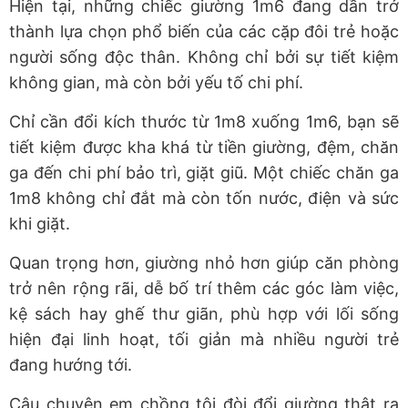
Hiện tại, những chiếc giường 1m6 đang dần trở
thành lựa chọn phổ biến của các cặp đôi trẻ hoặc
người sống độc thân. Không chỉ bởi sự tiết kiệm
không gian, mà còn bởi yếu tố chi phí.
Chỉ cần đổi kích thước từ 1m8 xuống 1m6, bạn sẽ
tiết kiệm được kha khá từ tiền giường, đệm, chăn
ga đến chi phí bảo trì, giặt giũ. Một chiếc chăn ga
1m8 không chỉ đắt mà còn tốn nước, điện và sức
khi giặt.
Quan trọng hơn, giường nhỏ hơn giúp căn phòng
trở nên rộng rãi, dễ bố trí thêm các góc làm việc,
kệ sách hay ghế thư giãn, phù hợp với lối sống
hiện đại linh hoạt, tối giản mà nhiều người trẻ
đang hướng tới.
Câu chuyện em chồng tôi đòi đổi giường thật ra