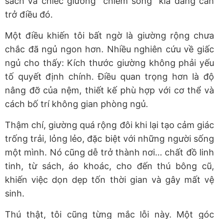
sách và chiếc giường “chiếm sóng” kia đang cản
trở điều đó.
Một điều khiến tôi bất ngờ là giường rộng chưa
chắc đã ngủ ngon hơn. Nhiều nghiên cứu về giấc
ngủ cho thấy: Kích thước giường không phải yếu
tố quyết định chính. Điều quan trọng hơn là độ
nâng đỡ của nệm, thiết kế phù hợp với cơ thể và
cách bố trí không gian phòng ngủ.
Thậm chí, giường quá rộng đôi khi lại tạo cảm giác
trống trải, lỏng lẻo, đặc biệt với những người sống
một mình. Nó cũng dễ trở thành nơi… chất đồ linh
tinh, từ sách, áo khoác, cho đến thú bông cũ,
khiến việc dọn dẹp tốn thời gian và gây mất vệ
sinh.
Thú thật, tôi cũng từng mắc lỗi này. Một góc