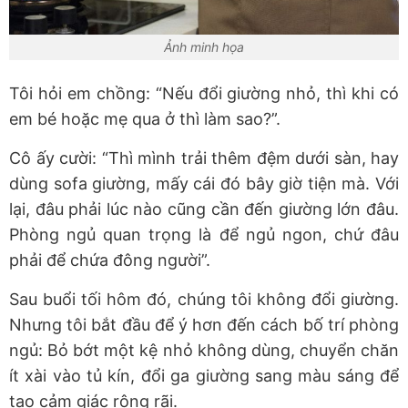
Ảnh minh họa
Tôi hỏi em chồng: “Nếu đổi giường nhỏ, thì khi có
em bé hoặc mẹ qua ở thì làm sao?”.
Cô ấy cười: “Thì mình trải thêm đệm dưới sàn, hay
dùng sofa giường, mấy cái đó bây giờ tiện mà. Với
lại, đâu phải lúc nào cũng cần đến giường lớn đâu.
Phòng ngủ quan trọng là để ngủ ngon, chứ đâu
phải để chứa đông người”.
Sau buổi tối hôm đó, chúng tôi không đổi giường.
Nhưng tôi bắt đầu để ý hơn đến cách bố trí phòng
ngủ: Bỏ bớt một kệ nhỏ không dùng, chuyển chăn
ít xài vào tủ kín, đổi ga giường sang màu sáng để
tạo cảm giác rộng rãi.