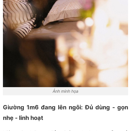
Ảnh minh họa
Giường 1m6 đang lên ngôi: Đủ dùng
-
gọn
nhẹ
-
linh hoạt