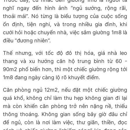
nghĩ ngay đến hình ảnh “ngủ sướng, rộng rãi,
thoải mái”. Nó từng là biểu tượng của cuộc sống
ổn định, tiện nghi, và trong nhiều gia đình, khi
cưới hỏi hoặc chuyển nhà, việc sắm giường 1m8 là
điều “đương nhiên”.
Thế nhưng, với tốc độ đô thị hóa, giá nhà leo
thang và xu hướng căn hộ trung bình từ 60
-
90m2 phổ biến hơn, thì một chiếc giường rộng tới
1m8 đang ngày càng lộ rõ khuyết điểm.
Căn phòng ngủ 12m2, nếu đặt một chiếc giường
quá khổ, không chỉ làm thu hẹp không gian đi lại
mà còn khiến căn phòng trở nên nặng nề, thiếu
thông thoáng. Không gian sống bây giờ đâu chỉ
để ngủ, còn là nơi làm việc, thư giãn, thiền, đọc