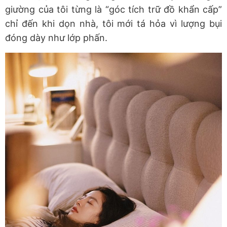
giường của tôi từng là “góc tích trữ đồ khẩn cấp”
chỉ đến khi dọn nhà, tôi mới tá hỏa vì lượng bụi
đóng dày như lớp phấn.