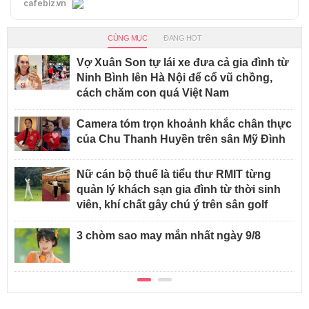
cafebiz.vn
CÙNG MỤC
ĐANG HOT
Vợ Xuân Son tự lái xe đưa cả gia đình từ
Ninh Bình lên Hà Nội để cổ vũ chồng,
cách chăm con quá Việt Nam
Camera tóm trọn khoảnh khắc chân thực
của Chu Thanh Huyền trên sân Mỹ Đình
Nữ cán bộ thuế là tiểu thư RMIT từng
quản lý khách sạn gia đình từ thời sinh
viên, khí chất gây chú ý trên sân golf
3 chòm sao may mắn nhất ngày 9/8