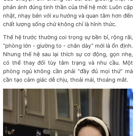
phản ánh đúng tinh thần của thế hệ mới: Luôn cập
nhật, nhạy bén với xu hướng và quan tâm hơn đến
chất lượng sống chứ không chỉ là hình thức.
Thế hệ trước thường coi trọng sự bền bỉ, rộng rãi,
“phòng lớn
-
giường to
-
chăn dày” mới là ổn định.
Nhưng thế hệ sau lại thích sự cơ động, gọn nhẹ,
có thể thay đổi tùy tâm trạng và nhu cầu. Một
phòng ngủ không cần phải “đầy đủ mọi thứ” mà
cần tạo cảm giác dễ chịu, thoải mái, thoáng mắt.