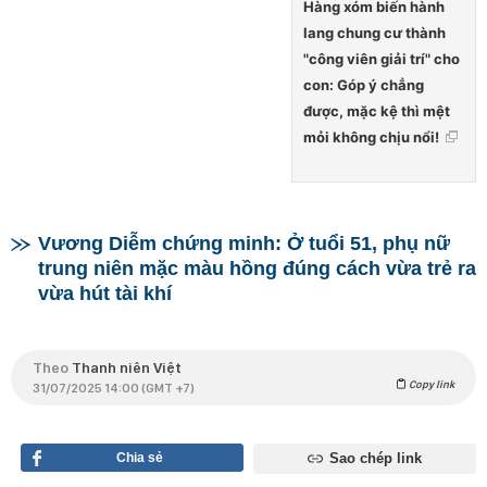
Hàng xóm biến hành
lang chung cư thành
"công viên giải trí" cho
con: Góp ý chẳng
được, mặc kệ thì mệt
mỏi không chịu nổi!
Vương Diễm chứng minh: Ở tuổi 51, phụ nữ
trung niên mặc màu hồng đúng cách vừa trẻ ra
vừa hút tài khí
Theo
Thanh niên Việt
Copy link
31/07/2025 14:00 (GMT +7)
Chia sẻ
Sao chép link