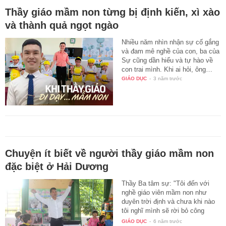
Thầy giáo mầm non từng bị định kiến, xì xào
và thành quả ngọt ngào
Nhiều năm nhìn nhận sự cố gắng
và đam mê nghề của con, ba của
Sự cũng dần hiểu và tự hào về
con trai mình. Khi ai hỏi, ông…
GIÁO DỤC
-
3 năm trước
Chuyện ít biết về người thầy giáo mầm non
đặc biệt ở Hải Dương
Thầy Ba tâm sự: "Tôi đến với
nghề giáo viên mầm non như
duyên trời định và chưa khi nào
tôi nghĩ mình sẽ rời bỏ công
việc…
GIÁO DỤC
-
6 năm trước