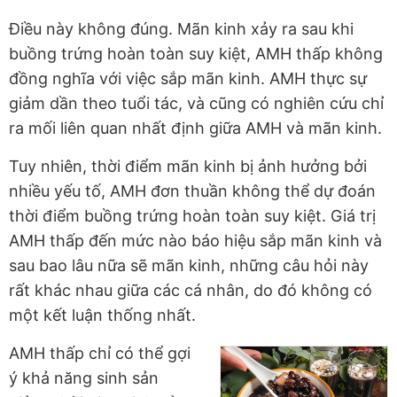
Điều này không đúng. Mãn kinh xảy ra sau khi
buồng trứng hoàn toàn suy kiệt, AMH thấp không
đồng nghĩa với việc sắp mãn kinh. AMH thực sự
giảm dần theo tuổi tác, và cũng có nghiên cứu chỉ
ra mối liên quan nhất định giữa AMH và mãn kinh.
Tuy nhiên, thời điểm mãn kinh bị ảnh hưởng bởi
nhiều yếu tố, AMH đơn thuần không thể dự đoán
thời điểm buồng trứng hoàn toàn suy kiệt. Giá trị
AMH thấp đến mức nào báo hiệu sắp mãn kinh và
sau bao lâu nữa sẽ mãn kinh, những câu hỏi này
rất khác nhau giữa các cá nhân, do đó không có
một kết luận thống nhất.
AMH thấp chỉ có thể gợi
ý khả năng sinh sản