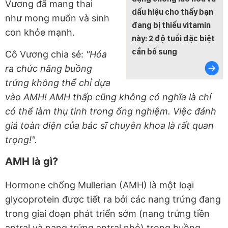
Vương đã mang thai
dấu hiệu cho thấy bạn
như mong muốn và sinh
đang bị thiếu vitamin
con khỏe mạnh.
này: 2 độ tuổi đặc biệt
cần bổ sung
Cô Vương chia sẻ:
"Hóa
ra chức năng buồng
trứng không thể chỉ dựa
vào AMH! AMH thấp cũng không có nghĩa là chỉ
có thể làm thụ tinh trong ống nghiệm. Việc đánh
giá toàn diện của bác sĩ chuyên khoa là rất quan
trọng!".
AMH là gì?
Hormone chống Mullerian (AMH) là một loại
glycoprotein được tiết ra bởi các nang trứng đang
trong giai đoạn phát triển sớm (nang trứng tiền
antral và nang trứng antral nhỏ) trong buồng