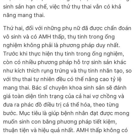
sinh sản hạn chế, việc thử thụ thai vẫn có khả
năng mang thai.
Thứ hai, đối với những phụ nữ đã được chẩn đoán
vô sinh và có AMH thấp, thụ tinh trong ống
nghiệm không phải là phương pháp duy nhất.
Trước khi thực hiện thụ tinh trong ống nghiệm,
còn có nhiều phương pháp hỗ trợ sinh sản khác
như kích thích rụng trứng và thụ tinh nhân tạo, so
với thụ thai tự nhiên đều có thể nâng cao tỷ lệ
mang thai. Bác sĩ chuyên khoa sinh sản sẽ đánh
giá toàn diện tình trạng của cả hai vợ chồng và
đưa ra phác đồ điều trị cá thể hóa, theo từng
bước. Mục tiêu là giúp bệnh nhân đạt được mong
muốn sinh con bằng phương pháp tiết kiệm,
thuận tiện và hiệu quả nhất. AMH thấp không có