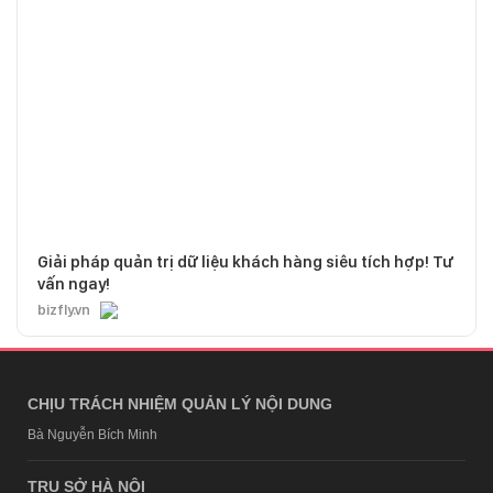
Giải pháp quản trị dữ liệu khách hàng siêu tích hợp! Tư
vấn ngay!
bizfly.vn
CHỊU TRÁCH NHIỆM QUẢN LÝ NỘI DUNG
Bà Nguyễn Bích Minh
TRỤ SỞ HÀ NỘI