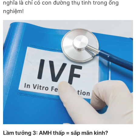
nghĩa là chỉ có con đường thụ tinh trong ống
nghiệm!
Lầm tưởng 3: AMH thấp = sắp mãn kinh?