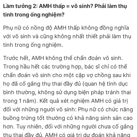
Lầm tưởng 2: AMH thấp = vô sinh? Phải làm thụ
tinh trong ống nghiệm?
Phụ nữ có nồng độ AMH thấp không đồng nghĩa
với vô sinh và cũng không nhất thiết phải làm thụ
tinh trong ống nghiệm.
Trước hết, AMH không thể chẩn đoán vô sinh.
Trong hầu hết các trường hợp, bác sĩ chỉ có thể
chẩn đoán vô sinh cho một cặp vợ chồng sau khi
họ đã cố gắng thụ thai đầy đủ (quan hệ tình dục
bình thường, không sử dụng biện pháp tránh thai
trong 1 năm). Kết quả xét nghiệm AMH có giá trị
đối với những người vô sinh: Phụ nữ có chức năng
buồng trứng tốt thường có khả năng sinh sản cao
hơn. Tuy nhiên, đối với những người chưa cố gắng
thụ thai đầy đủ, AMH có giá trị dự đoán khả năng