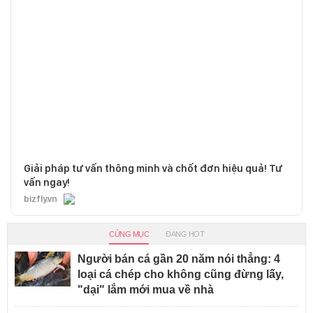
Giải pháp tư vấn thông minh và chốt đơn hiệu quả! Tư
vấn ngay!
bizfly.vn
CÙNG MỤC
ĐANG HOT
Người bán cá gần 20 năm nói thẳng: 4
loại cá chép cho không cũng đừng lấy,
"dại" lắm mới mua về nhà