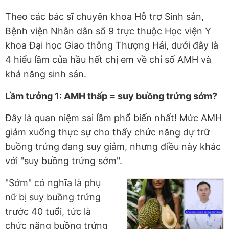
Theo các bác sĩ chuyên khoa Hỗ trợ Sinh sản,
Bệnh viện Nhân dân số 9 trực thuộc Học viện Y
khoa Đại học Giao thông Thượng Hải, dưới đây là
4 hiểu lầm của hầu hết chị em về chỉ số AMH và
khả năng sinh sản.
Lầm tưởng 1: AMH thấp = suy buồng trứng sớm?
Đây là quan niệm sai lầm phổ biến nhất! Mức AMH
giảm xuống thực sự cho thấy chức năng dự trữ
buồng trứng đang suy giảm, nhưng điều này khác
với "suy buồng trứng sớm".
"Sớm" có nghĩa là phụ
nữ bị suy buồng trứng
trước 40 tuổi, tức là
chức năng buồng trứng