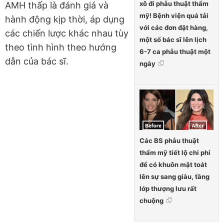
xô đi phẫu thuật thẩm
AMH thấp là đánh giá và
mỹ! Bệnh viện quá tải
hành động kịp thời, áp dụng
với các đơn đặt hàng,
các chiến lược khác nhau tùy
một số bác sĩ lên lịch
theo tình hình theo hướng
6-7 ca phẫu thuật một
dẫn của bác sĩ.
ngày
Các BS phẫu thuật
thẩm mỹ tiết lộ chi phí
để có khuôn mặt toát
lên sự sang giàu, tầng
lớp thượng lưu rất
chuộng