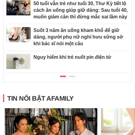
50 tuổi vẫn trẻ như tuổi 30, Thư Kỳ tiết lộ
cách ăn uống giúp giữ dáng: Sau tuổi 40,
muốn giảm cân thì đừng mắc sai lầm này
Suốt 3 năm ăn uống kham khổ để giữ
dáng, người phụ nữ nghỉ hưu sững sờ
khi bác sĩ nói một câu
Nguy hiểm khi trẻ nuốt pin điện tử
TIN NỔI BẬT AFAMILY