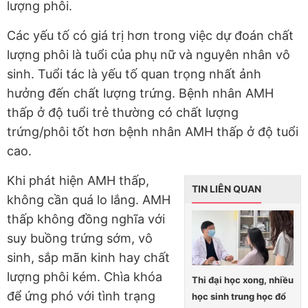
lượng phôi.
Các yếu tố có giá trị hơn trong việc dự đoán chất
lượng phôi là tuổi của phụ nữ và nguyên nhân vô
sinh. Tuổi tác là yếu tố quan trọng nhất ảnh
hưởng đến chất lượng trứng. Bệnh nhân AMH
thấp ở độ tuổi trẻ thường có chất lượng
trứng/phôi tốt hơn bệnh nhân AMH thấp ở độ tuổi
cao.
Khi phát hiện AMH thấp,
TIN LIÊN QUAN
không cần quá lo lắng. AMH
thấp không đồng nghĩa với
suy buồng trứng sớm, vô
sinh, sắp mãn kinh hay chất
lượng phôi kém. Chìa khóa
Thi đại học xong, nhiều
để ứng phó với tình trạng
học sinh trung học đổ