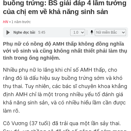
buồng trứng: BS giải đáp 4 lầm tưởng
của chị em về khả năng sinh sản
HN
1 năm trước
Nghe đọc bài
5:45
Phụ nữ có nồng độ AMH thấp không đồng nghĩa
với vô sinh và cũng không nhất thiết phải làm thụ
tinh trong ống nghiệm.
Nhiều phụ nữ lo lắng khi chỉ số AMH thấp, cho
rằng đó là dấu hiệu suy buồng trứng sớm và khó
thụ thai. Tuy nhiên, các bác sĩ chuyên khoa khẳng
định AMH chỉ là một trong nhiều yếu tố đánh giá
khả năng sinh sản, và có nhiều hiểu lầm cần được
làm rõ.
Cô Vương (37 tuổi) đã trải qua một lần sảy thai.