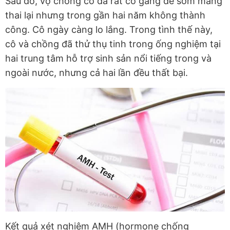
Sau đó, vợ chồng cô đã rất cố gắng để sớm mang
thai lại nhưng trong gần hai năm không thành
công. Cô ngày càng lo lắng. Trong tình thế này,
cô và chồng đã thử thụ tinh trong ống nghiệm tại
hai trung tâm hỗ trợ sinh sản nổi tiếng trong và
ngoài nước, nhưng cả hai lần đều thất bại.
Kết quả xét nghiệm AMH (hormone chống