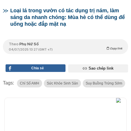
Loại lá trong vườn có tác dụng trị nám, làm
sáng da nhanh chóng: Mùa hè có thể dùng để
uống hoặc đắp mặt nạ
Theo
Phụ Nữ Số
Copy link
04/07/2025 13:27 (GMT +7)
Chia sẻ
Sao chép link
Tags:
Chỉ Số AMH
Sức Khỏe Sinh Sản
Suy Buồng Trứng Sớm