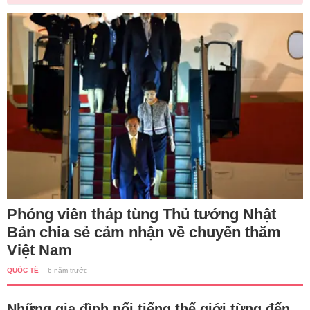
Phóng viên tháp tùng Thủ tướng Nhật
Bản chia sẻ cảm nhận về chuyến thăm
Việt Nam
QUỐC TẾ
-
6 năm trước
Những gia đình nổi tiếng thế giới từng đến