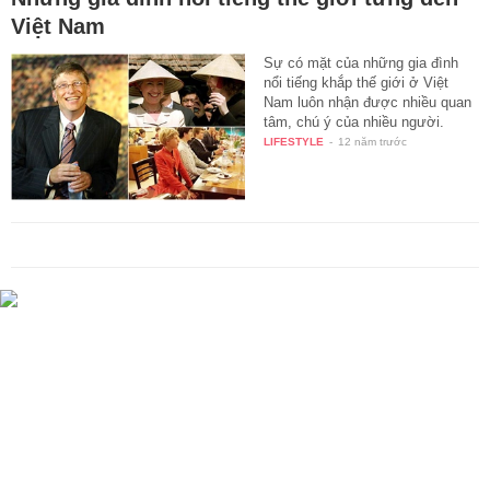
Việt Nam
Sự có mặt của những gia đình
nổi tiếng khắp thế giới ở Việt
Nam luôn nhận được nhiều quan
tâm, chú ý của nhiều người.
LIFESTYLE
-
12 năm trước