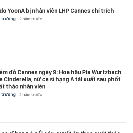
 do YoonA bị nhân viên LHP Cannes chỉ trích
 trường
-
2 năm trước
ảm đỏ Cannes ngày 9: Hoa hậu Pia Wurtzbach
a Cinderella, nữ ca sĩ hạng A tái xuất sau phốt
át tháo nhân viên
 trường
-
2 năm trước