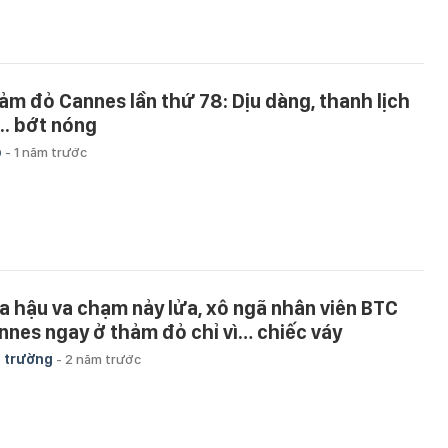
ảm đỏ Cannes lần thứ 78: Dịu dàng, thanh lịch
... bớt nóng
p
-
1 năm trước
a hậu va chạm nảy lửa, xô ngã nhân viên BTC
nnes ngay ở thảm đỏ chỉ vì… chiếc váy
 trường
-
2 năm trước