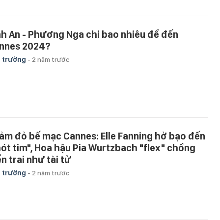
nh An - Phương Nga chi bao nhiêu để đến
nnes 2024?
 trường
-
2 năm trước
ảm đỏ bế mạc Cannes: Elle Fanning hở bạo đến
hót tim", Hoa hậu Pia Wurtzbach "flex" chồng
n trai như tài tử
 trường
-
2 năm trước