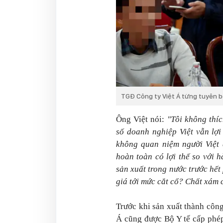
TGĐ Công ty Việt Á từng tuyên bố
Ông Việt nói:
"Tôi không thíc
số doanh nghiệp Việt vẫn lợ
không quan niệm người Việt 
hoàn toàn có lợi thế so với 
sản xuất trong nước trước hết 
giá tới mức cắt cổ? Chất xám 
Trước khi sản xuất thành côn
Á cũng được Bộ Y tế cấp phép