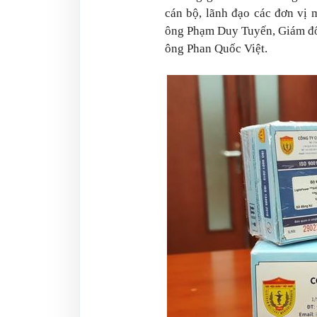
cán bộ, lãnh đạo các đơn vị 
ông Phạm Duy Tuyến, Giám đốc
ông Phan Quốc Việt.