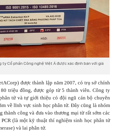
 ty Cổ phần Công nghệ Việt Á được xác định bán với giá
ietACorp) được thành lập năm 2007, có trụ sở chính
ỉ 80 triệu đồng, được góp từ 5 thành viên. Công ty
phân tử và tự giới thiệu có đội ngũ cán bộ chuyên
m về lĩnh vực sinh học phân tử. Đây cũng là nhóm
ng thành công và đưa vào thương mại từ rất sớm các
e PCR (là một kỹ thuật thí nghiệm sinh học phân tử
erase) và lai phân tử.