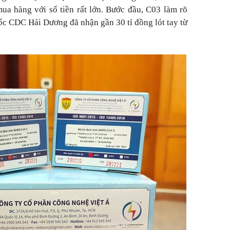
mua hàng với số tiền rất lớn. Bước đầu, C03 làm rõ
 CDC Hải Dương đã nhận gần 30 tỉ đồng lót tay từ