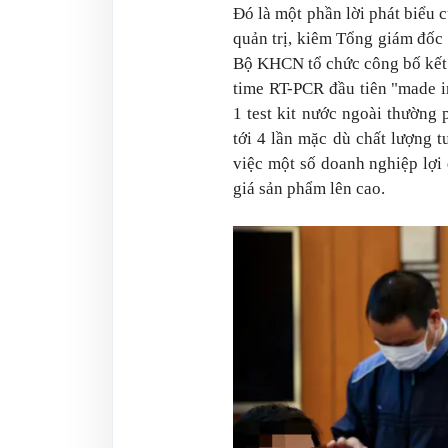
Đó là một phần lời phát biểu 
quản trị, kiêm Tổng giám đốc
Bộ KHCN tổ chức công bố kết 
time RT-PCR đầu tiên "made i
1 test kit nước ngoài thường 
tới 4 lần mặc dù chất lượng 
việc một số doanh nghiệp lợi
giá sản phẩm lên cao.