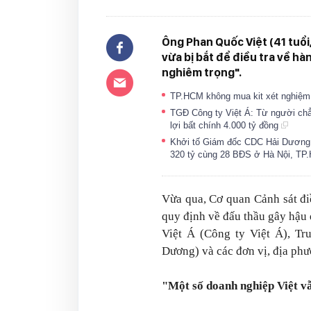
Ông Phan Quốc Việt (41 tuổi
vừa bị bắt để điều tra về hà
nghiêm trọng".
TP.HCM không mua kit xét nghiệm
TGĐ Công ty Việt Á: Từ người chẳng
lợi bất chính 4.000 tỷ đồng
Khởi tố Giám đốc CDC Hải Dương, 
320 tỷ cùng 28 BĐS ở Hà Nội, TP
Vừa qua, Cơ quan Cảnh sát đi
quy định về đấu thầu gây hậu
Việt Á (Công ty Việt Á), T
Dương) và các đơn vị, địa phư
"Một số doanh nghiệp Việt v