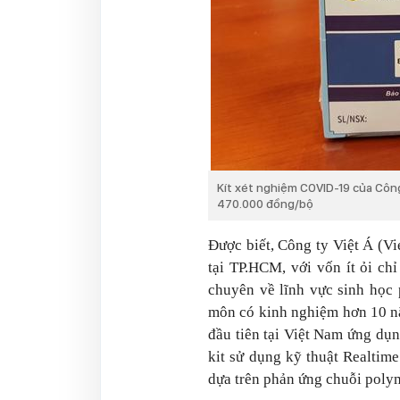
Kít xét nghiệm COVID-19 của Công
470.000 đồng/bộ
Được biết, Công ty Việt Á (V
tại TP.HCM, với vốn ít ỏi ch
chuyên về lĩnh vực sinh học 
môn có kinh nghiệm hơn 10 nă
đầu tiên tại Việt Nam ứng dụ
kit sử dụng kỹ thuật Realtim
dựa trên phản ứng chuỗi polym