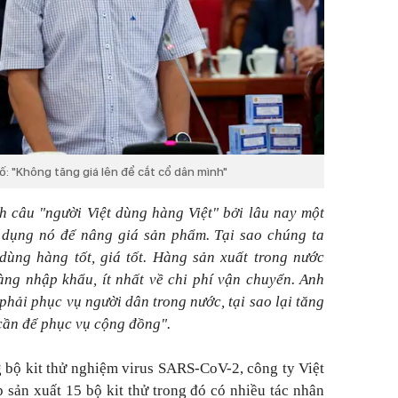
: "Không tăng giá lên để cắt cổ dân mình"
h câu "người Việt dùng hàng Việt" bởi lâu nay một
i dụng nó để nâng giá sản phẩm. Tại sao chúng ta
dùng hàng tốt, giá tốt. Hàng sản xuất trong nước
hàng nhập khẩu, ít nhất về chi phí vận chuyển. Anh
phải phục vụ người dân trong nước, tại sao lại tăng
cần để phục vụ cộng đồng".
g bộ kit thử nghiệm virus SARS-CoV-2, công ty Việt
 sản xuất 15 bộ kit thử trong đó có nhiều tác nhân