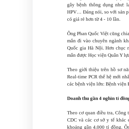
gây bệnh thông dụng như: la
HPV… Đáng nói, so với sản p
có giá rẻ hơn từ 4 - 10 lần.
Ông Phan Quốc Việt cũng chia 
mắn đi vào chuyên ngành khá
Quốc gia Hà Nội. Hơn chục n
mắn được Học viện Quân Y lựa
Theo giới thiệu trên hồ sơ n
Real-time PCR thế hệ mới nhấ
các bệnh viện lớn: Bệnh viện
Doanh thu gần 4 nghìn tỉ đồn
Theo cơ quan điều tra, Công 
CDC và các cơ sở y tế khác c
khoảng gần 4.000 tỉ đồng. Ôn