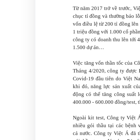
Từ năm 2017 trở về trước, Vi
chục tỉ đồng và thường báo l
vốn điều lệ từ 200 tỉ đồng lên
1 triệu đồng với 1.000 cổ phầ
công ty có doanh thu lên tới 
1.500 dự án…
Việc tăng vốn thần tốc của Cô
Tháng 4/2020, công ty được 
Covid-19 đầu tiên do Việt N
khi đó, năng lực sản xuất củ
động có thể tăng công suất l
400.000 - 600.000 đồng/test, t
Ngoài kit test, Công ty Việt
nhiều gói thầu tại các bệnh 
cả nước. Công ty Việt Á đã 