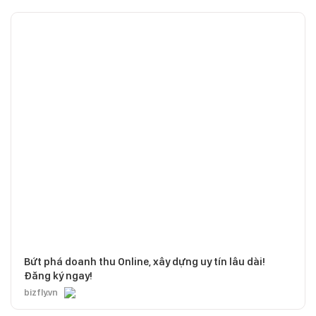
Bứt phá doanh thu Online, xây dựng uy tín lâu dài!
Đăng ký ngay!
bizfly.vn