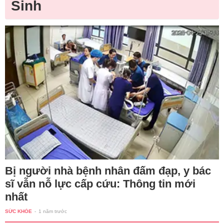
Sinh
Bị người nhà bệnh nhân đấm đạp, y bác
sĩ vẫn nỗ lực cấp cứu: Thông tin mới
nhất
SỨC KHỎE
-
1 năm trước