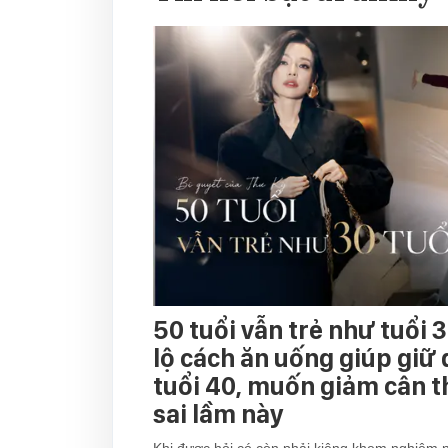
50 tuổi vẫn trẻ như tuổi 3
lộ cách ăn uống giúp giữ
tuổi 40, muốn giảm cân 
sai lầm này
Khi được hỏi có còn phải kiêng khem nghiêm 