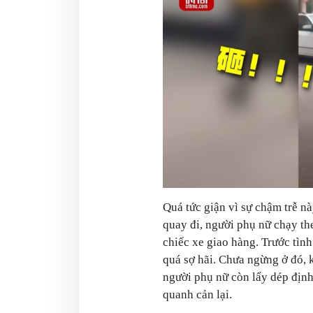
Quá tức giận vì sự chậm trễ nà
quay đi, người phụ nữ chạy th
chiếc xe giao hàng. Trước tìn
quá sợ hãi. Chưa ngừng ở đó, 
người phụ nữ còn lấy dép địn
quanh cản lại.