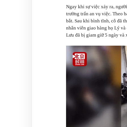
Ngay khi sự việc xảy ra, ngườ
trường trấn an vụ việc. Theo 
bắt. Sau khi bình tĩnh, cô đã 
nhân viên giao hàng họ Lý và đ
Lưu đã bị giam giữ 5 ngày và 