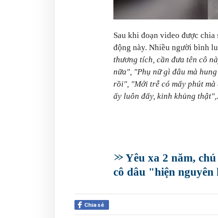
Sau khi đoạn video được chia
động này. Nhiều người bình lu
thương tích, cần đưa tên cô 
nữa", "Phụ nữ gì đâu mà hung 
rồi", "Mới trễ có mấy phút mà 
ấy luôn đấy, kinh khủng thật",.
Yêu xa 2 năm, chú 
cô dâu "hiện nguyên h
Chia sẻ