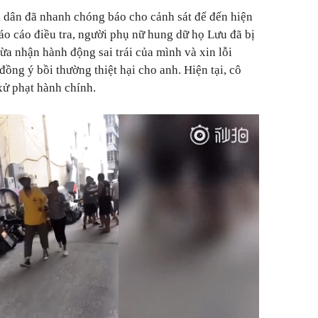
i dân đã nhanh chóng báo cho cảnh sát để đến hiện
báo cáo điều tra, người phụ nữ hung dữ họ Lưu đã bị
thừa nhận hành động sai trái của mình và xin lỗi
ồng ý bồi thường thiệt hại cho anh. Hiện tại, cô
xử phạt hành chính.