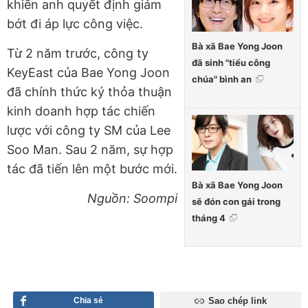
khiến anh quyết định giảm
bớt đi áp lực công việc.
Bà xã Bae Yong Joon
Từ 2 năm trước, công ty
đã sinh "tiểu công
KeyEast của Bae Yong Joon
chúa" bình an
đã chính thức ký thỏa thuận
kinh doanh hợp tác chiến
lược với công ty SM của Lee
Soo Man. Sau 2 năm, sự hợp
tác đã tiến lên một bước mới.
Bà xã Bae Yong Joon
Nguồn: Soompi
sẽ đón con gái trong
tháng 4
Chia sẻ
Sao chép link