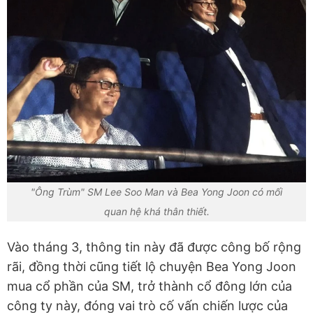
"Ông Trùm" SM Lee Soo Man và Bea Yong Joon có mối
quan hệ khá thân thiết.
Vào tháng 3, thông tin này đã được công bố rộng
rãi, đồng thời cũng tiết lộ chuyện Bea Yong Joon
mua cổ phần của SM, trở thành cổ đông lớn của
công ty này, đóng vai trò cố vấn chiến lược của