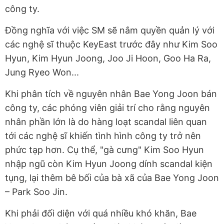
công ty.
Đồng nghĩa với việc SM sẽ nắm quyền quản lý với
các nghệ sĩ thuộc KeyEast trước đây như Kim Soo
Hyun, Kim Hyun Joong, Joo Ji Hoon, Goo Ha Ra,
Jung Ryeo Won...
Khi phân tích về nguyên nhân Bae Yong Joon bán
công ty, các phóng viên giải trí cho rằng nguyên
nhân phần lớn là do hàng loạt scandal liên quan
tới các nghệ sĩ khiến tình hình công ty trở nên
phức tạp hơn. Cụ thể, "gà cưng" Kim Soo Hyun
nhập ngũ còn Kim Hyun Joong dính scandal kiện
tụng, lại thêm bê bối của bà xã của Bae Yong Joon
– Park Soo Jin.
Khi phải đối diện với quá nhiều khó khăn, Bae