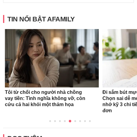
TIN NỔI BẬT AFAMILY
Tôi từ chối cho người nhà chồng
Đi sắm bút mự
vay tiền: Tình nghĩa không vỡ, còn
Chọn sai dễ mỏ
cứu cả hai khỏi một thảm họa
nhớ kỹ 3 chi ti
đơn