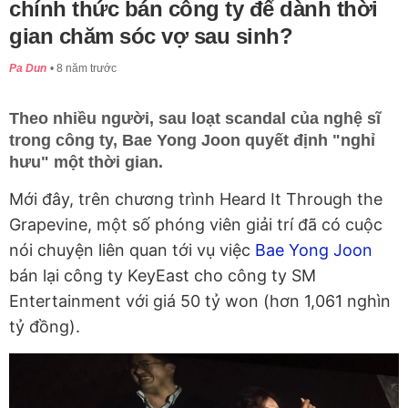
chính thức bán công ty để dành thời
gian chăm sóc vợ sau sinh?
Pa Dun
8 năm trước
Theo nhiều người, sau loạt scandal của nghệ sĩ
trong công ty, Bae Yong Joon quyết định "nghỉ
hưu" một thời gian.
Mới đây, trên chương trình Heard It Through the
Grapevine, một số phóng viên giải trí đã có cuộc
nói chuyện liên quan tới vụ việc
Bae Yong Joon
bán lại công ty KeyEast cho công ty SM
Entertainment với giá 50 tỷ won (hơn 1,061 nghìn
tỷ đồng).