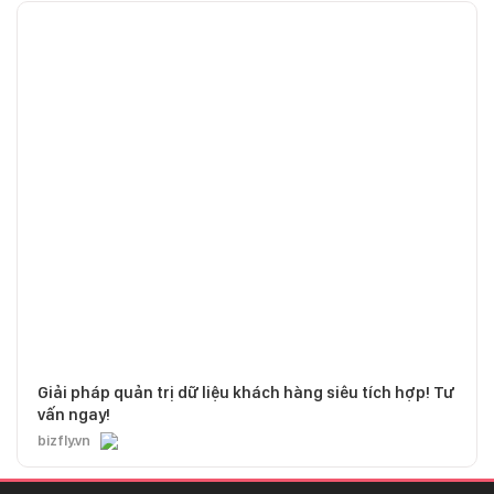
Giải pháp quản trị dữ liệu khách hàng siêu tích hợp! Tư
vấn ngay!
bizfly.vn