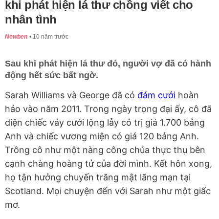
khi phát hiện lá thư chồng viết cho
nhân tình
Newben
10 năm trước
Sau khi phát hiện lá thư đó, người vợ đã có hành
động hết sức bất ngờ.
Sarah Williams và George đã có
đám cưới
hoàn
hảo vào năm 2011. Trong ngày trọng đại ấy, cô đã
diện chiếc váy cưới lộng lẫy có trị giá 1.700 bảng
Anh và chiếc vương miện có giá 120 bảng Anh.
Trông cô như một nàng công chúa thực thụ bên
cạnh chàng hoàng tử của đời mình. Kết hôn xong,
họ tận hưởng chuyến trăng mật lãng mạn tại
Scotland. Mọi chuyện đến với Sarah như một giấc
mơ.