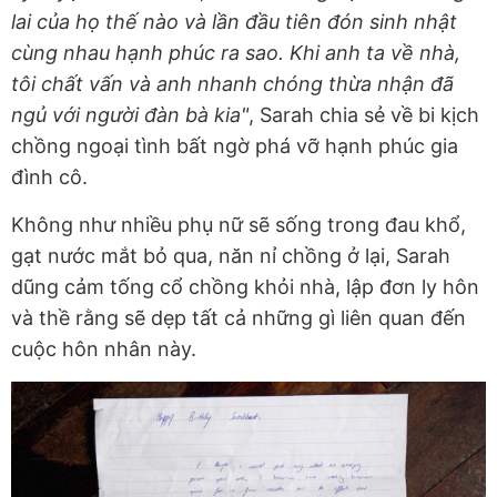
lai của họ thế nào và lần đầu tiên đón sinh nhật
cùng nhau hạnh phúc ra sao. Khi anh ta về nhà,
tôi chất vấn và anh nhanh chóng thừa nhận đã
ngủ với người đàn bà kia"
, Sarah chia sẻ về bi kịch
chồng ngoại tình bất ngờ phá vỡ hạnh phúc gia
đình cô.
Không như nhiều phụ nữ sẽ sống trong đau khổ,
gạt nước mắt bỏ qua, năn nỉ chồng ở lại, Sarah
dũng cảm tống cổ chồng khỏi nhà, lập đơn ly hôn
và thề rằng sẽ dẹp tất cả những gì liên quan đến
cuộc hôn nhân này.