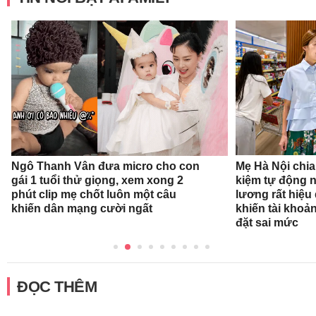
Ngô Thanh Vân đưa micro cho con
Mẹ Hà Nội chia 
gái 1 tuổi thử giọng, xem xong 2
kiệm tự động 
phút clip mẹ chốt luôn một câu
lương rất hiệu
khiến dân mạng cười ngất
khiến tài khoả
đặt sai mức
ĐỌC THÊM