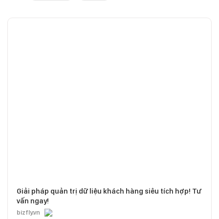
Giải pháp quản trị dữ liệu khách hàng siêu tích hợp! Tư
vấn ngay!
bizfly.vn