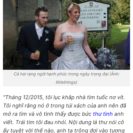
Cả hai rạng ngời hạnh phúc trong ngày trọng đại (Ảnh:
littlethings)
"Tháng 12/2015, tôi lục khắp nhà tìm tuốc nơ vít.
Tôi nghĩ rằng nó ở trong túi xách của anh nên đã
mở ra tìm và vô tình thấy được bức
thư tình
anh
viết. Trái tim tôi đau nhói. Nội dung lá thư nói cô
ấy tuyệt vời thế nào, anh ta trông đợi vào tương