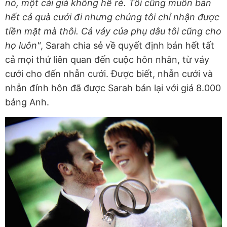
nó, một cái giá không hề rẻ. Tôi cũng muốn bán
hết cả quà cưới đi nhưng chúng tôi chỉ nhận được
tiền mặt mà thôi. Cả váy của phụ dâu tôi cũng cho
họ luôn"
, Sarah chia sẻ về quyết định bán hết tất
cả mọi thứ liên quan đến cuộc hôn nhân, từ váy
cưới cho đến nhẫn cưới. Được biết, nhẫn cưới và
nhẫn đính hôn đã được Sarah bán lại với giá 8.000
bảng Anh.