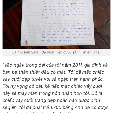
Lá thư tình Sarah đã phát hiện được (Ảnh: littlethings)
"Vào ngày trọng đại của tôi năm 2011, gia đình và
bạn bè thân thiết đều có mặt. Tôi đã mặc chiếc
váy cưới đẹp tuyệt vời và ngập tràn hạnh phúc.
Tôi hy vọng cô dâu kế tiếp mặc chiếc váy cưới
này sẽ may mắn trong hôn nhân hơn tôi. Đó là
chiếc váy cưới trắng đẹp hoàn hảo được đính
sequin, tôi đã phải trả 1.700 bảng Anh để có được