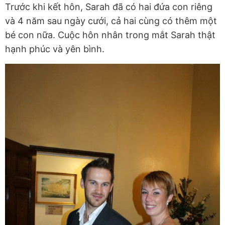
Trước khi kết hôn, Sarah đã có hai đứa con riêng
và 4 năm sau ngày cưới, cả hai cùng có thêm một
bé con nữa. Cuộc hôn nhân trong mắt Sarah thật
hạnh phúc và yên bình.