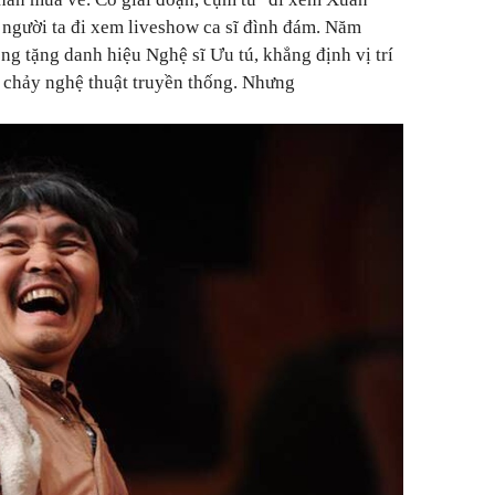
 người ta đi xem liveshow ca sĩ đình đám. Năm
g tặng danh hiệu Nghệ sĩ Ưu tú, khẳng định vị trí
g chảy nghệ thuật truyền thống. Nhưng