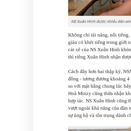
NS Xuân Hinh được nhiều đàn em 
Không chỉ tài năng, nổi tiếng,
giàu có khét tiếng trong giới
cát xê của NS Xuân Hinh khủng
thì riêng Xuân Hinh nhận được
Cách đây hơn hai thập kỷ, NS
đồng - tương đương khoảng 4 
so với mặt bằng chung lúc bấy
Hoà Minzy cũng thừa nhận khôn
hợp tác. NS Xuân Hinh cũng t
vượt ngoài khả năng của đàn e
sự ủng hộ và tôn trọng dành ch