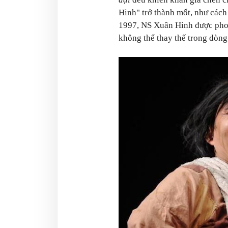
Hinh" trở thành mốt, như cách
1997, NS Xuân Hinh được phon
không thể thay thế trong dòn