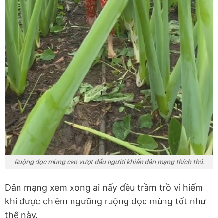
Ruộng dọc mùng cao vượt đầu người khiến dân mạng thích thú.
Dân mạng xem xong ai nấy đều trầm trồ vì hiếm
khi được chiêm ngưỡng ruộng dọc mùng tốt như
thế này.