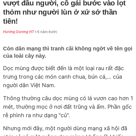
vượt đầu người, cô gái bước vào lọt
thỏm như người lùn ở xứ sở thần
tiên!
Hướng Dương HT
6 năm trước
Còn dân mạng thì tranh cãi không ngớt về tên gọi
của loài cây này.
Dọc mùng được biết đến là một loại rau rất đặc
trưng trong các món canh chua, bún cá,... của
người dân Việt Nam.
Thông thường câu dọc mùng có lá vươn cao hơn 1
mét, thường mọc ở nơi đất trũng và ẩm. Phần gốc
rễ phình ra như dạng "củ".
Nhưng mới đây, một người dùng mạng xã hội đã