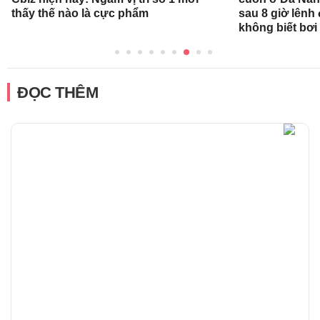
thấy thế nào là cực phẩm
sau 8 giờ lênh
không biết bơi
ĐỌC THÊM