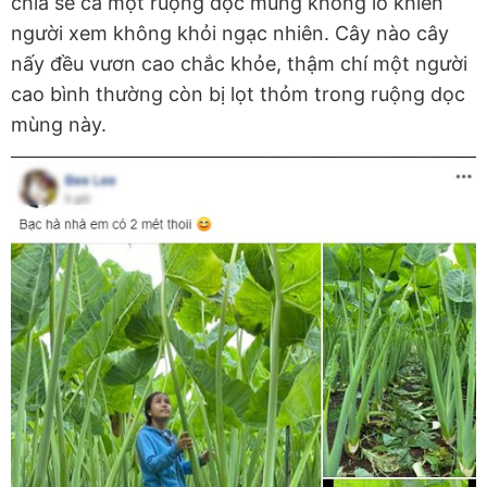
chia sẻ cả một ruộng dọc mùng khổng lồ khiến
người xem không khỏi ngạc nhiên. Cây nào cây
nấy đều vươn cao chắc khỏe, thậm chí một người
cao bình thường còn bị lọt thỏm trong ruộng dọc
mùng này.