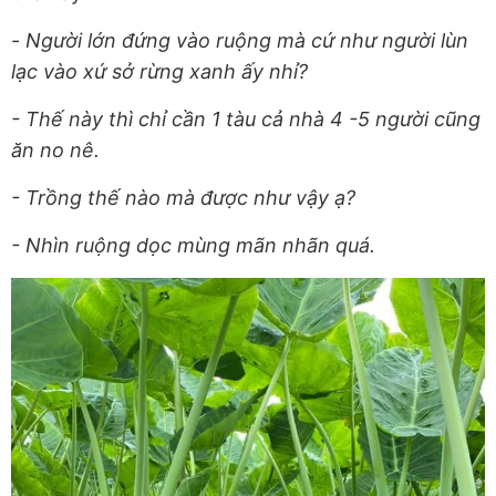
-
Người lớn đứng vào ruộng mà cứ như người lùn
lạc vào xứ sở rừng xanh ấy nhỉ?
- Thế này thì chỉ cần 1 tàu cả nhà 4 -5 người cũng
ăn no nê.
- Trồng thế nào mà được như vậy ạ?
- Nhìn ruộng dọc mùng mãn nhãn quá.