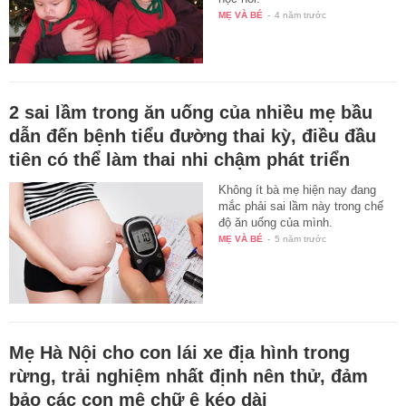
MẸ VÀ BÉ
-
4 năm trước
2 sai lầm trong ăn uống của nhiều mẹ bầu
dẫn đến bệnh tiểu đường thai kỳ, điều đầu
tiên có thể làm thai nhi chậm phát triển
Không ít bà mẹ hiện nay đang
mắc phải sai lầm này trong chế
độ ăn uống của mình.
MẸ VÀ BÉ
-
5 năm trước
Mẹ Hà Nội cho con lái xe địa hình trong
rừng, trải nghiệm nhất định nên thử, đảm
bảo các con mê chữ ê kéo dài