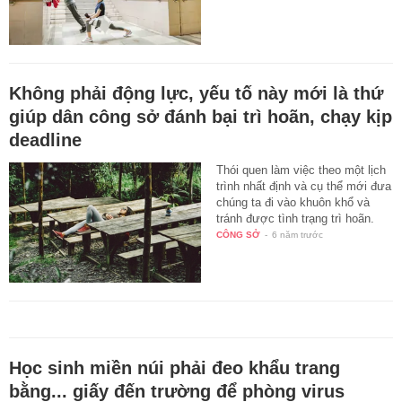
Không phải động lực, yếu tố này mới là thứ
giúp dân công sở đánh bại trì hoãn, chạy kịp
deadline
Thói quen làm việc theo một lịch
trình nhất định và cụ thể mới đưa
chúng ta đi vào khuôn khổ và
tránh được tình trạng trì hoãn.
CÔNG SỞ
-
6 năm trước
Học sinh miền núi phải đeo khẩu trang
bằng... giấy đến trường để phòng virus