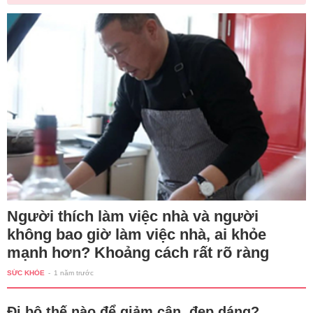
Người thích làm việc nhà và người
không bao giờ làm việc nhà, ai khỏe
mạnh hơn? Khoảng cách rất rõ ràng
SỨC KHỎE
-
1 năm trước
Đi bộ thế nào để giảm cân, đẹp dáng?