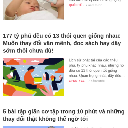
QUỐC TẾ
-
7 năm trước
177 tỷ phú đều có 13 thói quen giống nhau:
Muốn thay đổi vận mệnh, đọc sách hay dậy
sớm thôi chưa đủ!
Lịch sử phát tài của các triệu
phú, tỷ phú khác nhau, nhưng họ
đều có 13 thói quen tốt giống
nhau. Quan trọng nhất, đây đều…
LIFESTYLE
-
7 năm trước
5 bài tập giãn cơ tập trong 10 phút và những
thay đổi thật không thể ngờ tới