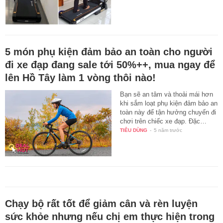
5 món phụ kiện đảm bảo an toàn cho người
đi xe đạp đang sale tới 50%++, mua ngay để
lên Hồ Tây làm 1 vòng thôi nào!
Bạn sẽ an tâm và thoải mái hơn
khi sắm loạt phụ kiện đảm bảo an
toàn này để tận hưởng chuyến đi
chơi trên chiếc xe đạp. Đặc…
TIÊU DÙNG
-
5 năm trước
Chạy bộ rất tốt để giảm cân và rèn luyện
sức khỏe nhưng nếu chị em thực hiện trong