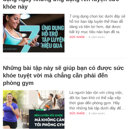
khỏe này
7 ứng dụng chọn lọc dưới đây sẽ
hỗ trợ bạn tập luyện thể thao dễ
dàng và tiện lợi hơn, đạt được
bất kỳ mục tiêu nào bạn đề ra.
SỨC KHỎE
-
8 năm trước
Những bài tập này sẽ giúp bạn có được sức
khỏe tuyệt vời mà chẳng cần phải đến
phòng gym
Là người bận rộn với công việc,
đôi lúc bạn khó có thể sắp xếp
thời gian đến phòng gym. Hãy
thử những bài tập dưới đây để…
SỨC KHỎE
-
8 năm trước