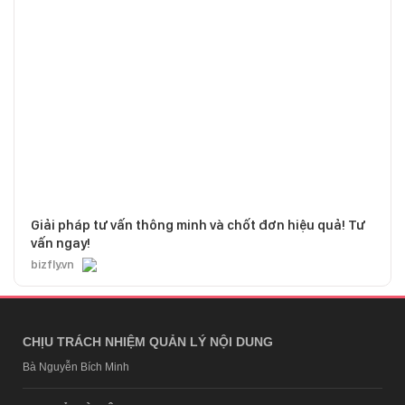
Giải pháp tư vấn thông minh và chốt đơn hiệu quả! Tư
vấn ngay!
bizfly.vn
CHỊU TRÁCH NHIỆM QUẢN LÝ NỘI DUNG
Bà Nguyễn Bích Minh