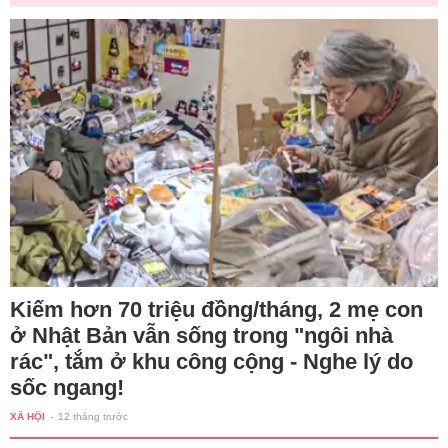
Kiếm hơn 70 triệu đồng/tháng, 2 mẹ con
ở Nhật Bản vẫn sống trong "ngôi nhà
rác", tắm ở khu công cộng - Nghe lý do
sốc ngang!
XÃ HỘI
-
12 tháng trước