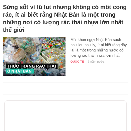
Sửng sốt vì lũ lụt nhưng không có một cọng
rác, ít ai biết rằng Nhật Bản là một trong
những nơi có lượng rác thải nhựa lớn nhất
thế giới
Mải khen ngợi Nhật Bản sạch
như lau như ly, ít ai biết rằng đây
lại là một trong những nước có
lượng rác thải nhựa lớn nhất
thế…
QUỐC TẾ
-
7 năm trước