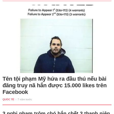
Tên tội phạm Mỹ hứa ra đầu thú nếu bài
đăng truy nã hắn được 15.000 likes trên
Facebook
QUỐC TẾ
-
7 năm trước
3 nghi phạm trộm chó bắn chết 3 thanh niên