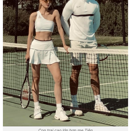
Con trai cao lớn hơn mẹ Tiên