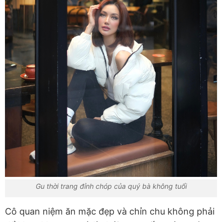
Gu thời trang đỉnh chóp của quý bà không tuổi
Cô quan niệm ăn mặc đẹp và chỉn chu không phải