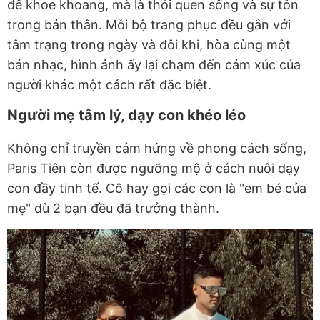
để khoe khoang, mà là thói quen sống và sự tôn
trọng bản thân. Mỗi bộ trang phục đều gắn với
tâm trạng trong ngày và đôi khi, hòa cùng một
bản nhạc, hình ảnh ấy lại chạm đến cảm xúc của
người khác một cách rất đặc biệt.
Người mẹ tâm lý, dạy con khéo léo
Không chỉ truyền cảm hứng về phong cách sống,
Paris Tiên còn được ngưỡng mộ ở cách nuôi dạy
con đầy tinh tế. Cô hay gọi các con là "em bé của
mẹ" dù 2 bạn đều đã trưởng thành.