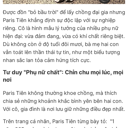
Được đồn "bỏ bầu trời" để lấy chồng đại gia nhưng
Paris Tiên khẳng định sự độc lập với sự nghiệp
riêng. Cô là hình mẫu lý tưởng của nhiều phụ nữ
hiện đại: vừa đảm đang, vừa có khí chất riêng biệt.
Dù không còn ở độ tuổi đôi mươi, bà mẹ hai con
vẫn toát lên thần thái tự tin, như một biểu tượng
nhan sắc lan tỏa cảm hứng tích cực.
Tư duy "Phụ nữ chất": Chỉn chu mọi lúc, mọi
nơi
Paris Tiên không thường khoe chồng, mà thích
chia sẻ những khoảnh khắc bình yên bên hai con.
Với cô, gia đình là nơi lưu giữ những điều đẹp nhất.
Trên trang cá nhân, Paris Tiên từng bày tỏ: "1