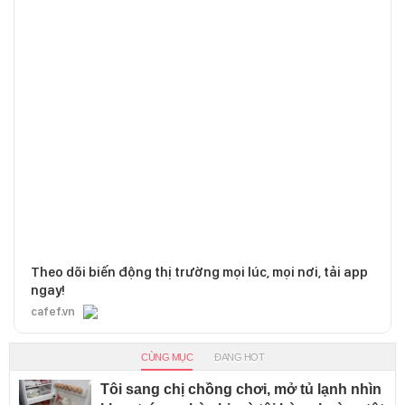
Theo dõi biến động thị trường mọi lúc, mọi nơi, tải app
ngay!
cafef.vn
CÙNG MỤC
ĐANG HOT
Tôi sang chị chồng chơi, mở tủ lạnh nhìn