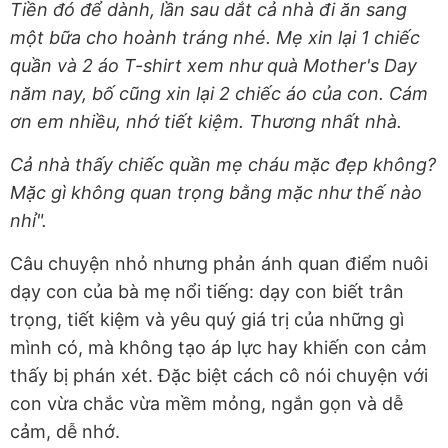
Tiền đó để dành, lần sau dắt cả nhà đi ăn sang
một bữa cho hoành tráng nhé. Mẹ xin lại 1 chiếc
quần và 2 áo T-shirt xem như quà Mother's Day
năm nay, bố cũng xin lại 2 chiếc áo của con. Cám
ơn em nhiều, nhớ tiết kiệm. Thương nhất nhà.
Cả nhà thấy chiếc quần mẹ cháu mặc đẹp không?
Mặc gì không quan trọng bằng mặc như thế nào
nhỉ".
Câu chuyện nhỏ nhưng phản ánh quan điểm nuôi
dạy con của bà mẹ nổi tiếng: dạy con biết trân
trọng, tiết kiệm và yêu quý giá trị của những gì
mình có, mà không tạo áp lực hay khiến con cảm
thấy bị phán xét. Đặc biệt cách cô nói chuyện với
con vừa chắc vừa mềm mỏng, ngắn gọn và dễ
cảm, dễ nhớ.