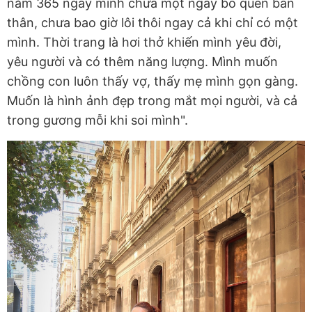
năm 365 ngày mình chưa một ngày bỏ quên bản
thân, chưa bao giờ lôi thôi ngay cả khi chỉ có một
mình. Thời trang là hơi thở khiến mình yêu đời,
yêu người và có thêm năng lượng. Mình muốn
chồng con luôn thấy vợ, thấy mẹ mình gọn gàng.
Muốn là hình ảnh đẹp trong mắt mọi người, và cả
trong gương mỗi khi soi mình".