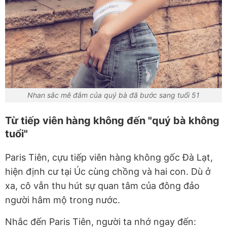
Nhan sắc mê đắm của quý bà đã bước sang tuổi 51
Từ tiếp viên hàng không đến "quý bà không
tuổi"
Paris Tiên, cựu tiếp viên hàng không gốc Đà Lạt,
hiện định cư tại Úc cùng chồng và hai con. Dù ở
xa, cô vẫn thu hút sự quan tâm của đông đảo
người hâm mộ trong nước.
Nhắc đến Paris Tiên, người ta nhớ ngay đến: