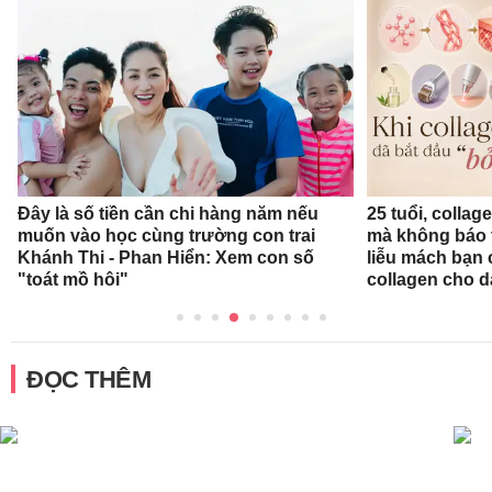
Đây là số tiền cần chi hàng năm nếu
25 tuổi, collag
muốn vào học cùng trường con trai
mà không báo 
Khánh Thi - Phan Hiển: Xem con số
liễu mách bạn
"toát mồ hôi"
collagen cho d
ĐỌC THÊM