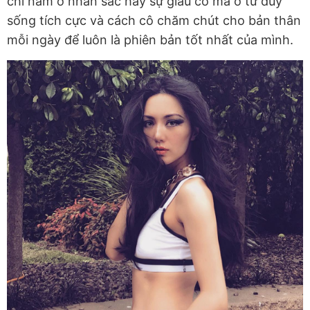
chỉ nằm ở nhan sắc hay sự giàu có mà ở tư duy
sống tích cực và cách cô chăm chút cho bản thân
mỗi ngày để luôn là phiên bản tốt nhất của mình.