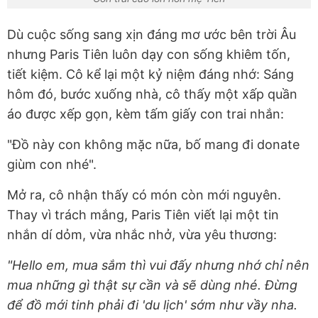
Dù cuộc sống sang xịn đáng mơ ước bên trời Âu
nhưng Paris Tiên luôn dạy con sống khiêm tốn,
tiết kiệm. Cô kể lại một kỷ niệm đáng nhớ: Sáng
hôm đó, bước xuống nhà, cô thấy một xấp quần
áo được xếp gọn, kèm tấm giấy con trai nhắn:
"Đồ này con không mặc nữa, bố mang đi donate
giùm con nhé".
Mở ra, cô nhận thấy có món còn mới nguyên.
Thay vì trách mắng, Paris Tiên viết lại một tin
nhắn dí dỏm, vừa nhắc nhở, vừa yêu thương:
"Hello em, mua sắm thì vui đấy nhưng nhớ chỉ nên
mua những gì thật sự cần và sẽ dùng nhé. Đừng
để đồ mới tinh phải đi 'du lịch' sớm như vầy nha.