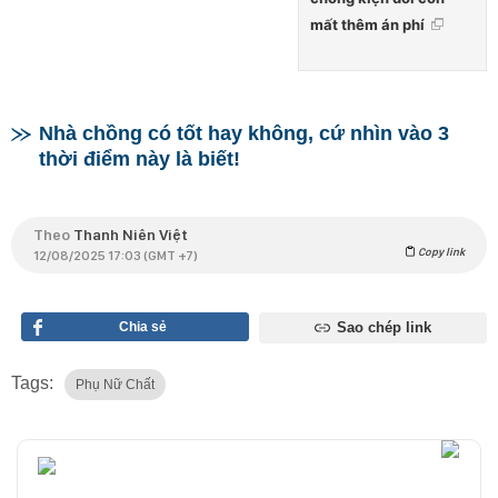
mất thêm án phí
Nhà chồng có tốt hay không, cứ nhìn vào 3
thời điểm này là biết!
Theo
Thanh Niên Việt
Copy link
12/08/2025 17:03 (GMT +7)
Chia sẻ
Sao chép link
Tags:
Phụ Nữ Chất