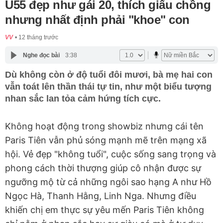
U55 đẹp như gái 20, thích giấu chồng
nhưng nhất định phải "khoe" con
VV
12 tháng trước
Nghe đọc bài
3:38
Dù không còn ở độ tuổi đôi mươi, bà mẹ hai con
vẫn toát lên thần thái tự tin, như một biểu tượng
nhan sắc lan tỏa cảm hứng tích cực.
Không hoạt động trong showbiz nhưng cái tên
Paris Tiên vẫn phủ sóng mạnh mẽ trên mạng xã
hội. Vẻ đẹp "không tuổi", cuộc sống sang trọng và
phong cách thời thượng giúp cô nhận được sự
ngưỡng mộ từ cả những ngôi sao hạng A như Hồ
Ngọc Hà, Thanh Hằng, Linh Nga. Nhưng điều
khiến chị em thực sự yêu mến Paris Tiên không