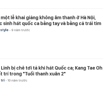
 một lễ khai giảng không âm thanh ở Hà Nội,
c sinh hát quốc ca bằng tay và bằng cả trái tim
estyle
-
9 năm trước
 Linh bị chê tơi tả khi hát Quốc ca; Kang Tae Oh
t trí trong "Tuổi thanh xuân 2"
 trí
-
10 năm trước