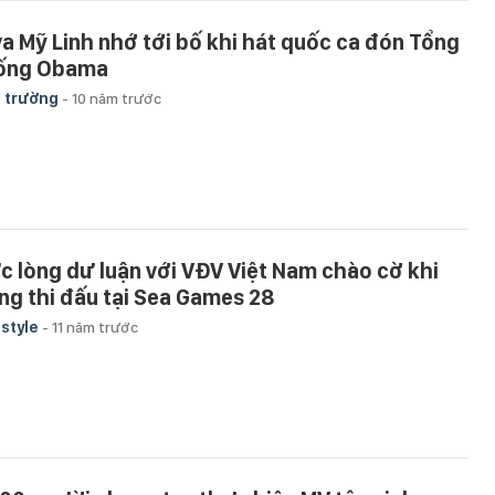
va Mỹ Linh nhớ tới bố khi hát quốc ca đón Tổng
ống Obama
 trường
-
10 năm trước
c lòng dư luận với VĐV Việt Nam chào cờ khi
ng thi đấu tại Sea Games 28
estyle
-
11 năm trước