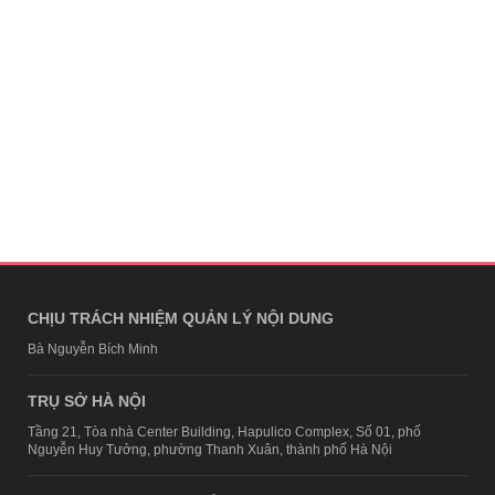
CHỊU TRÁCH NHIỆM QUẢN LÝ NỘI DUNG
Bà Nguyễn Bích Minh
TRỤ SỞ HÀ NỘI
Tầng 21, Tòa nhà Center Building, Hapulico Complex, Số 01, phố
Nguyễn Huy Tưởng, phường Thanh Xuân, thành phố Hà Nội