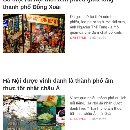
thành phố Đồng Xoài
Để gợi nhớ lại thời còn tem
phiếu, loa phường ở Hà Nội xưa,
anh Nguyễn Thế Tùng đã mở
quán cà phê đậm chất cổ kính…
LIFESTYLE
-
2 năm trước
Hà Nội được vinh danh là thành phố ẩm
thực tốt nhất châu Á
Vượt qua nhiều thành phố du lịch
nổi tiếng, Hà Nội đã nhận được
danh hiệu "Thành phố ẩm thực
tốt nhất châu Á", từ Giải…
LIFESTYLE
-
2 năm trước