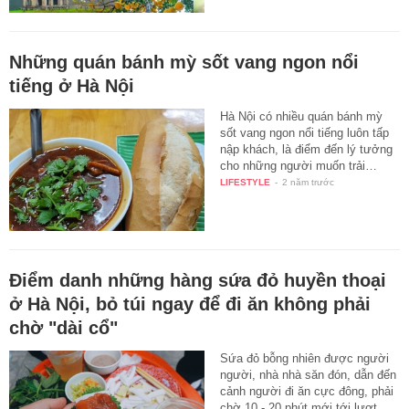
Những quán bánh mỳ sốt vang ngon nổi
tiếng ở Hà Nội
Hà Nội có nhiều quán bánh mỳ
sốt vang ngon nổi tiếng luôn tấp
nập khách, là điểm đến lý tưởng
cho những người muốn trải…
LIFESTYLE
-
2 năm trước
Điểm danh những hàng sứa đỏ huyền thoại
ở Hà Nội, bỏ túi ngay để đi ăn không phải
chờ "dài cổ"
Sứa đỏ bỗng nhiên được người
người, nhà nhà săn đón, dẫn đến
cảnh người đi ăn cực đông, phải
chờ 10 - 20 phút mới tới lượt.