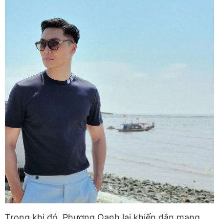
Trong khi đó, Phương Oanh lại khiến dân mạng