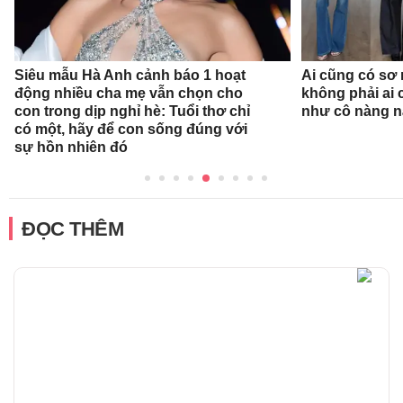
Siêu mẫu Hà Anh cảnh báo 1 hoạt
Ai cũng có sơ 
động nhiều cha mẹ vẫn chọn cho
không phải ai 
con trong dịp nghỉ hè: Tuổi thơ chỉ
như cô nàng n
có một, hãy để con sống đúng với
sự hồn nhiên đó
ĐỌC THÊM