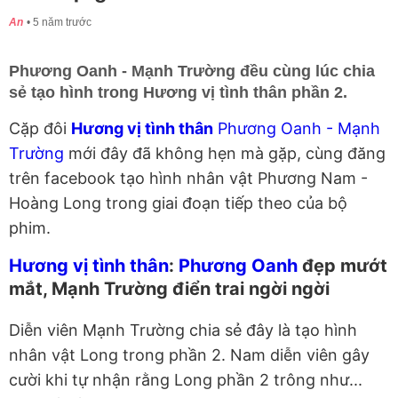
An
5 năm trước
Phương Oanh - Mạnh Trường đều cùng lúc chia
sẻ tạo hình trong Hương vị tình thân phần 2.
Cặp đôi
Hương vị tình thân
Phương Oanh - Mạnh
Trường
mới đây đã không hẹn mà gặp, cùng đăng
trên facebook tạo hình nhân vật Phương Nam -
Hoàng Long trong giai đoạn tiếp theo của bộ
phim.
Hương vị tình thân
:
Phương Oanh
đẹp mướt
mắt, Mạnh Trường điển trai ngời ngời
Diễn viên Mạnh Trường chia sẻ đây là tạo hình
nhân vật Long trong phần 2. Nam diễn viên gây
cười khi tự nhận rằng Long phần 2 trông như...