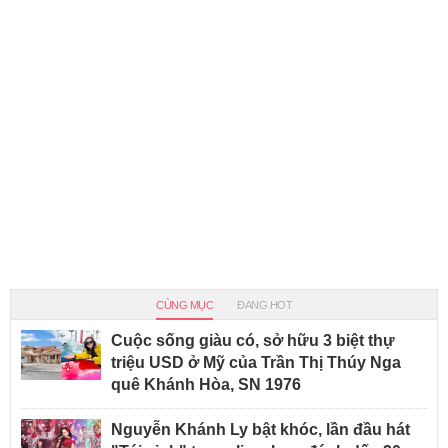
CÙNG MỤC
ĐANG HOT
Cuộc sống giàu có, sở hữu 3 biệt thự
triệu USD ở Mỹ của Trần Thị Thúy Nga
quê Khánh Hòa, SN 1976
Nguyễn Khánh Ly bật khóc, lần đầu hát