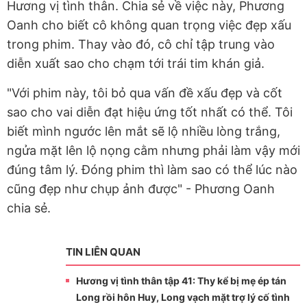
Hương vị tình thân. Chia sẻ về việc này, Phương
Oanh cho biết cô không quan trọng việc đẹp xấu
trong phim. Thay vào đó, cô chỉ tập trung vào
diễn xuất sao cho chạm tới trái tim khán giả.
"Với phim này, tôi bỏ qua vấn đề xấu đẹp và cốt
sao cho vai diễn đạt hiệu ứng tốt nhất có thể. Tôi
biết mình ngước lên mắt sẽ lộ nhiều lòng trắng,
ngửa mặt lên lộ nọng cằm nhưng phải làm vậy mới
đúng tâm lý. Đóng phim thì làm sao có thể lúc nào
cũng đẹp như chụp ảnh được" - Phương Oanh
chia sẻ.
TIN LIÊN QUAN
Hương vị tình thân tập 41: Thy kể bị mẹ ép tán
Long rồi hôn Huy, Long vạch mặt trợ lý cố tình