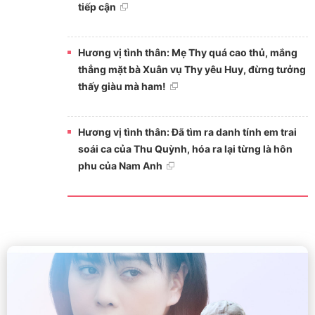
tiếp cận
Hương vị tình thân: Mẹ Thy quá cao thủ, mắng
thẳng mặt bà Xuân vụ Thy yêu Huy, đừng tưởng
thấy giàu mà ham!
Hương vị tình thân: Đã tìm ra danh tính em trai
soái ca của Thu Quỳnh, hóa ra lại từng là hôn
phu của Nam Anh