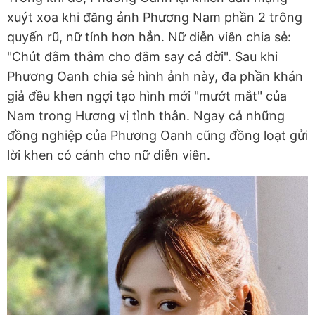
xuýt xoa khi đăng ảnh Phương Nam phần 2 trông
quyến rũ, nữ tính hơn hẳn. Nữ diễn viên chia sẻ:
"Chút đằm thắm cho đắm say cả đời". Sau khi
Phương Oanh chia sẻ hình ảnh này, đa phần khán
giả đều khen ngợi tạo hình mới "mướt mắt" của
Nam trong Hương vị tình thân. Ngay cả những
đồng nghiệp của Phương Oanh cũng đồng loạt gửi
lời khen có cánh cho nữ diễn viên.