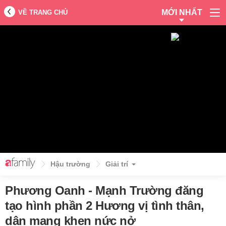
MỚI NHẤT
VỀ TRANG CHỦ
Hậu trường
Giải trí
Phương Oanh - Mạnh Trường đăng
tạo hình phần 2 Hương vị tình thân,
dân mạng khen nức nở