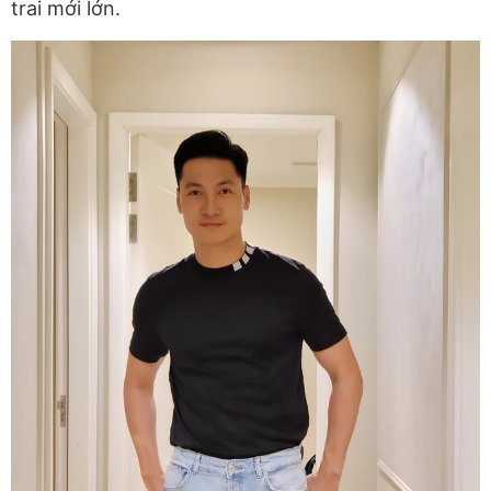
trai mới lớn.