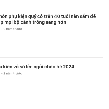
món phụ kiện quý cô trên 40 tuổi nên sắm để
úp mọi bộ cánh trông sang hơn
p
-
2 năm trước
ụ kiện vỏ sò lên ngôi chào hè 2024
p
-
2 năm trước