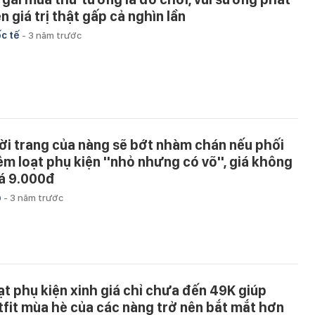
n giá trị thật gấp cả nghìn lần
c tế
-
3 năm trước
ời trang của nàng sẽ bớt nhàm chán nếu phối
êm loạt phụ kiện ''nhỏ nhưng có võ'', giá không
á 9.000đ
p
-
3 năm trước
ạt phụ kiện xinh giá chỉ chưa đến 49K giúp
tfit mùa hè của các nàng trở nên bắt mắt hơn