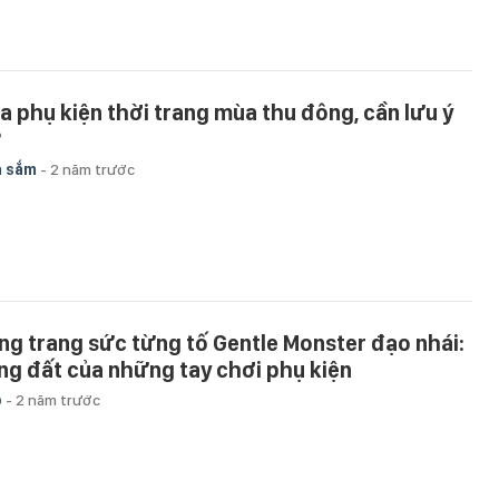
a phụ kiện thời trang mùa thu đông, cần lưu ý
?
a sắm
-
2 năm trước
ng trang sức từng tố Gentle Monster đạo nhái:
ng đất của những tay chơi phụ kiện
p
-
2 năm trước