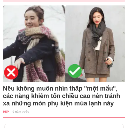
Nếu không muốn nhìn thấp "một mẩu",
các nàng khiêm tốn chiều cao nên tránh
xa những món phụ kiện mùa lạnh này
ĐẸP
-
6 năm trước