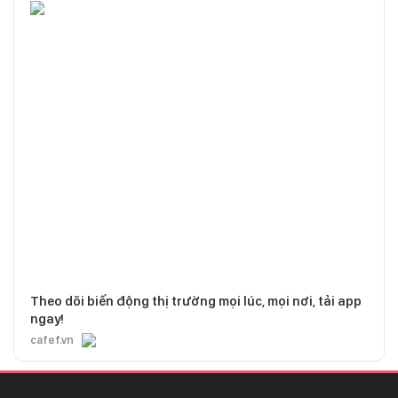
Theo dõi biến động thị trường mọi lúc, mọi nơi, tải app
ngay!
cafef.vn