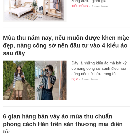
đang được giảm giá.
TIÊU DÙNG
-
4 năm trước
Mùa thu năm nay, nếu muốn được khen mặc
đẹp, nàng công sở nên đầu tư vào 4 kiểu áo
sau đây
Đây là những kiểu áo mà bất kỳ
cô nàng công sở sành điệu nào
cũng nên sở hữu trong tủ.
ĐẸP
-
4 năm trước
6 gian hàng bán váy áo mùa thu chuẩn
phong cách Hàn trên sàn thương mại điện
tử