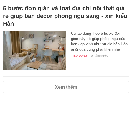
5 bước đơn giản và loạt địa chỉ nội thất giá
rẻ giúp bạn decor phòng ngủ sang - xịn kiểu
Hàn
Cứ áp dụng theo 5 bước đơn
giản này sẽ giúp phòng ngủ của
bạn đẹp xinh như studio bên Hàn,
ai đi qua cũng phải khen nhẹ
một…
TIÊU DÙNG
-
5 năm trước
Xem thêm