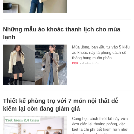
Những mẫu áo khoác thanh lịch cho mùa
lạnh
Mùa đông, bạn đầu tư vào 5 kiểu
áo khoác này là phong cách sẽ
thăng hạng muôn phần.
ĐẸP
-
4 năm trước
Thiết kế phòng trọ với 7 món nội thất dễ
kiếm lại còn đang giảm giá
Cùng học cách thiết kế này vừa
đơn giản lại thoáng phòng, đặc
biệt là chi phí tiết kiệm hơn nhờ