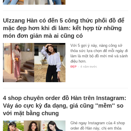
Ulzzang Hàn có đến 5 công thức phối đồ để
mặc đẹp hơn khi đi làm: kết hợp từ những
món đơn giản mà ai cũng có
Với 5 gợi ý này, nàng công sở
thỏa sức lựa chọn để mỗi ngày đi
làm là một bộ đồ mới mẻ và sành
điệu hơn.
ĐẸP
-
4 năm trước
4 shop chuyên order đồ Hàn trên Instagram:
Váy áo cực kỳ đa dạng, giá cũng ''mềm'' so
với mặt bằng chung
Ghé ngay Instagram của 4 shop
order đồ Hàn này, chị em thỏa