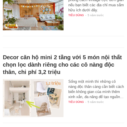
nếu bạn biết các địa chỉ mua sắm
hữu ích dưới đây.
TIÊU DÙNG
-
5 năm trước
Decor căn hộ mini 2 tầng với 5 món nội thất
chọn lọc dành riêng cho các cô nàng độc
thân, chi phí 3,2 triệu
Sống một mình thì những cô
nàng độc thân càng cần biết cách
biến không gian của mình thêm
xinh xắn, đa năng để tạo nguồn…
TIÊU DÙNG
-
5 năm trước