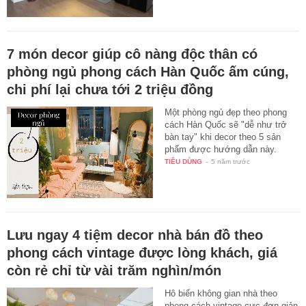
7 món decor giúp cô nàng độc thân có
phòng ngủ phong cách Hàn Quốc ấm cúng,
chi phí lại chưa tới 2 triệu đồng
Một phòng ngủ đẹp theo phong
cách Hàn Quốc sẽ "dễ như trở
bàn tay" khi decor theo 5 sản
phẩm được hướng dẫn này.
TIÊU DÙNG
-
5 năm trước
Lưu ngay 4 tiệm decor nhà bán đồ theo
phong cách vintage được lòng khách, giá
còn rẻ chỉ từ vài trăm nghìn/món
Hô biến không gian nhà theo
phong cách vintage cực đơn giản