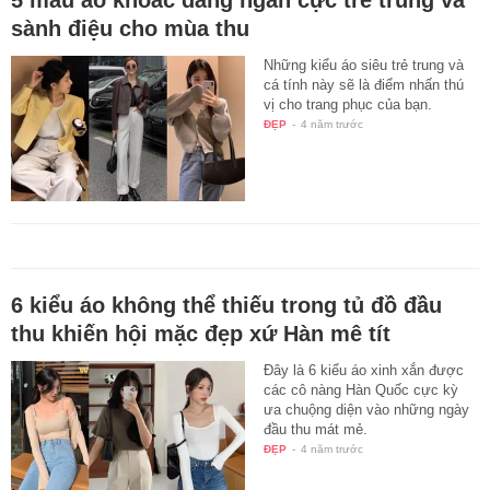
sành điệu cho mùa thu
Những kiểu áo siêu trẻ trung và
cá tính này sẽ là điểm nhấn thú
vị cho trang phục của bạn.
ĐẸP
-
4 năm trước
6 kiểu áo không thể thiếu trong tủ đồ đầu
thu khiến hội mặc đẹp xứ Hàn mê tít
Đây là 6 kiểu áo xinh xắn được
các cô nàng Hàn Quốc cực kỳ
ưa chuộng diện vào những ngày
đầu thu mát mẻ.
ĐẸP
-
4 năm trước