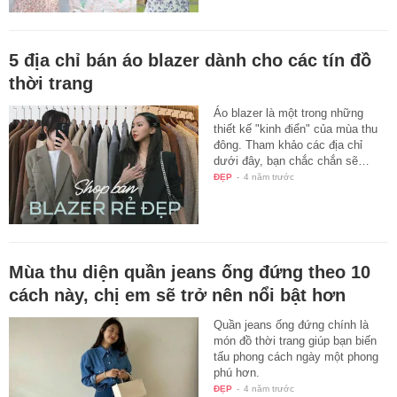
5 địa chỉ bán áo blazer dành cho các tín đồ
thời trang
Áo blazer là một trong những
thiết kế "kinh điển" của mùa thu
đông. Tham khảo các địa chỉ
dưới đây, bạn chắc chắn sẽ…
ĐẸP
-
4 năm trước
Mùa thu diện quần jeans ống đứng theo 10
cách này, chị em sẽ trở nên nổi bật hơn
Quần jeans ống đứng chính là
món đồ thời trang giúp bạn biến
tấu phong cách ngày một phong
phú hơn.
ĐẸP
-
4 năm trước