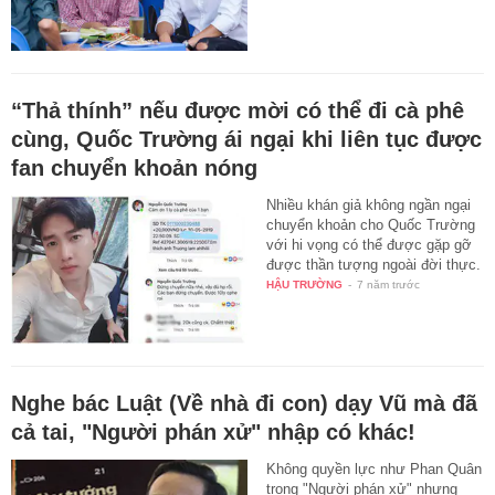
“Thả thính” nếu được mời có thể đi cà phê
cùng, Quốc Trường ái ngại khi liên tục được
fan chuyển khoản nóng
Nhiều khán giả không ngần ngại
chuyển khoản cho Quốc Trường
với hi vọng có thể được gặp gỡ
được thần tượng ngoài đời thực.
HẬU TRƯỜNG
-
7 năm trước
Nghe bác Luật (Về nhà đi con) dạy Vũ mà đã
cả tai, "Người phán xử" nhập có khác!
Không quyền lực như Phan Quân
trong "Người phán xử" nhưng