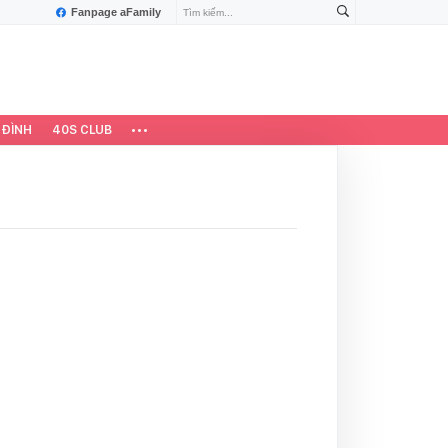
Fanpage aFamily
 ĐÌNH
40S CLUB