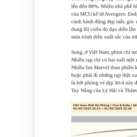
lên đến 88%. Nhiều nhà phê b
của MCU kể từ Avengers: Endg
cảnh hành động đẹp mắt, góc 
dung lôi cuốn do đạo diễn lẫn 
màn trình diễn xuất sắc của n
Song, ở Việt Nam, phim chỉ mới
Nhiều rạp chỉ có hai suất một
Nhiều fan Marvel than phiền 
hoặc phải đi những rạp thật x
là bởi phòng vé dịp 30/4 này 
Tay Nắng của Lý Hải và Thám