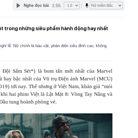
2:55
Nghe đọc bài
ột trong những siêu phẩm hành động hay nhất
ghỉ lễ: Nữ chính là báu vật, phản diện siêu đỉnh cao, không
ệt Đội Sấm Sét*) là bom tấn mới nhất của Marvel
là hay bậc nhất của Vũ trụ Điện ảnh Marvel (MCU)
019) tới nay. Thế nhưng ở Việt Nam, khán giả “mỏi
 khi hai phim Việt là Lật Mặt 8: Vòng Tay Nắng và
Đầu tung hoành phòng vé.