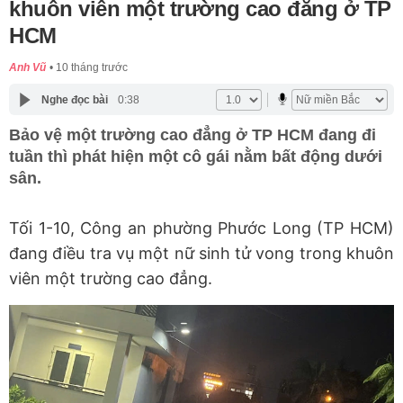
khuôn viên một trường cao đẳng ở TP
HCM
Anh Vũ
10 tháng trước
Nghe đọc bài
0:38
Bảo vệ một trường cao đẳng ở TP HCM đang đi
tuần thì phát hiện một cô gái nằm bất động dưới
sân.
Tối 1-10, Công an phường Phước Long (TP HCM)
đang điều tra vụ một nữ sinh tử vong trong khuôn
viên một trường cao đẳng.