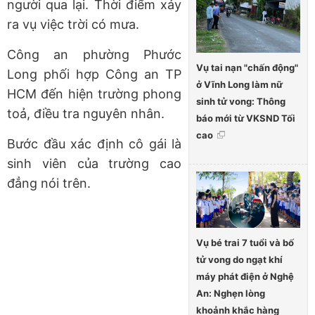
người qua lại. Thời điểm xảy
ra vụ việc trời có mưa.
Công an phường Phước
Vụ tai nạn "chấn động"
Long phối hợp Công an TP
ở Vĩnh Long làm nữ
HCM đến hiện trường phong
sinh tử vong: Thông
toả, điều tra nguyên nhân.
báo mới từ VKSND Tối
cao
Bước đầu xác định cô gái là
sinh viên của trường cao
đẳng nói trên.
Vụ bé trai 7 tuổi và bố
tử vong do ngạt khí
máy phát điện ở Nghệ
An: Nghẹn lòng
khoảnh khắc hàng