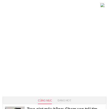
CÙNG MỤC
ĐANG HOT