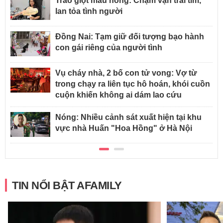
Trao giọt máu hồng: Chạm vạn trái tim,
lan tỏa tình người
Đồng Nai: Tạm giữ đối tượng bạo hành
con gái riêng của người tình
Vụ cháy nhà, 2 bố con tử vong: Vợ từ
trong chạy ra liên tục hô hoán, khói cuồn
cuộn khiến không ai dám lao cứu
Nóng: Nhiều cảnh sát xuất hiện tại khu
vực nhà Huấn "Hoa Hồng" ở Hà Nội
TIN NỔI BẬT AFAMILY