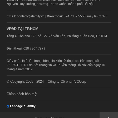
Nguyễn Huy Tưởng, phường Thanh Xuân, thành phố Hà Nội
Email:
contact@afamily.vn |
Điện thoại:
024 7309 5555, máy lẻ 62.370
VPĐD TẠI TP.HCM
Tầng 4, Tòa nhà 123, số 127 Võ Văn Tần, Phường Xuân Hòa, TPHCM
Điện thoại:
028 7307 7979
Giấy phép thiết lập trang thông tin điện tử tổng hợp trên mạng số
2217/GP-TTĐT do Sở Thông tin và Truyền thông Hà Nội cấp ngày 10
tháng 4 năm 2019
© Copyright 2008 - 2024 – Công ty Cổ phần VCCorp
Chính sách bảo mật
Fanpage aFamily