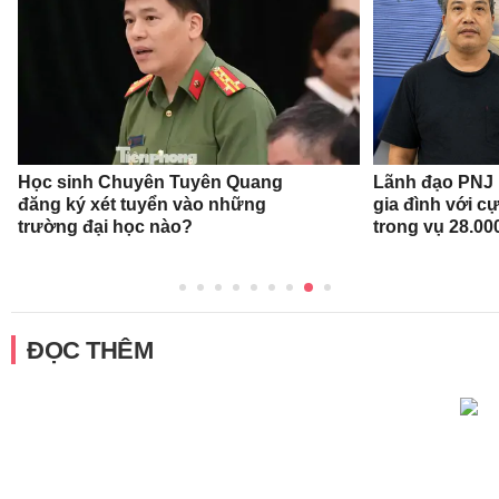
Học sinh Chuyên Tuyên Quang
Lãnh đạo PNJ n
đăng ký xét tuyển vào những
gia đình với c
trường đại học nào?
trong vụ 28.00
ĐỌC THÊM