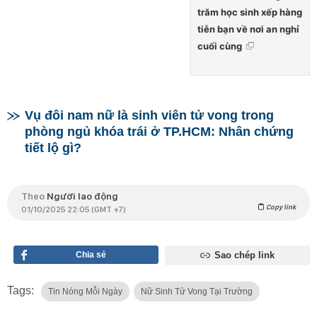
trăm học sinh xếp hàng
tiễn bạn về nơi an nghỉ
cuối cùng
Vụ đôi nam nữ là sinh viên tử vong trong
phòng ngủ khóa trái ở TP.HCM: Nhân chứng
tiết lộ gì?
Theo
Người lao động
Copy link
01/10/2025 22:05 (GMT +7)
Chia sẻ
Sao chép link
Tags:
Tin Nóng Mỗi Ngày
Nữ Sinh Tử Vong Tại Trường