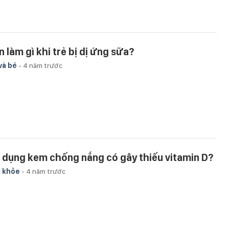
n làm gì khi trẻ bị dị ứng sữa?
và bé
-
4 năm trước
 dụng kem chống nắng có gây thiếu vitamin D?
 khỏe
-
4 năm trước