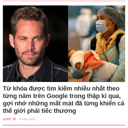
Từ khóa được tìm kiếm nhiều nhất theo
từng năm trên Google trong thập kỉ qua,
gợi nhớ những mất mát đã từng khiến cả
thế giới phải tiếc thương
QUỐC TẾ
-
6 năm trước