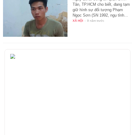
Tân, TP.HCM cho biết, đang tạm
giữ hình sự đối tượng Phạm
Ngọc Sơn (SN 1992, ngụ tỉnh…
XÃ HỘI
-
9 năm trước