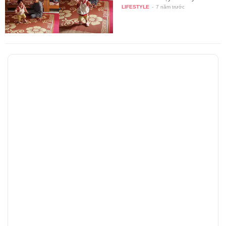
LIFESTYLE
-
7 năm trước