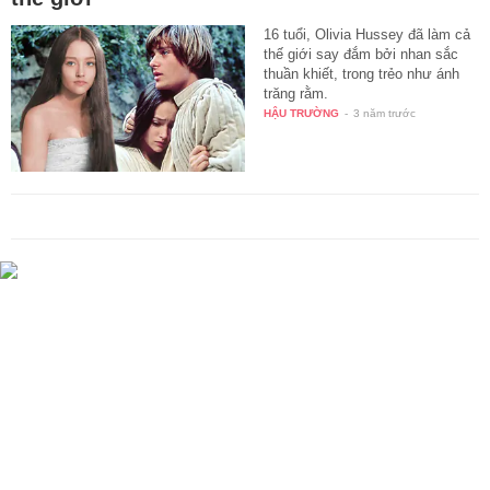
16 tuổi, Olivia Hussey đã làm cả
thế giới say đắm bởi nhan sắc
thuần khiết, trong trẻo như ánh
trăng rằm.
HẬU TRƯỜNG
-
3 năm trước