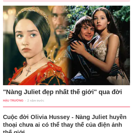
"Nàng Juliet đẹp nhất thế giới" qua đời
HẬU TRƯỜNG
-
2 năm trước
Cuộc đời Olivia Hussey - Nàng Juliet huyền
thoại chưa ai có thể thay thế của điện ảnh
thế giới