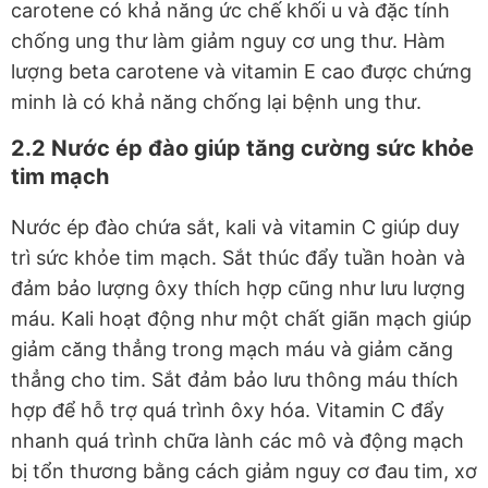
carotene có khả năng ức chế khối u và đặc tính
chống ung thư làm giảm nguy cơ ung thư. Hàm
lượng beta carotene và vitamin E cao được chứng
minh là có khả năng chống lại bệnh ung thư.
2.2 Nước ép đào giúp tăng cường sức khỏe
tim mạch
Nước ép đào chứa sắt, kali và vitamin C giúp duy
trì sức khỏe tim mạch. Sắt thúc đẩy tuần hoàn và
đảm bảo lượng ôxy thích hợp cũng như lưu lượng
máu. Kali hoạt động như một chất giãn mạch giúp
giảm căng thẳng trong mạch máu và giảm căng
thẳng cho tim. Sắt đảm bảo lưu thông máu thích
hợp để hỗ trợ quá trình ôxy hóa. Vitamin C đẩy
nhanh quá trình chữa lành các mô và động mạch
bị tổn thương bằng cách giảm nguy cơ đau tim, xơ