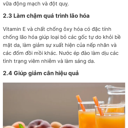
vữa động mạch và đột quỵ.
2.3 Làm chậm quá trình lão hóa
Vitamin E và chất chống ôxy hóa có đặc tính
chống lão hóa giúp loại bỏ các gốc tự do khỏi bề
mặt da, làm giảm sự xuất hiện của nếp nhăn và
các đốm đồi mồi khác. Nước ép đào làm dịu các
tình trạng viêm nhiễm và làm sáng da.
2.4 Giúp giảm cân hiệu quả