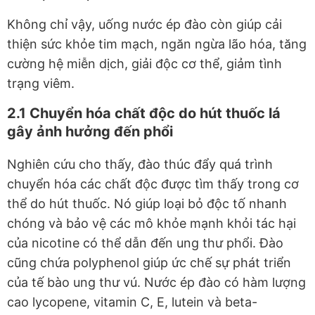
Không chỉ vậy, uống nước ép đào còn giúp cải
thiện sức khỏe tim mạch, ngăn ngừa lão hóa, tăng
cường hệ miễn dịch, giải độc cơ thể, giảm tình
trạng viêm.
2.1 Chuyển hóa chất độc do hút thuốc lá
gây ảnh hưởng đến phổi
Nghiên cứu cho thấy, đào thúc đẩy quá trình
chuyển hóa các chất độc được tìm thấy trong cơ
thể do hút thuốc. Nó giúp loại bỏ độc tố nhanh
chóng và bảo vệ các mô khỏe mạnh khỏi tác hại
của nicotine có thể dẫn đến ung thư phổi. Đào
cũng chứa polyphenol giúp ức chế sự phát triển
của tế bào ung thư vú. Nước ép đào có hàm lượng
cao lycopene, vitamin C, E, lutein và beta-