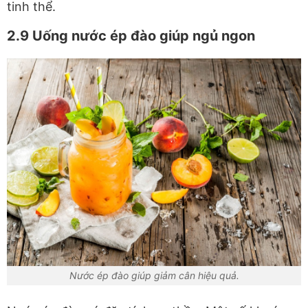
tinh thể.
2.9 Uống nước ép đào giúp ngủ ngon
Nước ép đào giúp giảm cân hiệu quả.