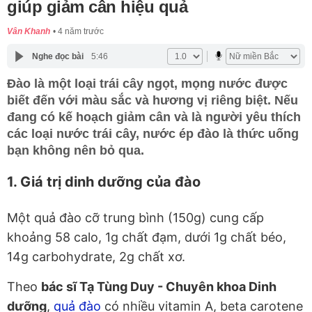
giúp giảm cân hiệu quả
Vân Khanh
4 năm trước
Nghe đọc bài
5:46
Đào là một loại trái cây ngọt, mọng nước được
biết đến với màu sắc và hương vị riêng biệt. Nếu
đang có kế hoạch giảm cân và là người yêu thích
các loại nước trái cây, nước ép đào là thức uống
bạn không nên bỏ qua.
1. Giá trị dinh dưỡng của đào
Một quả đào cỡ trung bình (150g) cung cấp
khoảng 58 calo, 1g chất đạm, dưới 1g chất béo,
14g carbohydrate, 2g chất xơ.
Theo
bác sĩ Tạ Tùng Duy - Chuyên khoa Dinh
dưỡng
,
quả đào
có nhiều vitamin A, beta carotene