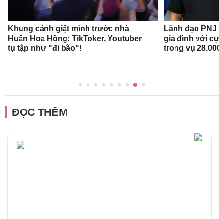
Khung cảnh giật mình trước nhà
Lãnh đạo PNJ n
Huấn Hoa Hồng: TikToker, Youtuber
gia đình với c
tụ tập như "đi bão"!
trong vụ 28.00
ĐỌC THÊM