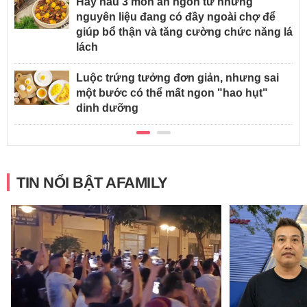
Hãy nấu 3 món ăn ngon từ những
nguyên liệu đang có đầy ngoài chợ để
giúp bổ thận và tăng cường chức năng lá
lách
Luộc trứng tưởng đơn giản, nhưng sai
một bước có thể mất ngon "hao hụt"
dinh dưỡng
TIN NỔI BẬT AFAMILY