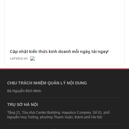
Cập nhật kiến thức kinh doanh mỗi ngày, tải ngay!
cafebiz.vn
CHỊU TRÁCH NHIỆM QUẢN LÝ NỘI DUNG
Bà Nguyễn Bích Minh
TRỤ SỞ HÀ NỘI
Tầng 21, Tòa nhà Center Building, Hapulico Complex, Số 01, phố
Nguyễn Huy Tưởng, phường Thanh Xuân, thành phố Hà Nội