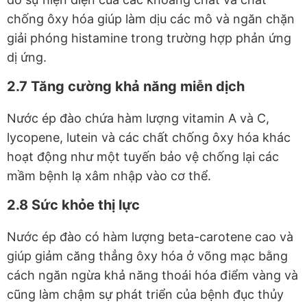
chống ôxy hóa giúp làm dịu các mô và ngăn chặn
giải phóng histamine trong trường hợp phản ứng
dị ứng.
2.7 Tăng cường khả năng miễn dịch
Nước ép đào chứa hàm lượng vitamin A và C,
lycopene, lutein và các chất chống ôxy hóa khác
hoạt động như một tuyến bảo vệ chống lại các
mầm bệnh lạ xâm nhập vào cơ thể.
2.8 Sức khỏe thị lực
Nước ép đào có hàm lượng beta-carotene cao và
giúp giảm căng thẳng ôxy hóa ở võng mạc bằng
cách ngăn ngừa khả năng thoái hóa điểm vàng và
cũng làm chậm sự phát triển của bệnh đục thủy