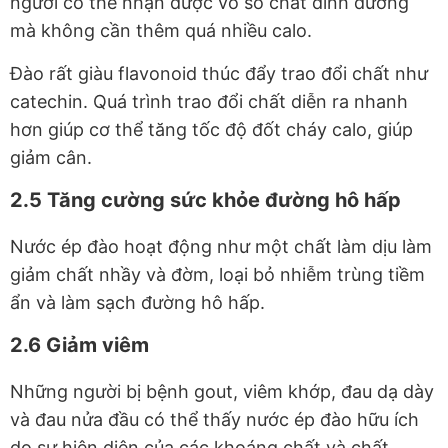
người có thể nhận được vô số chất dinh dưỡng
mà không cần thêm quá nhiều calo.
Đào rất giàu flavonoid thúc đẩy trao đổi chất như
catechin. Quá trình trao đổi chất diễn ra nhanh
hơn giúp cơ thể tăng tốc độ đốt cháy calo, giúp
giảm cân.
2.5 Tăng cường sức khỏe đường hô hấp
Nước ép đào hoạt động như một chất làm dịu làm
giảm chất nhầy và đờm, loại bỏ nhiễm trùng tiềm
ẩn và làm sạch đường hô hấp.
2.6 Giảm viêm
Những người bị bệnh gout, viêm khớp, đau dạ dày
và đau nửa đầu có thể thấy nước ép đào hữu ích
do sự hiện diện của các khoáng chất và chất