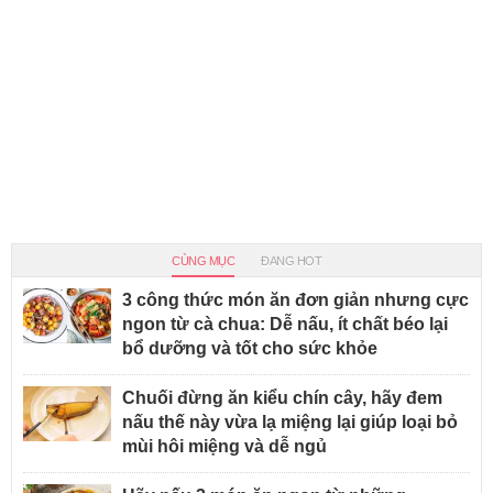
CÙNG MỤC
ĐANG HOT
3 công thức món ăn đơn giản nhưng cực
ngon từ cà chua: Dễ nấu, ít chất béo lại
bổ dưỡng và tốt cho sức khỏe
Chuối đừng ăn kiểu chín cây, hãy đem
nấu thế này vừa lạ miệng lại giúp loại bỏ
mùi hôi miệng và dễ ngủ