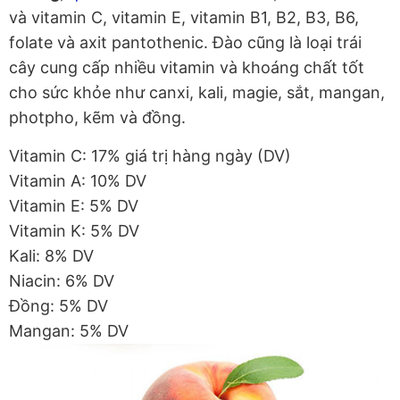
và vitamin C, vitamin E, vitamin B1, B2, B3, B6,
folate và axit pantothenic. Đào cũng là loại trái
cây cung cấp nhiều vitamin và khoáng chất tốt
cho sức khỏe như canxi, kali, magie, sắt, mangan,
photpho, kẽm và đồng.
Vitamin C: 17% giá trị hàng ngày (DV)
Vitamin A: 10% DV
Vitamin E: 5% DV
Vitamin K: 5% DV
Kali: 8% DV
Niacin: 6% DV
Đồng: 5% DV
Mangan: 5% DV