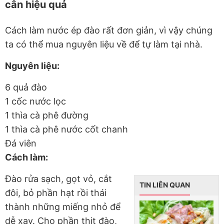
cân hiệu quả
Cách làm nước ép đào rất đơn giản, vì vậy chúng
ta có thể mua nguyên liệu về để tự làm tại nhà.
Nguyên liệu:
6 quả đào
1 cốc nước lọc
1 thìa cà phê đường
1 thìa cà phê nước cốt chanh
Đá viên
Cách làm:
Đào rửa sạch, gọt vỏ, cắt
TIN LIÊN QUAN
đôi, bỏ phần hạt rồi thái
thành những miếng nhỏ để
dễ xay. Cho phần thịt đào,