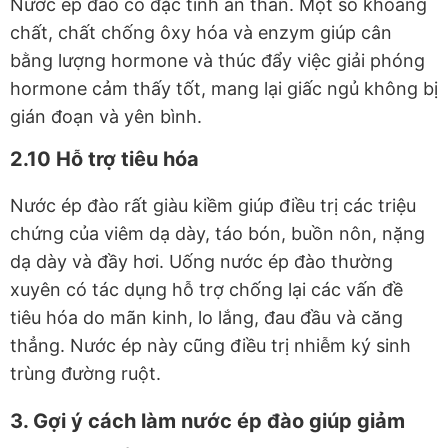
Nước ép đào có đặc tính an thần. Một số khoáng
chất, chất chống ôxy hóa và enzym giúp cân
bằng lượng hormone và thúc đẩy việc giải phóng
hormone cảm thấy tốt, mang lại giấc ngủ không bị
gián đoạn và yên bình.
2.10 Hỗ trợ tiêu hóa
Nước ép đào rất giàu kiềm giúp điều trị các triệu
chứng của viêm dạ dày, táo bón, buồn nôn, nặng
dạ dày và đầy hơi. Uống nước ép đào thường
xuyên có tác dụng hỗ trợ chống lại các vấn đề
tiêu hóa do mãn kinh, lo lắng, đau đầu và căng
thẳng. Nước ép này cũng điều trị nhiễm ký sinh
trùng đường ruột.
3. Gợi ý cách làm nước ép đào giúp giảm