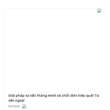
Giải pháp tư vấn thông minh và chốt đơn hiệu quả! Tư
vấn ngay!
bizfly.vn