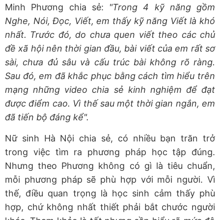
Minh Phương chia sẻ:
"Trong 4 kỹ năng gồm
Nghe, Nói, Đọc, Viết, em thấy kỹ năng Viết là khó
nhất. Trước đó, do chưa quen viết theo các chủ
đề xã hội nên thời gian đầu, bài viết của em rất sơ
sài, chưa đủ sâu và cấu trúc bài không rõ ràng.
Sau đó, em đã khắc phục bằng cách tìm hiểu trên
mạng những video chia sẻ kinh nghiệm để đạt
được điểm cao. Vì thế sau một thời gian ngắn, em
đã tiến bộ đáng kể".
Nữ sinh Hà Nội chia sẻ, có nhiều bạn trăn trở
trong việc tìm ra phương pháp học tập đúng.
Nhưng theo Phương không có gì là tiêu chuẩn,
mỗi phương pháp sẽ phù hợp với mỗi người. Vì
thế, điều quan trọng là học sinh cảm thấy phù
hợp, chứ không nhất thiết phải bắt chước người