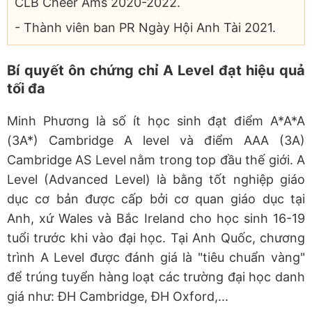
CLB Cheer Ams 2020-2022.
- Thành viên ban PR Ngày Hội Anh Tài 2021.
Bí quyết ôn chứng chỉ A Level đạt hiệu quả
tối đa
Minh Phương là số ít học sinh đạt điểm A*A*A
(3A*) Cambridge A level và điểm AAA (3A)
Cambridge AS Level nằm trong top đầu thế giới. A
Level (Advanced Level) là bằng tốt nghiệp giáo
dục cơ bản được cấp bởi cơ quan giáo dục tại
Anh, xứ Wales và Bắc Ireland cho học sinh 16-19
tuổi trước khi vào đại học. Tại Anh Quốc, chương
trình A Level được đánh giá là "tiêu chuẩn vàng"
để trúng tuyển hàng loạt các trường đại học danh
giá như: ĐH Cambridge, ĐH Oxford,...