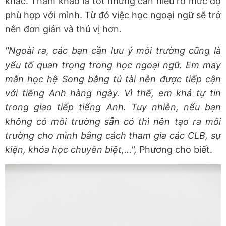
khác. Tham khảo là tốt nhưng cần hiểu rõ mức độ
phù hợp với mình. Từ đó việc học ngoại ngữ sẽ trở
nên đơn giản và thú vị hơn.
"Ngoài ra, các bạn cần lưu ý môi trường cũng là
yếu tố quan trọng trong học ngoại ngữ. Em may
mắn học hệ Song bằng tú tài nên được tiếp cận
với tiếng Anh hàng ngày. Vì thế, em khá tự tin
trong giao tiếp tiếng Anh. Tuy nhiên, nếu bạn
không có môi trường sẵn có thì nên tạo ra môi
trường cho mình bằng cách tham gia các CLB, sự
kiện, khóa học chuyên biệt,...",
Phương cho biết.