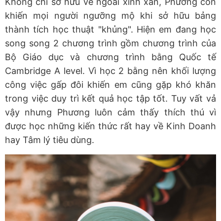
Không chỉ sở hữu vẻ ngoài xinh xắn, Phương còn
khiến mọi người ngưỡng mộ khi sở hữu bảng
thành tích học thuật "khủng". Hiện em đang học
song song 2 chương trình gồm chương trình của
Bộ Giáo dục và chương trình bằng Quốc tế
Cambridge A level. Vì học 2 bằng nên khối lượng
công việc gấp đôi khiến em cũng gặp khó khăn
trong việc duy trì kết quả học tập tốt. Tuy vất vả
vậy nhưng Phương luôn cảm thấy thích thú vì
được học những kiến thức rất hay về Kinh Doanh
hay Tâm lý tiêu dùng.