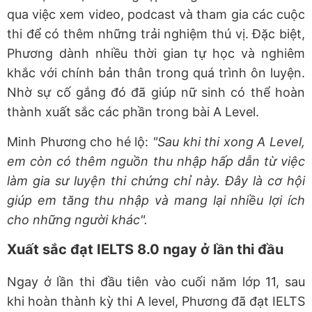
qua việc xem video, podcast và tham gia các cuộc
thi để có thêm những trải nghiệm thú vị. Đặc biệt,
Phương dành nhiều thời gian tự học và nghiêm
khắc với chính bản thân trong quá trình ôn luyện.
Nhờ sự cố gắng đó đã giúp nữ sinh có thể hoàn
thành xuất sắc các phần trong bài A Level.
Minh Phương cho hé lộ:
"Sau khi thi xong A Level,
em còn có thêm nguồn thu nhập hấp dẫn từ việc
làm gia sư luyện thi chứng chỉ này. Đây là cơ hội
giúp em tăng thu nhập và mang lại nhiều lợi ích
cho những người khác".
Xuất sắc đạt IELTS 8.0 ngay ở lần thi đầu
Ngay ở lần thi đầu tiên vào cuối năm lớp 11, sau
khi hoàn thành kỳ thi A level, Phương đã đạt IELTS