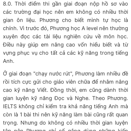
8.0. Thời điểm thi gần giai đoạn nộp hồ sơ vào
các trường đại học nên em không có nhiều thời
gian ôn liệu. Phương cho biết mình tự học là
chính. Vì trước đó, Phương học A level nên thường
xuyên đọc các tài liệu nghiên cứu về môn học.
Điều này giúp em nâng cao vốn hiểu biết và từ
vựng phục vụ cho tất cả các kỹ năng trong tiếng
Anh.
Ở giai đoạn "chạy nước rút", Phương làm nhiều đề
rồi tích cực gửi cho giáo viên chữa để nhằm nâng
cao kỹ năng Viết. Đồng thời, em cũng dành thời
gian luyện kỹ năng Đọc và Nghe. Theo Phương.
IELTS không chỉ kiểm tra khả năng tiếng Anh mà
còn là 1 bài thi nên kỹ năng làm bài cũng rất quan
trọng. Nhưng do không có nhiều thời gian luyện
tập nên Phương chỉ cố gắng dùng những kiến