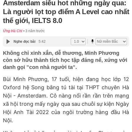
Amsterdam siêu hot những ngày qua:
Là người lọt top điểm A Level cao nhất
thế giới, IELTS 8.0
Ứng Hà Chi
3 năm trước
Nghe đọc bài
5:42
Không chỉ xinh xắn, dễ thương, Minh Phương
còn sở hữu thành tích học tập đáng nể, xứng với
danh gọi "con nhà người ta".
Bùi Minh Phương, 17 tuổi, hiện đang học lớp 12
Oxford hệ Song bằng tú tài tại THPT chuyên Hà
Nội - Amsterdam. Cô nàng nổi rần rần trên mạng
xã hội trong mấy ngày qua sau chuỗi sự kiện Ngày
Hội Anh Tài 2022 của ngôi trường hàng đầu Hà
Nội.