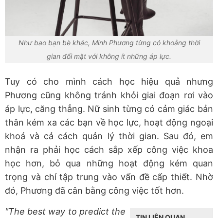
Như bao bạn bè khác, Minh Phương từng có khoảng thời
gian đối mặt với không ít những áp lực.
Tuy có cho mình cách học hiệu quả nhưng
Phương cũng không tránh khỏi giai đoạn rơi vào
áp lực, căng thẳng. Nữ sinh từng có cảm giác bản
thân kém xa các bạn về học lực, hoạt động ngoại
khoá và cả cách quản lý thời gian. Sau đó, em
nhận ra phải học cách sắp xếp công việc khoa
học hơn, bỏ qua những hoạt động kém quan
trọng và chỉ tập trung vào vấn đề cấp thiết. Nhờ
đó, Phương đã cân bằng công việc tốt hơn.
"The best way to predict the
TIN LIÊN QUAN