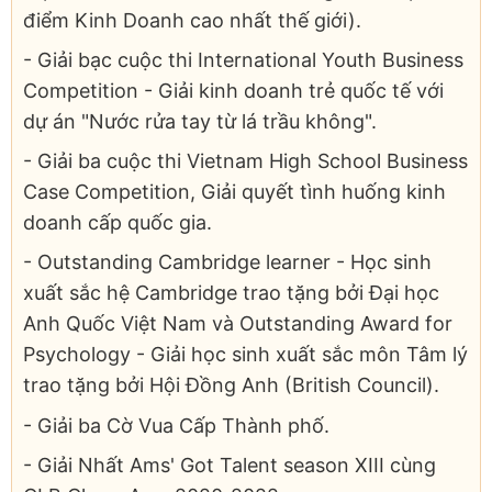
điểm Kinh Doanh cao nhất thế giới).
- Giải bạc cuộc thi International Youth Business
Competition - Giải kinh doanh trẻ quốc tế với
dự án "Nước rửa tay từ lá trầu không".
- Giải ba cuộc thi Vietnam High School Business
Case Competition, Giải quyết tình huống kinh
doanh cấp quốc gia.
- Outstanding Cambridge learner - Học sinh
xuất sắc hệ Cambridge trao tặng bởi Đại học
Anh Quốc Việt Nam và Outstanding Award for
Psychology - Giải học sinh xuất sắc môn Tâm lý
trao tặng bởi Hội Đồng Anh (British Council).
- Giải ba Cờ Vua Cấp Thành phố.
- Giải Nhất Ams' Got Talent season XIII cùng