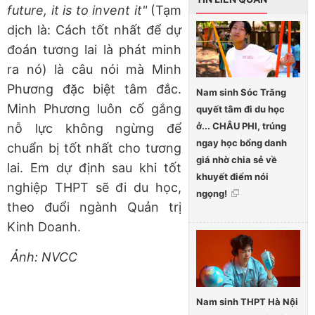
future, it is to invent it"
(Tạm
dịch là: Cách tốt nhất để dự
đoán tương lai là phát minh
ra nó) là câu nói mà Minh
Phương đặc biệt tâm đắc.
Nam sinh Sóc Trăng
Minh Phương luôn cố gắng
quyết tâm đi du học
ở... CHÂU PHI, trúng
nỗ lực không ngừng để
ngay học bổng danh
chuẩn bị tốt nhất cho tương
giá nhờ chia sẻ về
lai. Em dự định sau khi tốt
khuyết điểm nói
nghiệp THPT sẽ đi du học,
ngọng!
theo đuổi ngành Quản trị
Kinh Doanh.
Ảnh: NVCC
Nam sinh THPT Hà Nội