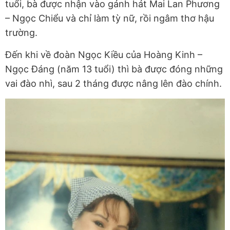
tuổi, bà được nhận vào gánh hát Mai Lan Phương
– Ngọc Chiểu và chỉ làm tỳ nữ, rồi ngâm thơ hậu
trường.
Đến khi về đoàn Ngọc Kiều của Hoàng Kinh –
Ngọc Đáng (năm 13 tuổi) thì bà được đóng những
vai đào nhì, sau 2 tháng được nâng lên đào chính.