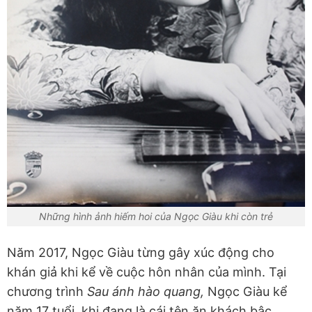
Những hình ảnh hiếm hoi của Ngọc Giàu khi còn trẻ
Năm 2017, Ngọc Giàu từng gây xúc động cho
khán giả khi kể về cuộc hôn nhân của mình. Tại
chương trình
Sau ánh hào quang,
Ngọc Giàu kể
năm 17 tuổi, khi đang là cái tên ăn khách bậc