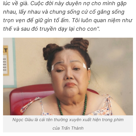
lúc về già. Cuộc đời này duyên nợ cho mình gặp
nhau, lấy nhau và chung sống cứ cố gắng sống
trọn vẹn để giữ gìn tổ ấm. Tôi luôn quan niệm như
thế và sau đó truyền dạy lại cho con".
Ngọc Giàu là cái tên thường xuyên xuất hiện trong phim
của Trấn Thành