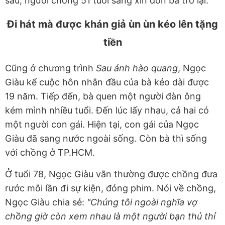
sau, người chồng 51 tuổi sang xin đón bà trở lại.
Đi hát mà được khán giả ùn ùn kéo lên tặng
tiền
Cũng ở chương trình
Sau ánh hào quang
, Ngọc
Giàu kể cuộc hôn nhân đầu của bà kéo dài được
19 năm. Tiếp đến, bà quen một người đàn ông
kém mình nhiều tuổi. Đến lúc lấy nhau, cả hai có
một người con gái. Hiện tại, con gái của Ngọc
Giàu đã sang nước ngoài sống. Còn bà thì sống
với chồng ở TP.HCM.
Ở tuổi 78, Ngọc Giàu vẫn thường được chồng đưa
rước mỗi lần đi sự kiện, đóng phim. Nói về chồng,
Ngọc Giàu chia sẻ:
"Chúng tôi ngoài nghĩa vợ
chồng giờ còn xem nhau là một người bạn thủ thỉ