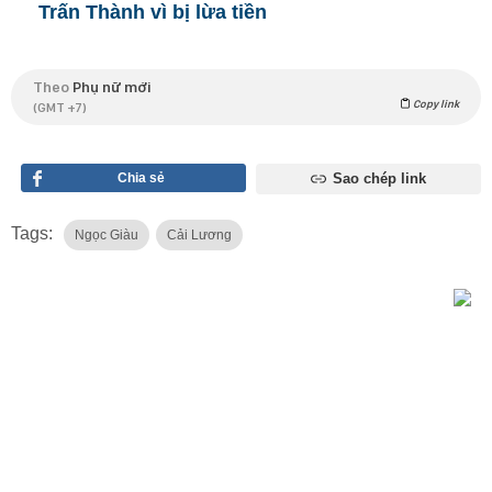
Trấn Thành vì bị lừa tiền
Theo
Phụ nữ mới
Copy link
(GMT +7)
Chia sẻ
Sao chép link
Tags:
Ngọc Giàu
Cải Lương