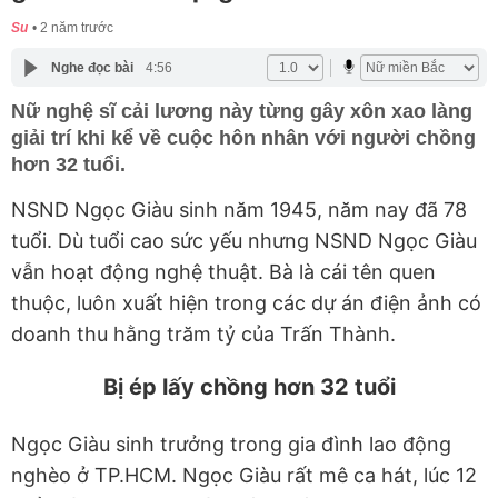
Su
2 năm trước
Nghe đọc bài
4:56
Nữ nghệ sĩ cải lương này từng gây xôn xao làng
giải trí khi kể về cuộc hôn nhân với người chồng
hơn 32 tuổi.
NSND Ngọc Giàu sinh năm 1945, năm nay đã 78
tuổi. Dù tuổi cao sức yếu nhưng NSND Ngọc Giàu
vẫn hoạt động nghệ thuật. Bà là cái tên quen
thuộc, luôn xuất hiện trong các dự án điện ảnh có
doanh thu hằng trăm tỷ của Trấn Thành.
Bị ép lấy chồng hơn 32 tuổi
Ngọc Giàu sinh trưởng trong gia đình lao động
nghèo ở TP.HCM. Ngọc Giàu rất mê ca hát, lúc 12