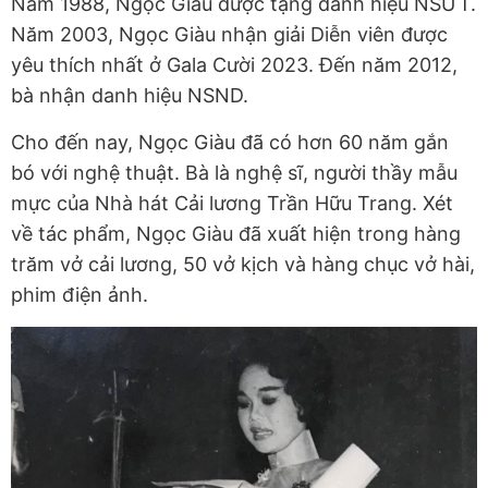
Năm 1988, Ngọc Giàu được tặng danh hiệu NSƯT.
Năm 2003, Ngọc Giàu nhận giải Diễn viên được
yêu thích nhất ở Gala Cười 2023. Đến năm 2012,
bà nhận danh hiệu NSND.
Cho đến nay, Ngọc Giàu đã có hơn 60 năm gắn
bó với nghệ thuật. Bà là nghệ sĩ, người thầy mẫu
mực của Nhà hát Cải lương Trần Hữu Trang. Xét
về tác phẩm, Ngọc Giàu đã xuất hiện trong hàng
trăm vở cải lương, 50 vở kịch và hàng chục vở hài,
phim điện ảnh.