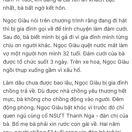
nhất, bà bất ngờ kết hôn.
Ngọc Giàu nói trên chương trình rằng đang đi hát
thì bị gia đình gọi về để tính chuyện làm đám cưới.
Sau đó, bà biết mình bị gả đi vì gia đình mình từng
chịu ơn người khác. Ngọc Giàu quệt nước mắt làm
vợ một người hơn mình 32 tuổi. Đám cưới của bà
được tổ chức suốt 3 ngày. Trên xe hoa, Ngọc Giàu
ngồi thụp xuống gầm vì xấu hổ.
Làm dâu chưa được bao lâu, Ngọc Giàu bị gia đình
chồng trả về. Dù được nhà chồng yêu thương hết
mực, bà không cho chồng động vào người. Đêm
động phòng, Ngọc Giàu bật khóc vì trước đó chỉ
quen ngủ cùng cố NSƯT Thanh Nga - đàn chị của
bà. Bố mẹ bà phải xin rước con gái về. Hai năm