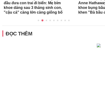
đầu đưa con trai đi biển: Mẹ bỉm
Anne Hathaway
khoe dáng sau 3 tháng sinh con,
khoe bụng bầu,
"cậu cả" càng lớn càng giống bố
khen "Bà bầu đ
ĐỌC THÊM