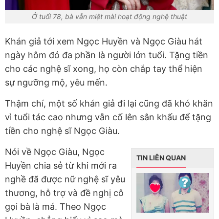
Ở tuổi 78, bà vẫn miệt mài hoạt động nghệ thuật
Khán giả tới xem Ngọc Huyền và Ngọc Giàu hát
ngày hôm đó đa phần là người lớn tuổi. Tặng tiền
cho các nghệ sĩ xong, họ còn chắp tay thể hiện
sự ngưỡng mộ, yêu mến.
Thậm chí, một số khán giả đi lại cũng đã khó khăn
vì tuổi tác cao nhưng vẫn cố lên sân khấu để tặng
tiền cho nghệ sĩ Ngọc Giàu.
Nói về Ngọc Giàu, Ngọc
TIN LIÊN QUAN
Huyền chia sẻ từ khi mới ra
nghề đã được nữ nghệ sĩ yêu
thương, hỗ trợ và đề nghị cô
gọi bà là má. Theo Ngọc