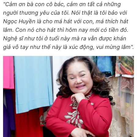
"Cảm ơn bà con cô bác, cảm ơn tất cả những
người thương yêu của tôi. Nói thật là tôi bảo với
Ngọc Huyền là cho má hát với con, má thích hát
lắm. Con nó cho hát thì hôm nay mới có tiền đó.
Nghệ sĩ như tôi ở tuổi này mà ra vẫn được khán
giả vỗ tay như thế này là xúc động, vui mừng lắm".