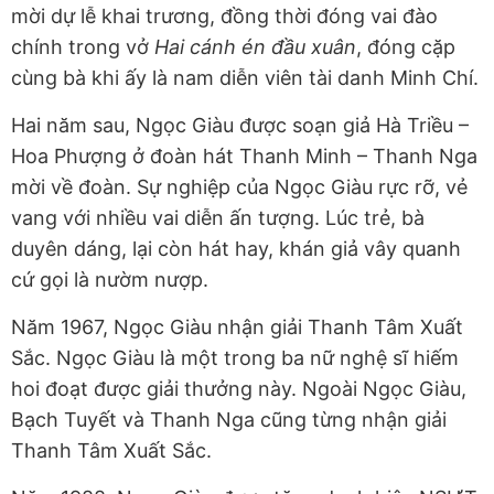
mời dự lễ khai trương, đồng thời đóng vai đào
chính trong vở
Hai cánh én đầu xuân
, đóng cặp
cùng bà khi ấy là nam diễn viên tài danh Minh Chí.
Hai năm sau, Ngọc Giàu được soạn giả Hà Triều –
Hoa Phượng ở đoàn hát Thanh Minh – Thanh Nga
mời về đoàn. Sự nghiệp của Ngọc Giàu rực rỡ, vẻ
vang với nhiều vai diễn ấn tượng. Lúc trẻ, bà
duyên dáng, lại còn hát hay, khán giả vây quanh
cứ gọi là nườm nượp.
Năm 1967, Ngọc Giàu nhận giải Thanh Tâm Xuất
Sắc. Ngọc Giàu là một trong ba nữ nghệ sĩ hiếm
hoi đoạt được giải thưởng này. Ngoài Ngọc Giàu,
Bạch Tuyết và Thanh Nga cũng từng nhận giải
Thanh Tâm Xuất Sắc.