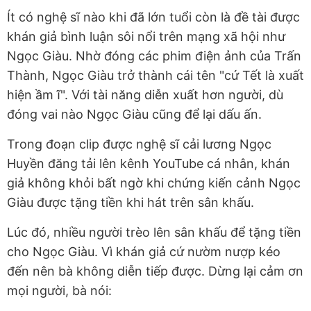
Ít có nghệ sĩ nào khi đã lớn tuổi còn là đề tài được
khán giả bình luận sôi nổi trên mạng xã hội như
Ngọc Giàu. Nhờ đóng các phim điện ảnh của Trấn
Thành, Ngọc Giàu trở thành cái tên "cứ Tết là xuất
hiện ầm ĩ". Với tài năng diễn xuất hơn người, dù
đóng vai nào Ngọc Giàu cũng để lại dấu ấn.
Trong đoạn clip được nghệ sĩ cải lương Ngọc
Huyền đăng tải lên kênh YouTube cá nhân, khán
giả không khỏi bất ngờ khi chứng kiến cảnh Ngọc
Giàu được tặng tiền khi hát trên sân khấu.
Lúc đó, nhiều người trèo lên sân khấu để tặng tiền
cho Ngọc Giàu. Vì khán giả cứ nườm nượp kéo
đến nên bà không diễn tiếp được. Dừng lại cảm ơn
mọi người, bà nói: