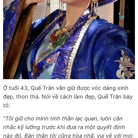
Ở tuổi 43, Quế Trân vẫn giữ được vóc dáng xinh
đẹp, thon thả. Nói về cách làm đẹp, Quế Trân bày
tỏ:
“Tôi giữ cho mình tinh thần lạc quan, luôn cân
nhắc kỹ lưỡng trước khi đưa ra một quyết định
nào đó. Bản thân tôi cũng hòa nhã, vui vẻ với mọi