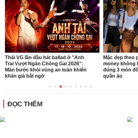
Thái VG lần đầu hát ballad ở "Anh
Mặc đẹp theo 
Trai Vượt Ngàn Chông Gai 2026":
money không k
Màn bước khỏi vùng an toàn khiến
đúng 3 món đồ
khán giả bất ngờ
quần áo
ĐỌC THÊM