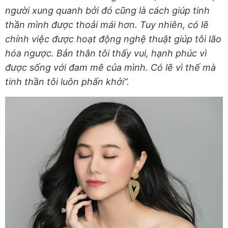
người xung quanh bởi đó cũng là cách giúp tinh
thần mình được thoải mái hơn. Tuy nhiên, có lẽ
chính việc được hoạt động nghệ thuật giúp tôi lão
hóa ngược. Bản thân tôi thấy vui, hạnh phúc vì
được sống với đam mê của mình. Có lẽ vì thế mà
tinh thần tôi luôn phấn khởi”.