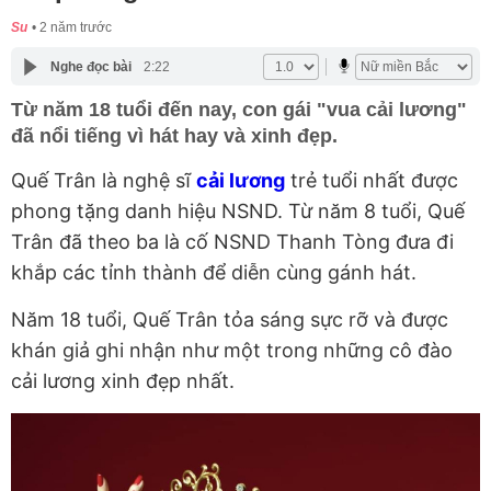
Su
2 năm trước
Nghe đọc bài
2:22
Từ năm 18 tuổi đến nay, con gái "vua cải lương"
đã nổi tiếng vì hát hay và xinh đẹp.
Quế Trân là nghệ sĩ
cải lương
trẻ tuổi nhất được
phong tặng danh hiệu NSND. Từ năm 8 tuổi, Quế
Trân đã theo ba là cố NSND Thanh Tòng đưa đi
khắp các tỉnh thành để diễn cùng gánh hát.
Năm 18 tuổi, Quế Trân tỏa sáng sực rỡ và được
khán giả ghi nhận như một trong những cô đào
cải lương xinh đẹp nhất.