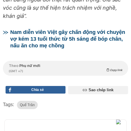
vóc cũng là sự thể hiện trách nhiệm với nghề,
khán giả”.
Nam diễn viên Việt gây chấn động với chuyện
vợ kém 13 tuổi thức từ 5h sáng để bóp chân,
nấu ăn cho mẹ chồng
Theo
Phụ nữ mới
Copy link
(GMT +7)
Chia sẻ
Sao chép link
Tags:
Quế Trân