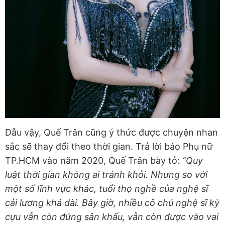
Dẫu vậy, Quế Trân cũng ý thức được chuyện nhan
sắc sẽ thay đổi theo thời gian. Trả lời báo Phụ nữ
TP.HCM vào năm 2020, Quế Trân bày tỏ:
“Quy
luật thời gian không ai tránh khỏi. Nhưng so với
một số lĩnh vực khác, tuổi thọ nghề của nghệ sĩ
cải lương khá dài. Bây giờ, nhiều cô chú nghệ sĩ kỳ
cựu vẫn còn đứng sân khấu, vẫn còn được vào vai