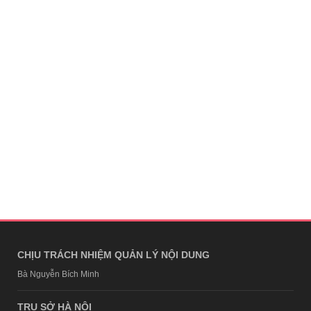
CHỊU TRÁCH NHIỆM QUẢN LÝ NỘI DUNG
Bà Nguyễn Bích Minh
TRỤ SỞ HÀ NỘI