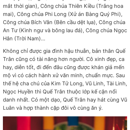
mắt thời gian), Công chúa Thiên Kiều (Trắng hoa
mai), Công chúa Phi Long (Xử án Bàng Quý Phi),
Công chúa Bích Vân (Bên cầu dệt lụa), Công chúa
An Tư (Kình ngư và bông lau đá), Công chúa Ngọc
Hân (Trời Nam)...
Không chỉ được gia đình hậu thuẫn, bản thân Quế
Trân cũng có tài năng hơn người. Cô xinh đẹp, ca
hay, diễn tốt, đi đến đâu cũng được khán giả mến
mộ vì có cách hành xử văn minh, chuẩn mực. Sau
thế hệ cha chú của Kim Tử Long, Vũ Linh, Tài Linh,
Ngọc Huyền thì Quế Trân thuộc lớp kế cận nổi
danh nhất. Có một dạo, Quế Trân hay hát cùng Vũ
Luân và hợp thành cặp đôi vô cùng ăn ý.