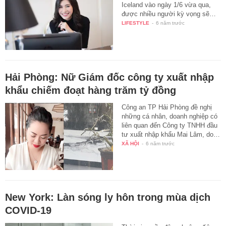
Iceland vào ngày 1/6 vừa qua,
được nhiều người kỳ vọng sẽ…
LIFESTYLE
-
6 năm trước
Hải Phòng: Nữ Giám đốc công ty xuất nhập
khẩu chiếm đoạt hàng trăm tỷ đồng
Công an TP Hải Phòng đề nghị
những cá nhân, doanh nghiệp có
liên quan đến Công ty TNHH đầu
tư xuất nhập khẩu Mai Lâm, do…
XÃ HỘI
-
6 năm trước
New York: Làn sóng ly hôn trong mùa dịch
COVID-19