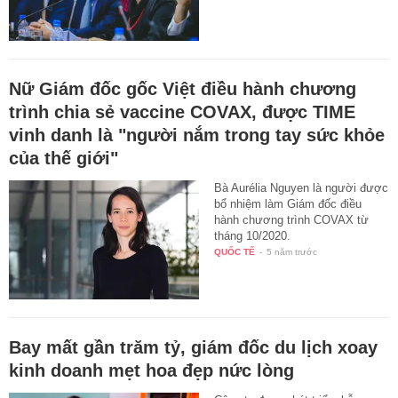
Nữ Giám đốc gốc Việt điều hành chương
trình chia sẻ vaccine COVAX, được TIME
vinh danh là "người nắm trong tay sức khỏe
của thế giới"
Bà Aurélia Nguyen là người được
bổ nhiệm làm Giám đốc điều
hành chương trình COVAX từ
tháng 10/2020.
QUỐC TẾ
-
5 năm trước
Bay mất gần trăm tỷ, giám đốc du lịch xoay
kinh doanh mẹt hoa đẹp nức lòng