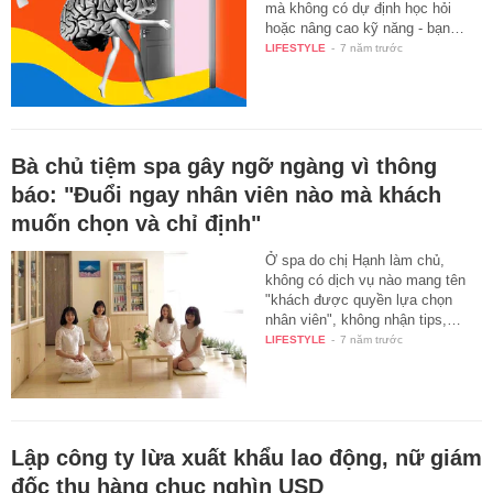
mà không có dự định học hỏi
hoặc nâng cao kỹ năng - bạn…
LIFESTYLE
-
7 năm trước
Bà chủ tiệm spa gây ngỡ ngàng vì thông
báo: "Đuổi ngay nhân viên nào mà khách
muốn chọn và chỉ định"
Ở spa do chị Hạnh làm chủ,
không có dịch vụ nào mang tên
"khách được quyền lựa chọn
nhân viên", không nhận tips,…
LIFESTYLE
-
7 năm trước
Lập công ty lừa xuất khẩu lao động, nữ giám
đốc thu hàng chục nghìn USD