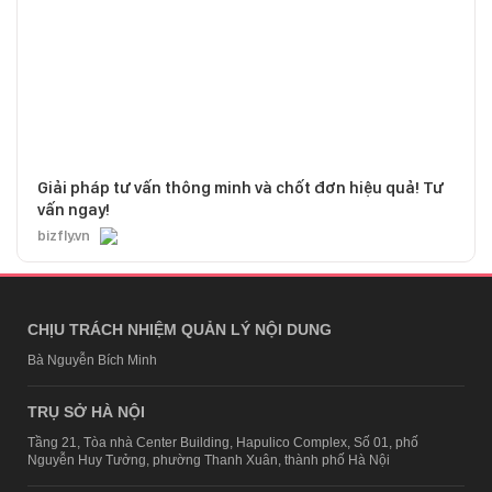
Giải pháp tư vấn thông minh và chốt đơn hiệu quả! Tư
vấn ngay!
bizfly.vn
CHỊU TRÁCH NHIỆM QUẢN LÝ NỘI DUNG
Bà Nguyễn Bích Minh
TRỤ SỞ HÀ NỘI
Tầng 21, Tòa nhà Center Building, Hapulico Complex, Số 01, phố
Nguyễn Huy Tưởng, phường Thanh Xuân, thành phố Hà Nội