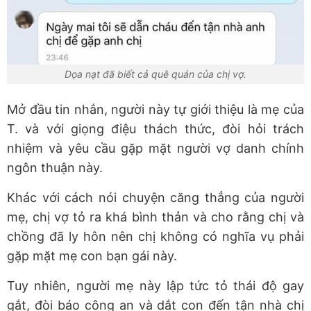
Dọa nạt đã biết cả quê quán của chị vợ.
Mở đầu tin nhắn, người này tự giới thiệu là mẹ của
T. và với giọng điệu thách thức, đòi hỏi trách
nhiệm và yêu cầu gặp mặt người vợ danh chính
ngôn thuận này.
Khác với cách nói chuyện căng thẳng của người
mẹ, chị vợ tỏ ra khá bình thản và cho rằng chị và
chồng đã ly hôn nên chị không có nghĩa vụ phải
gặp mặt mẹ con bạn gái này.
Tuy nhiên, người mẹ này lập tức tỏ thái độ gay
gắt, đòi báo công an và dắt con đến tận nhà chị