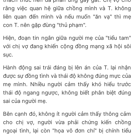
rằng việc quan hệ giữa chồng mình và T. không
liên quan đến mình và nếu muốn "ăn vạ" thì mẹ
con T. nên gặp đùng "thủ phạm".
Hiện, đoạn tin ngắn giữa người mẹ của "tiểu tam"
với chị vợ đang khiến cộng đồng mạng xã hội sôi
sục.
Hành động sai trái đáng bị lên án của T. lại nhận
được sự đồng tình và thái độ không đúng mực của
mẹ mình. Nhiều người cảm thấy khó hiểu trước
thái độ ngang ngược, không biết phân biệt đúng
sai của người mẹ.
Bên cạnh đó, không ít người cảm thấy thông cảm
cho chị vợ, người vừa phải chứng kiến chồng
ngoại tình, lại còn "họa vô đơn chí" bị chính tiểu