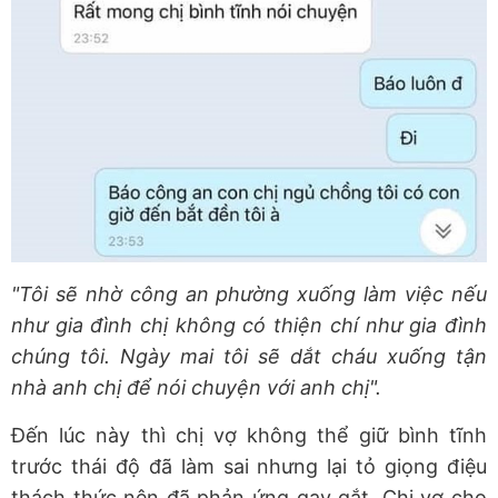
"Tôi sẽ nhờ công an phường xuống làm việc nếu
như gia đình chị không có thiện chí như gia đình
chúng tôi. Ngày mai tôi sẽ dắt cháu xuống tận
nhà anh chị để nói chuyện với anh chị".
Đến lúc này thì chị vợ không thể giữ bình tĩnh
trước thái độ đã làm sai nhưng lại tỏ giọng điệu
thách thức nên đã phản ứng gay gắt. Chị vợ cho