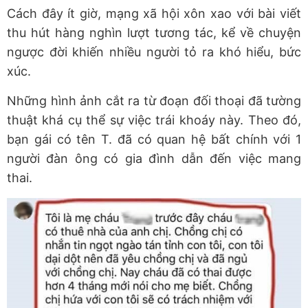
Cách đây ít giờ, mạng xã hội xôn xao với bài viết
thu hút hàng nghìn lượt tương tác, kể về chuyện
ngược đời khiến nhiều người tỏ ra khó hiểu, bức
xúc.
Những hình ảnh cắt ra từ đoạn đối thoại đã tường
thuật khá cụ thể sự việc trái khoáy này. Theo đó,
bạn gái có tên T. đã có quan hệ bất chính với 1
người đàn ông có gia đình dẫn đến việc mang
thai.