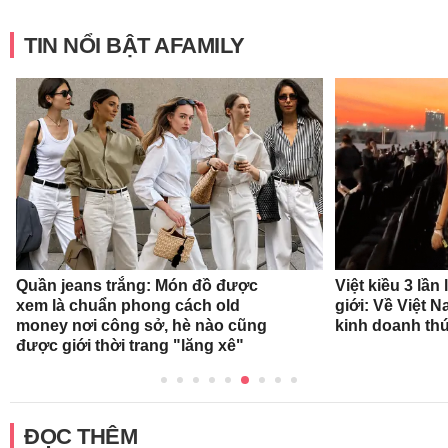
TIN NỔI BẬT AFAMILY
Quần jeans trắng: Món đồ được
Việt kiều 3 lần
xem là chuẩn phong cách old
giới: Về Việt 
money nơi công sở, hè nào cũng
kinh doanh thứ
được giới thời trang "lăng xê"
ĐỌC THÊM