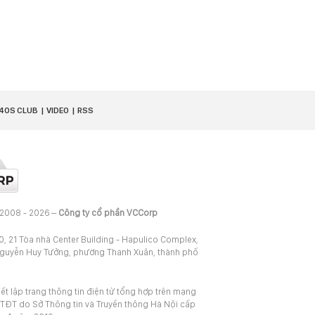
40S CLUB
VIDEO
RSS
 2008 - 2026 –
Công ty cổ phần VCCorp
20, 21 Tòa nhà Center Building - Hapulico Complex,
Nguyễn Huy Tưởng, phường Thanh Xuân, thành phố
iết lập trang thông tin điện tử tổng hợp trên mạng
TĐT do Sở Thông tin và Truyền thông Hà Nội cấp