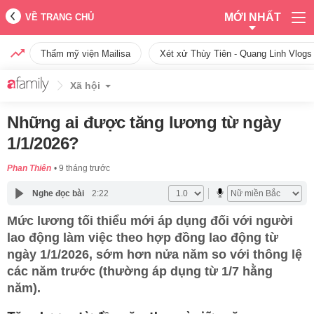
MỚI NHẤT
VỀ TRANG CHỦ
Thẩm mỹ viện Mailisa
Xét xử Thùy Tiên - Quang Linh Vlogs
Xã hội
Những ai được tăng lương từ ngày
1/1/2026?
Phan Thiên
9 tháng trước
Nghe đọc bài
2:22
Mức lương tối thiểu mới áp dụng đối với người
lao động làm việc theo hợp đồng lao động từ
ngày 1/1/2026, sớm hơn nửa năm so với thông lệ
các năm trước (thường áp dụng từ 1/7 hằng
năm).