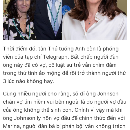
Thời điểm đó, tân Thủ tướng Anh còn là phóng
viên của tạp chí Telegraph. Bất chấp người đàn
ông này đã có vợ, cô luật sư trẻ vẫn chìm đắm
trong thứ tình ảo mộng để rồi trở thành người thứ
3 lúc nào không hay.
Cũng nhiều người cho rằng, sở dĩ ông Johnson
chán vợ tìm niềm vui bên ngoài là do người vợ đầu
của ông không thể sinh con. Chính vì vậy mà khi
ông Johnson ly hôn vợ đầu để chính thức đến với
Marina, người đàn bà bị phản bội vẫn không trách