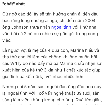
"chất" nhất
Cứ ngỡ cặp đôi ấy sẽ tận hưởng chân ái đến đầu
bạc răng long nhưng ai ngờ, chỉ đến năm 2004,
ông Johnson thừa nhận
ngoại tình
với 1 nữ nhà
văn bởi cả 2 có quá nhiều sự gần gũi trong công
việc.
Là người vợ, là mẹ của 4 đứa con, Marina hiểu và
tha thứ cho lỗi lầm của chồng khi ông muốn hối
cải. Vì 1 lý do nào đấy mà bà Marina chấp nhận sự
xuất hiện của kẻ thứ 3 kia như 1 chất xúc tác giúp
gia đình bà kết nối lại với nhau nhiều hơn.
Nhưng chỉ 5 năm sau, người đàn ông đào hoa này
lại ngoại tình với 1 cố vấn nghệ thuật 39 tuổi, sẵn
sàng làm việc không lương cho ông. Quá tức giận,