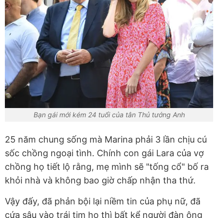
Bạn gái mới kém 24 tuổi của tân Thủ tướng Anh
25 năm chung sống mà Marina phải 3 lần chịu cú
sốc chồng ngoại tình. Chính con gái Lara của vợ
chồng họ tiết lộ rằng, mẹ mình sẽ "tống cổ" bố ra
khỏi nhà và không bao giờ chấp nhận tha thứ.
Vậy đấy, đã phản bội lại niềm tin của phụ nữ, đã
cứa sâu vào trái tim họ thì bất kể người đàn ông