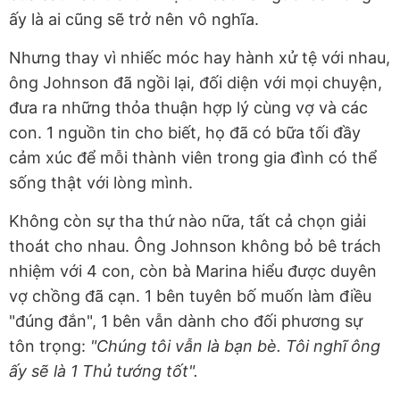
ấy là ai cũng sẽ trở nên vô nghĩa.
Nhưng thay vì nhiếc móc hay hành xử tệ với nhau,
ông Johnson đã ngồi lại, đối diện với mọi chuyện,
đưa ra những thỏa thuận hợp lý cùng vợ và các
con. 1 nguồn tin cho biết, họ đã có bữa tối đầy
cảm xúc để mỗi thành viên trong gia đình có thể
sống thật với lòng mình.
Không còn sự tha thứ nào nữa, tất cả chọn giải
thoát cho nhau. Ông Johnson không bỏ bê trách
nhiệm với 4 con, còn bà Marina hiểu được duyên
vợ chồng đã cạn. 1 bên tuyên bố muốn làm điều
"đúng đắn", 1 bên vẫn dành cho đối phương sự
tôn trọng:
"Chúng tôi vẫn là bạn bè. Tôi nghĩ ông
ấy sẽ là 1 Thủ tướng tốt".