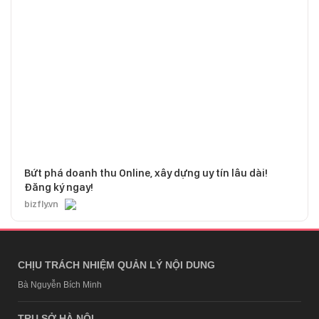
Bứt phá doanh thu Online, xây dựng uy tín lâu dài!
Đăng ký ngay!
bizfly.vn
CHỊU TRÁCH NHIỆM QUẢN LÝ NỘI DUNG
Bà Nguyễn Bích Minh
TRỤ SỞ HÀ NỘI