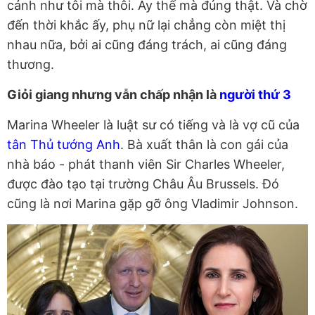
cảnh như tôi mà thôi. Ấy thế mà đúng thật. Và chờ
đến thời khắc ấy, phụ nữ lại chẳng còn miệt thị
nhau nữa, bởi ai cũng đáng trách, ai cũng đáng
thương.
Giỏi giang nhưng vẫn chấp nhận là
người thứ 3
Marina Wheeler là luật sư có tiếng và là vợ cũ của
tân Thủ tướng Anh
. Bà xuất thân là con gái của
nhà báo - phát thanh viên Sir Charles Wheeler,
được đào tạo tại trường Châu Âu Brussels. Đó
cũng là nơi Marina gặp gỡ ông Vladimir Johnson.