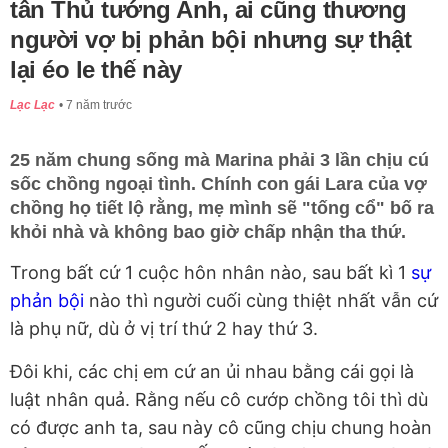
tân Thủ tướng Anh, ai cũng thương
người vợ bị phản bội nhưng sự thật
lại éo le thế này
Lạc Lạc
7 năm trước
25 năm chung sống mà Marina phải 3 lần chịu cú
sốc chồng ngoại tình. Chính con gái Lara của vợ
chồng họ tiết lộ rằng, mẹ mình sẽ "tống cổ" bố ra
khỏi nhà và không bao giờ chấp nhận tha thứ.
Trong bất cứ 1 cuộc hôn nhân nào, sau bất kì 1
sự
phản bội
nào thì người cuối cùng thiệt nhất vẫn cứ
là phụ nữ, dù ở vị trí thứ 2 hay thứ 3.
Đôi khi, các chị em cứ an ủi nhau bằng cái gọi là
luật nhân quả. Rằng nếu cô cướp chồng tôi thì dù
có được anh ta, sau này cô cũng chịu chung hoàn