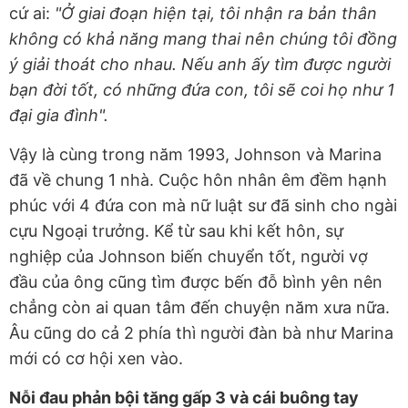
cứ ai:
"Ở giai đoạn hiện tại, tôi nhận ra bản thân
không có khả năng mang thai nên chúng tôi đồng
ý giải thoát cho nhau. Nếu anh ấy tìm được người
bạn đời tốt, có những đứa con, tôi sẽ coi họ như 1
đại gia đình".
Vậy là cùng trong năm 1993, Johnson và Marina
đã về chung 1 nhà. Cuộc hôn nhân êm đềm hạnh
phúc với 4 đứa con mà nữ luật sư đã sinh cho ngài
cựu Ngoại trưởng. Kể từ sau khi kết hôn, sự
nghiệp của Johnson biến chuyển tốt, người vợ
đầu của ông cũng tìm được bến đỗ bình yên nên
chẳng còn ai quan tâm đến chuyện năm xưa nữa.
Âu cũng do cả 2 phía thì người đàn bà như Marina
mới có cơ hội xen vào.
Nỗi đau phản bội tăng gấp 3 và cái buông tay