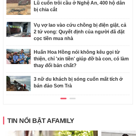
Lũ cuốn trôi cầu ở Nghệ An, 400 hộ dân
bị chia cắt
Vụ vợ lao vào cứu chồng bị điện giật, cả
2 tử vong: Quyết định của người đã đặt
cọc tiền mua nhà
Huấn Hoa Hồng nói không kêu gọi từ
thiện, chỉ 'xin tiền' giúp đỡ bà con, có làm
thay đổi bản chất?
3 nữ du khách bị sóng cuốn mất tích ở
bán đảo Sơn Trà
TIN NỔI BẬT AFAMILY