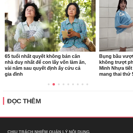
65 tuổi nhất quyết không bán căn
Bụng bầu vượt 
nhà duy nhất để con lấy vốn làm ăn,
không trượt phá
vài năm sau quyết định ấy cứu cả
Minh Nhựa tiết 
gia đình
mang thai thứ 
ĐỌC THÊM
CHỊU TRÁCH NHIỆM QUẢN LÝ NỘI DUNG