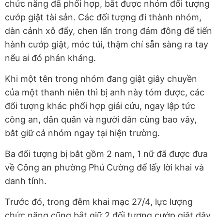
chức năng đã phối hợp, bắt được nhóm đối tượng
cướp giật tài sản. Các đối tượng đi thành nhóm,
dàn cảnh xô đẩy, chen lấn trong đám đông để tiến
hành cướp giật, móc túi, thậm chí sẵn sàng ra tay
nếu ai đó phản kháng.
Khi một tên trong nhóm đang giật giây chuyền
của một thanh niên thì bị anh này tóm được, các
đối tượng khác phối hợp giải cứu, ngay lập tức
công an, dân quân và người dân cùng bao vây,
bắt giữ cả nhóm ngay tại hiện trường.
Ba đối tượng bị bắt gồm 2 nam, 1 nữ đã được đưa
về Công an phường Phú Cường để lấy lời khai và
danh tính.
Trước đó, trong đêm khai mạc 27/4, lực lượng
chức năng cũng bắt giữ 2 đối tượng cướp giật dây