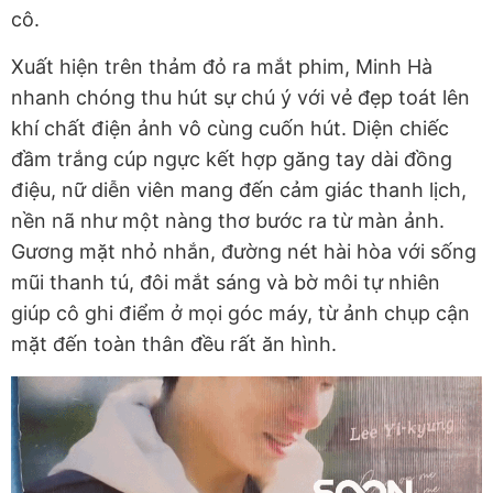
cô.
Xuất hiện trên thảm đỏ ra mắt phim, Minh Hà
nhanh chóng thu hút sự chú ý với vẻ đẹp toát lên
khí chất điện ảnh vô cùng cuốn hút. Diện chiếc
đầm trắng cúp ngực kết hợp găng tay dài đồng
điệu, nữ diễn viên mang đến cảm giác thanh lịch,
nền nã như một nàng thơ bước ra từ màn ảnh.
Gương mặt nhỏ nhắn, đường nét hài hòa với sống
mũi thanh tú, đôi mắt sáng và bờ môi tự nhiên
giúp cô ghi điểm ở mọi góc máy, từ ảnh chụp cận
mặt đến toàn thân đều rất ăn hình.