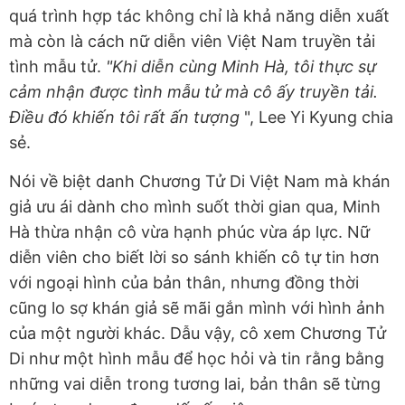
quá trình hợp tác không chỉ là khả năng diễn xuất
mà còn là cách nữ diễn viên Việt Nam truyền tải
tình mẫu tử.
"Khi diễn cùng Minh Hà, tôi thực sự
cảm nhận được tình mẫu tử mà cô ấy truyền tải.
Điều đó khiến tôi rất ấn tượng
", Lee Yi Kyung chia
sẻ.
Nói về biệt danh Chương Tử Di Việt Nam mà khán
giả ưu ái dành cho mình suốt thời gian qua, Minh
Hà thừa nhận cô vừa hạnh phúc vừa áp lực. Nữ
diễn viên cho biết lời so sánh khiến cô tự tin hơn
với ngoại hình của bản thân, nhưng đồng thời
cũng lo sợ khán giả sẽ mãi gắn mình với hình ảnh
của một người khác. Dẫu vậy, cô xem Chương Tử
Di như một hình mẫu để học hỏi và tin rằng bằng
những vai diễn trong tương lai, bản thân sẽ từng