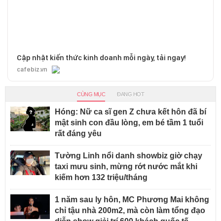
Cập nhật kiến thức kinh doanh mỗi ngày, tải ngay!
cafebiz.vn
CÙNG MỤC
ĐANG HOT
Hóng: Nữ ca sĩ gen Z chưa kết hôn đã bí
mật sinh con đầu lòng, em bé tầm 1 tuổi
rất đáng yêu
Tường Linh nổi danh showbiz giờ chạy
taxi mưu sinh, mừng rớt nước mắt khi
kiếm hơn 132 triệu/tháng
1 năm sau ly hôn, MC Phương Mai không
chỉ tậu nhà 200m2, mà còn làm tổng đạo