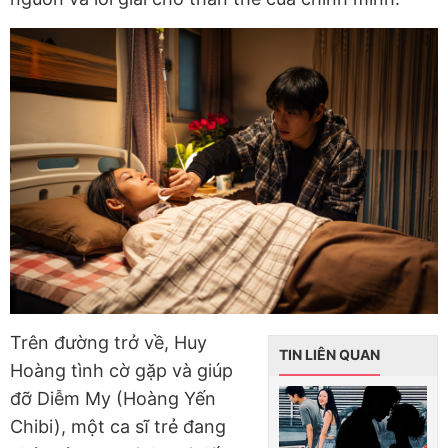
Trên đường trở về, Huy
TIN LIÊN QUAN
Hoàng tình cờ gặp và giúp
đỡ Diễm My (Hoàng Yến
Chibi), một ca sĩ trẻ đang