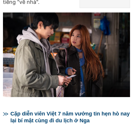
tiếng "về nhà".
Cặp diễn viên Việt 7 năm vướng tin hẹn hò nay
lại bí mật cùng đi du lịch ở Nga