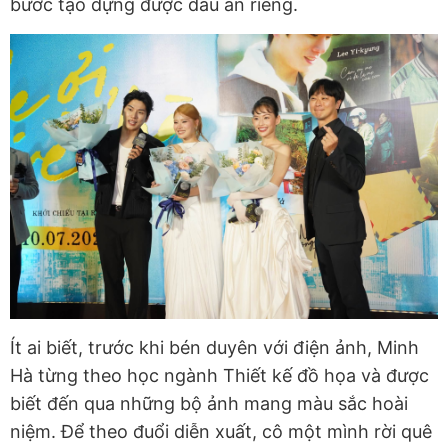
bước tạo dựng được dấu ấn riêng.
Ít ai biết, trước khi bén duyên với điện ảnh, Minh
Hà từng theo học ngành Thiết kế đồ họa và được
biết đến qua những bộ ảnh mang màu sắc hoài
niệm. Để theo đuổi diễn xuất, cô một mình rời quê