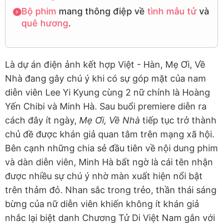
Bộ phim
mang thông điệp về
tình mẫu tử
và
quê hương
.
Là dự án điện ảnh kết hợp Việt - Hàn, Mẹ Ơi, Về
Nhà đang gây chú ý khi có sự góp mặt của nam
diễn viên Lee Yi Kyung cùng 2 nữ chính là Hoàng
Yến Chibi và Minh Hà. Sau buổi premiere diễn ra
cách đây ít ngày,
Mẹ Ơi, Về Nhà
tiếp tục trở thành
chủ đề được khán giả quan tâm trên mạng xã hội.
Bên cạnh những chia sẻ đầu tiên về nội dung phim
và dàn diễn viên, Minh Hà bất ngờ là cái tên nhận
được nhiều sự chú ý nhờ màn xuất hiện nổi bật
trên thảm đỏ. Nhan sắc trong trẻo, thần thái sáng
bừng của nữ diễn viên khiến không ít khán giả
nhắc lại biệt danh Chương Tử Di Việt Nam gắn với