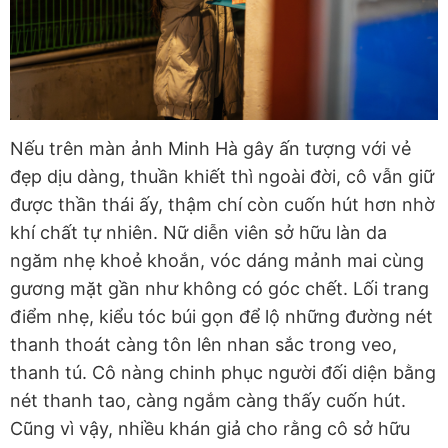
Nếu trên màn ảnh Minh Hà gây ấn tượng với vẻ
đẹp dịu dàng, thuần khiết thì ngoài đời, cô vẫn giữ
được thần thái ấy, thậm chí còn cuốn hút hơn nhờ
khí chất tự nhiên. Nữ diễn viên sở hữu làn da
ngăm nhẹ khoẻ khoắn, vóc dáng mảnh mai cùng
gương mặt gần như không có góc chết. Lối trang
điểm nhẹ, kiểu tóc búi gọn để lộ những đường nét
thanh thoát càng tôn lên nhan sắc trong veo,
thanh tú. Cô nàng chinh phục người đối diện bằng
nét thanh tao, càng ngắm càng thấy cuốn hút.
Cũng vì vậy, nhiều khán giả cho rằng cô sở hữu