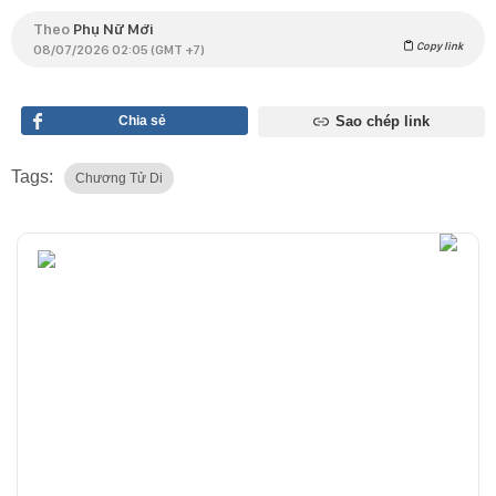
Theo
Phụ Nữ Mới
Copy link
08/07/2026 02:05 (GMT +7)
Chia sẻ
Sao chép link
Tags:
Chương Tử Di