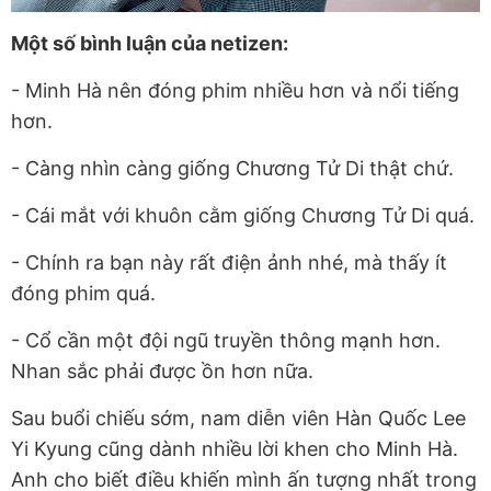
Một số bình luận của netizen:
- Minh Hà nên đóng phim nhiều hơn và nổi tiếng
hơn.
- Càng nhìn càng giống Chương Tử Di thật chứ.
- Cái mắt với khuôn cằm giống Chương Tử Di quá.
- Chính ra bạn này rất điện ảnh nhé, mà thấy ít
đóng phim quá.
- Cổ cần một đội ngũ truyền thông mạnh hơn.
Nhan sắc phải được ồn hơn nữa.
Sau buổi chiếu sớm, nam diễn viên Hàn Quốc Lee
Yi Kyung cũng dành nhiều lời khen cho Minh Hà.
Anh cho biết điều khiến mình ấn tượng nhất trong