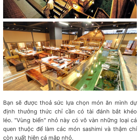
Bạn sẽ được thoả sức lựa chọn món ăn mình dự
định thưởng thức chỉ cần có tài đánh bắt khéo
léo. "Vùng biển" nhỏ này có vô vàn những loại cá
quen thuộc để làm các món sashimi và thậm chí
còn xuất hiện cá mập nhỏ.