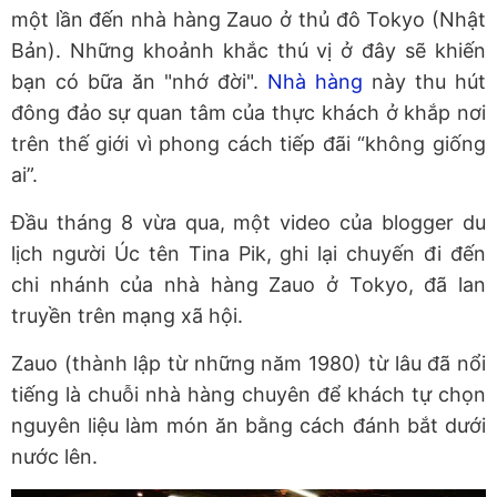
một lần đến nhà hàng Zauo ở thủ đô Tokyo (Nhật
Bản). Những khoảnh khắc thú vị ở đây sẽ khiến
bạn có bữa ăn "nhớ đời".
Nhà hàng
này thu hút
đông đảo sự quan tâm của thực khách ở khắp nơi
trên thế giới vì phong cách tiếp đãi “không giống
ai”.
Đầu tháng 8 vừa qua, một video của blogger du
lịch người Úc tên Tina Pik, ghi lại chuyến đi đến
chi nhánh của nhà hàng Zauo ở Tokyo, đã lan
truyền trên mạng xã hội.
Zauo (thành lập từ những năm 1980) từ lâu đã nổi
tiếng là chuỗi nhà hàng chuyên để khách tự chọn
nguyên liệu làm món ăn bằng cách đánh bắt dưới
nước lên.