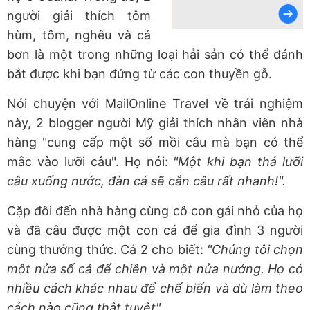
người giải thích tôm
hùm, tôm, nghêu và cá
bơn là một trong những loại hải sản có thể đánh
bắt được khi bạn đứng từ các con thuyền gỗ.
Nói chuyện với MailOnline Travel về trải nghiệm
này, 2 blogger người Mỹ giải thích nhân viên nhà
hàng "cung cấp một số mồi câu mà bạn có thể
mắc vào lưỡi câu". Họ nói:
"Một khi bạn thả lưỡi
câu xuống nước, đàn cá sẽ cắn câu rất nhanh!".
Cặp đôi đến nhà hàng cùng cô con gái nhỏ của họ
và đã câu được một con cá để gia đình 3 người
cùng thưởng thức. Cả 2 cho biết:
"Chúng tôi chọn
một nửa số cá để chiên và một nửa nướng. Họ có
nhiều cách khác nhau để chế biến và dù làm theo
cách nào cũng thật tuyệt".