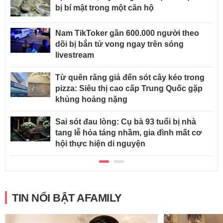
bị bí mật trong một căn hộ
Nam TikToker gần 600.000 người theo
dõi bị bắn tử vong ngay trên sóng
livestream
Từ quên răng giả đến sót cây kéo trong
pizza: Siêu thị cao cấp Trung Quốc gặp
khủng hoảng nặng
Sai sót đau lòng: Cụ bà 93 tuổi bị nhà
tang lễ hỏa táng nhầm, gia đình mất cơ
hội thực hiện di nguyện
TIN NỔI BẬT AFAMILY