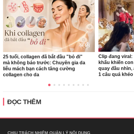
Clip đang viral:
25 tuổi, collagen đã bắt đầu "bỏ đi"
khấu khiến con
mà không báo trước: Chuyên gia da
quay đầu nhìn
liễu mách bạn cách tăng cường
1 câu quá khéo
collagen cho da
ĐỌC THÊM
CHỊU TRÁCH NHIỆM QUẢN LÝ NỘI DUNG