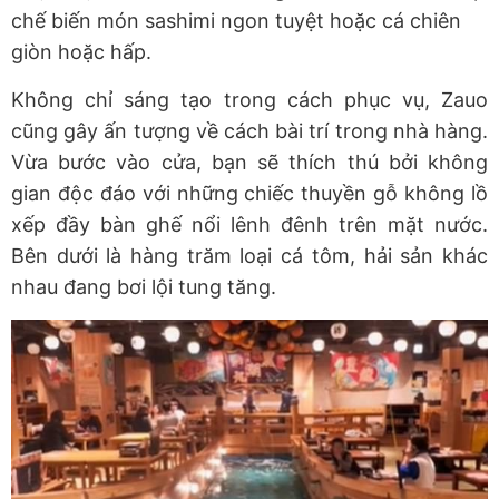
chế biến món sashimi ngon tuyệt hoặc cá chiên
giòn hoặc hấp.
Không chỉ sáng tạo trong cách phục vụ, Zauo
cũng gây ấn tượng về cách bài trí trong nhà hàng.
Vừa bước vào cửa, bạn sẽ thích thú bởi không
gian độc đáo với những chiếc thuyền gỗ không lồ
xếp đầy bàn ghế nổi lênh đênh trên mặt nước.
Bên dưới là hàng trăm loại cá tôm, hải sản khác
nhau đang bơi lội tung tăng.