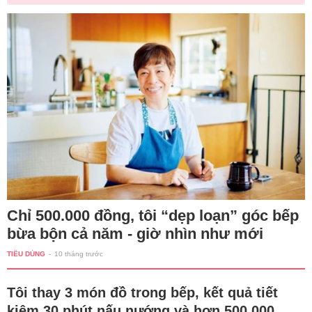
Chỉ 500.000 đồng, tôi “dẹp loạn” góc bếp
bừa bộn cả năm - giờ nhìn như mới
TIÊU DÙNG
-
10 tháng trước
Tôi thay 3 món đồ trong bếp, kết quả tiết
kiệm 30 phút nấu nướng và hơn 500.000