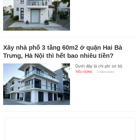
Xây nhà phố 3 tầng 60m2 ở quận Hai Bà
Trưng, Hà Nội thì hết bao nhiêu tiền?
Dưới đây là chi phí sơ bộ.
TIÊU DÙNG
-
1 năm trước