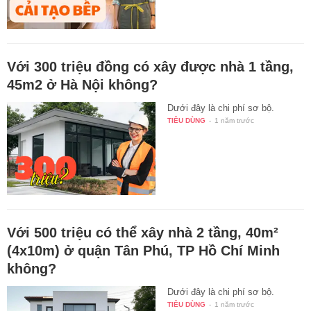
Với 300 triệu đồng có xây được nhà 1 tầng,
45m2 ở Hà Nội không?
Dưới đây là chi phí sơ bộ.
TIÊU DÙNG
-
1 năm trước
Với 500 triệu có thể xây nhà 2 tầng, 40m²
(4x10m) ở quận Tân Phú, TP Hồ Chí Minh
không?
Dưới đây là chi phí sơ bộ.
TIÊU DÙNG
-
1 năm trước