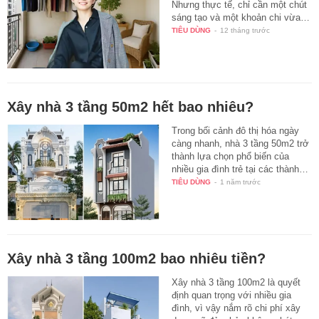
Nhưng thực tế, chỉ cần một chút
sáng tạo và một khoản chi vừa…
TIÊU DÙNG
-
12 tháng trước
Xây nhà 3 tầng 50m2 hết bao nhiêu?
Trong bối cảnh đô thị hóa ngày
càng nhanh, nhà 3 tầng 50m2 trở
thành lựa chọn phổ biến của
nhiều gia đình trẻ tại các thành…
TIÊU DÙNG
-
1 năm trước
Xây nhà 3 tầng 100m2 bao nhiêu tiền?
Xây nhà 3 tầng 100m2 là quyết
định quan trọng với nhiều gia
đình, vì vậy nắm rõ chi phí xây