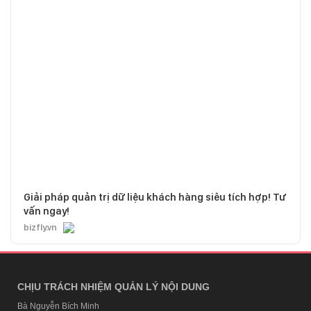
Giải pháp quản trị dữ liệu khách hàng siêu tích hợp! Tư
vấn ngay!
bizfly.vn
CHỊU TRÁCH NHIỆM QUẢN LÝ NỘI DUNG
Bà Nguyễn Bích Minh