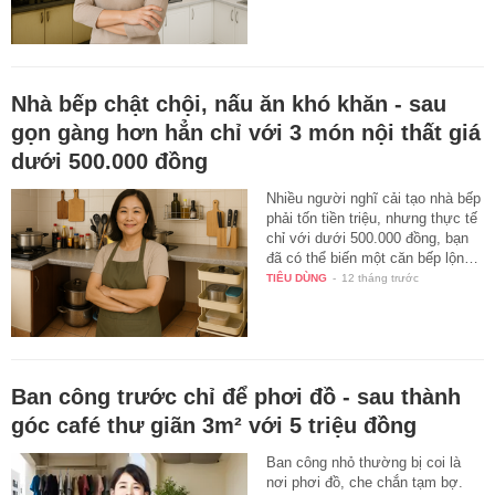
Nhà bếp chật chội, nấu ăn khó khăn - sau
gọn gàng hơn hẳn chỉ với 3 món nội thất giá
dưới 500.000 đồng
Nhiều người nghĩ cải tạo nhà bếp
phải tốn tiền triệu, nhưng thực tế
chỉ với dưới 500.000 đồng, bạn
đã có thể biến một căn bếp lộn…
TIÊU DÙNG
-
12 tháng trước
Ban công trước chỉ để phơi đồ - sau thành
góc café thư giãn 3m² với 5 triệu đồng
Ban công nhỏ thường bị coi là
nơi phơi đồ, che chắn tạm bợ.